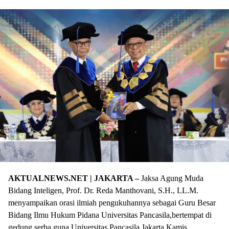
AKTUALNEWS.NET | JAKARTA –
Jaksa Agung Muda
Bidang Inteligen, Prof. Dr. Reda Manthovani, S.H., LL.M.
menyampaikan orasi ilmiah pengukuhannya sebagai Guru Besar
Bidang Ilmu Hukum Pidana Universitas Pancasila,bertempat di
gedung serba guna Universitas Pancasila Jakarta,Kamis