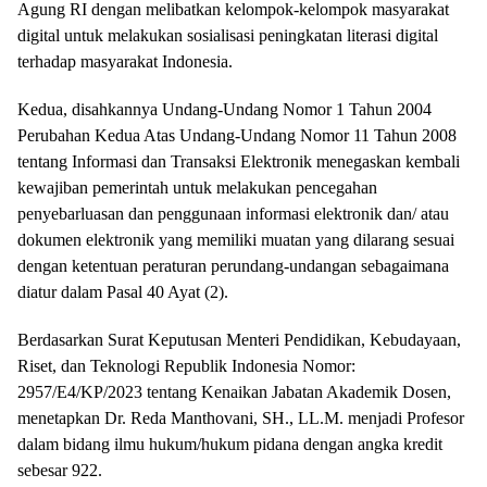
Agung RI dengan melibatkan kelompok-kelompok masyarakat
digital untuk melakukan sosialisasi peningkatan literasi digital
terhadap masyarakat Indonesia.
Kedua, disahkannya Undang-Undang Nomor 1 Tahun 2004
Perubahan Kedua Atas Undang-Undang Nomor 11 Tahun 2008
tentang Informasi dan Transaksi Elektronik menegaskan kembali
kewajiban pemerintah untuk melakukan pencegahan
penyebarluasan dan penggunaan informasi elektronik dan/ atau
dokumen elektronik yang memiliki muatan yang dilarang sesuai
dengan ketentuan peraturan perundang-undangan sebagaimana
diatur dalam Pasal 40 Ayat (2).
Berdasarkan Surat Keputusan Menteri Pendidikan, Kebudayaan,
Riset, dan Teknologi Republik Indonesia Nomor:
2957/E4/KP/2023 tentang Kenaikan Jabatan Akademik Dosen,
menetapkan Dr. Reda Manthovani, SH., LL.M. menjadi Profesor
dalam bidang ilmu hukum/hukum pidana dengan angka kredit
sebesar 922.