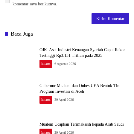
komentar saya berikutnya.
Baca Juga
OJK: Aset Industri Keuangan Syariah Capai Rekor
Tertinggi Rp3.131 Triliun pada 2025
Jakarta
6 Agustus 2026
Gubernur Mualem dan Dubes UEA Bentuk Tim
Program Investasi di Aceh
Jakarta
29 April 2026
Mualem Ucapkan Terimakasih kepada Arab Saudi
Jakarta
29 April 2026