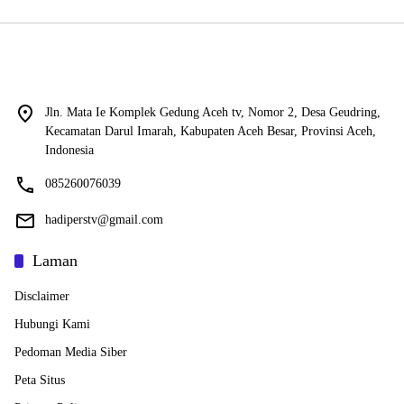
Jln. Mata Ie Komplek Gedung Aceh tv, Nomor 2, Desa Geudring,
Kecamatan Darul Imarah, Kabupaten Aceh Besar, Provinsi Aceh,
Indonesia
085260076039
hadiperstv@gmail.com
Laman
Disclaimer
Hubungi Kami
Pedoman Media Siber
Peta Situs