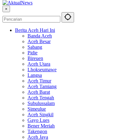
×
Berita Aceh Hari Ini
Banda Aceh
Aceh Besar
Sabang
Pidie
Bireuen
Aceh Utara
Lhokseumawe
Langsa
Aceh Timur
Aceh Tamiang
Aceh Barat
Aceh Tengah
Subulussalam
Simeulue
Aceh Singkil
Gayo Lues
Bener Meriah
Takengon
Aceh Jaya