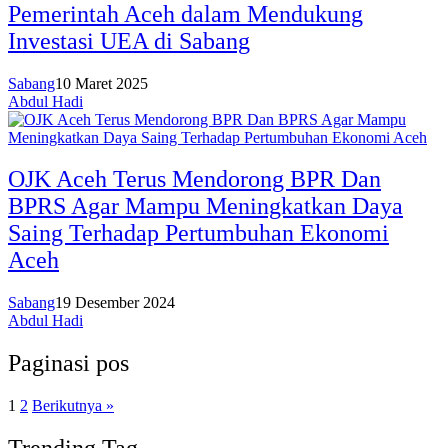
Pemerintah Aceh dalam Mendukung
Investasi UEA di Sabang
Sabang
10 Maret 2025
Abdul Hadi
OJK Aceh Terus Mendorong BPR Dan
BPRS Agar Mampu Meningkatkan Daya
Saing Terhadap Pertumbuhan Ekonomi
Aceh
Sabang
19 Desember 2024
Abdul Hadi
Paginasi pos
1
2
Berikutnya »