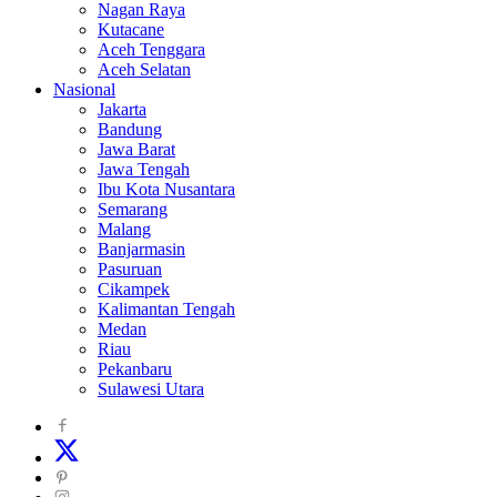
Nagan Raya
Kutacane
Aceh Tenggara
Aceh Selatan
Nasional
Jakarta
Bandung
Jawa Barat
Jawa Tengah
Ibu Kota Nusantara
Semarang
Malang
Banjarmasin
Pasuruan
Cikampek
Kalimantan Tengah
Medan
Riau
Pekanbaru
Sulawesi Utara