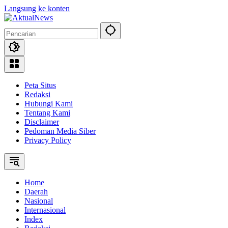
Langsung ke konten
Peta Situs
Redaksi
Hubungi Kami
Tentang Kami
Disclaimer
Pedoman Media Siber
Privacy Policy
Home
Daerah
Nasional
Internasional
Index