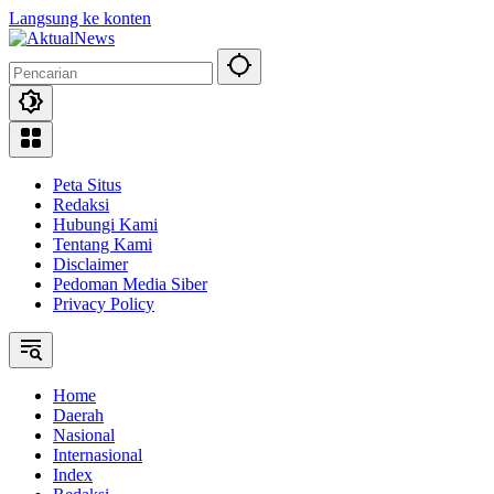
Langsung ke konten
Peta Situs
Redaksi
Hubungi Kami
Tentang Kami
Disclaimer
Pedoman Media Siber
Privacy Policy
Home
Daerah
Nasional
Internasional
Index