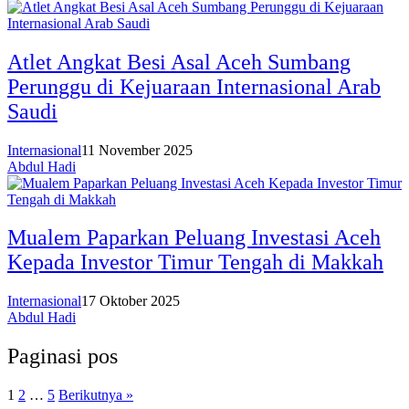
‎Atlet Angkat Besi Asal Aceh Sumbang
Perunggu di Kejuaraan Internasional Arab
Saudi
Internasional
11 November 2025
Abdul Hadi
Mualem Paparkan Peluang Investasi Aceh
Kepada Investor Timur Tengah di Makkah
Internasional
17 Oktober 2025
Abdul Hadi
Paginasi pos
1
2
…
5
Berikutnya »