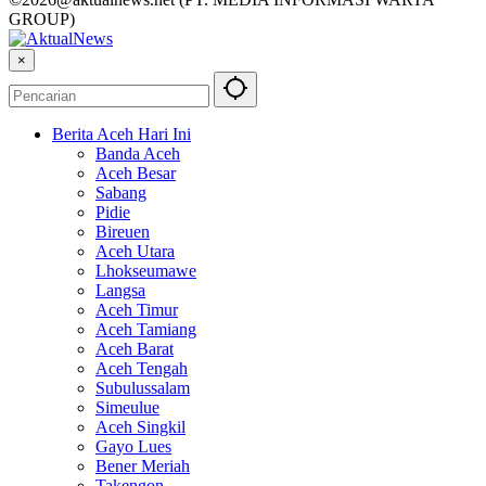
GROUP)
×
Berita Aceh Hari Ini
Banda Aceh
Aceh Besar
Sabang
Pidie
Bireuen
Aceh Utara
Lhokseumawe
Langsa
Aceh Timur
Aceh Tamiang
Aceh Barat
Aceh Tengah
Subulussalam
Simeulue
Aceh Singkil
Gayo Lues
Bener Meriah
Takengon