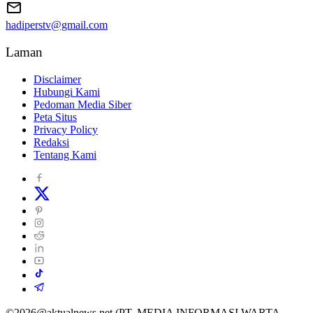
hadiperstv@gmail.com
Laman
Disclaimer
Hubungi Kami
Pedoman Media Siber
Peta Situs
Privacy Policy
Redaksi
Tentang Kami
©2026@aktualnews.net (PT. MEDIA INFORMASI WARTA