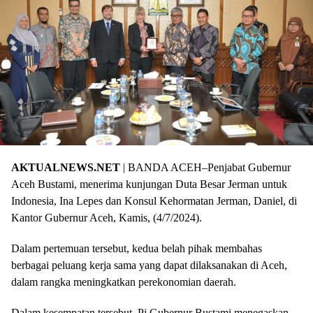
AKTUALNEWS.NET
| BANDA ACEH–Penjabat Gubernur
Aceh Bustami, menerima kunjungan Duta Besar Jerman untuk
Indonesia, Ina Lepes dan Konsul Kehormatan Jerman, Daniel, di
Kantor Gubernur Aceh, Kamis, (4/7/2024).
Dalam pertemuan tersebut, kedua belah pihak membahas
berbagai peluang kerja sama yang dapat dilaksanakan di Aceh,
dalam rangka meningkatkan perekonomian daerah.
Dalam kesempatan tersebut, Pj Gubernur Bustami menegaskan,