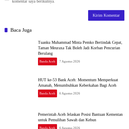
komentar saya berikutnya.
Baca Juga
Tuanku Muhammad Minta Pemko Bertindak Cepat,
Taman Meuraxa Tak Boleh Jadi Korban Pencurian
Berulang
Banda Aceh
7 Agustus 2026
HUT ke-53 Bank Aceh: Momentum Memperkuat
Amanah, Menumbuhkan Keberkahan Bagi Aceh
Banda Aceh
6 Agustus 2026
Pemerintah Aceh Jelaskan Posisi Bantuan Kementan
untuk Pemulihan Sawah dan Kebun
Banda Aceh
6 Agustus 2026