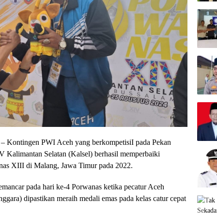
ontingen PWI Aceh yang berkompetisiI pada Pekan
 Kalimantan Selatan (Kalsel) berhasil memperbaiki
nas XIII di Malang, Jawa Timur pada 2022.
mancar pada hari ke-4 Porwanas ketika pecatur Aceh
gara) dipastikan meraih medali emas pada kelas catur cepat