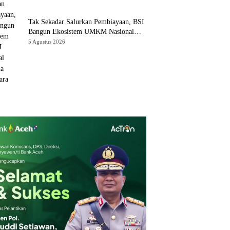
Tak Sekadar Salurkan Pembiayaan, BSI
Bangun Ekosistem UMKM Nasional
Bersama Danantara
5 Agustus 2026