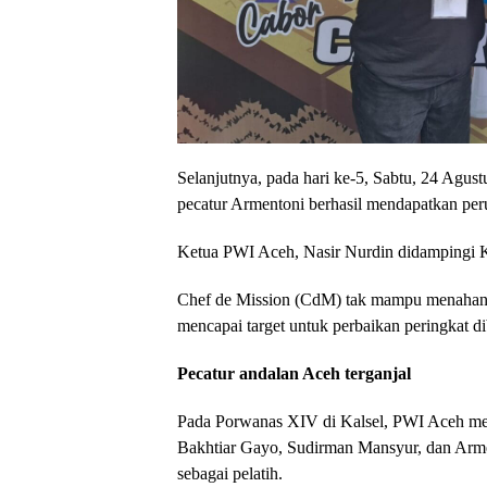
Selanjutnya, pada hari ke-5, Sabtu, 24 Agus
pecatur Armentoni berhasil mendapatkan peru
Ketua PWI Aceh, Nasir Nurdin didampingi
Chef de Mission (CdM) tak mampu menahan a
mencapai target untuk perbaikan peringkat 
Pecatur andalan Aceh terganjal
Pada Porwanas XIV di Kalsel, PWI Aceh men
Bakhtiar Gayo, Sudirman Mansyur, dan Arme
sebagai pelatih.