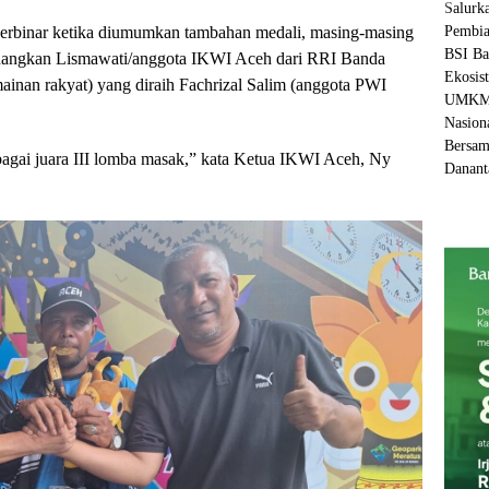
berbinar ketika diumumkan tambahan medali, masing-masing
enangkan Lismawati/anggota IKWI Aceh dari RRI Banda
inan rakyat) yang diraih Fachrizal Salim (anggota PWI
gai juara III lomba masak,” kata Ketua IKWI Aceh, Ny