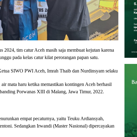
tus 2024, tim catur Aceh masih saja membuat kejutan karena
nggu pada kelas catur kilat perorangan papan satu.
 Ketua SIWO PWI Aceh, Imrah Thaib dan Nurdinsyam selaku
ir mata haru ketika memastikan kontingen Aceh berhasil
dibanding Porwanas XIII di Malang, Jawa Timur, 2022.
urunkan empat pecaturnya, yaitu Teuku Ardiansyah,
ntoni. Sedangkan Irwandi (Master Nasional) dipercayakan