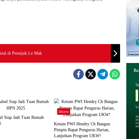
izal di Peusijuk Le Mak
Jakarta
el Siap Jadi Tuan Rumah
5
Ketum PWI Hendry Ch Bangun
Pimpin Rapat Pengurus Harian,
Lanjutkan Program UKW!