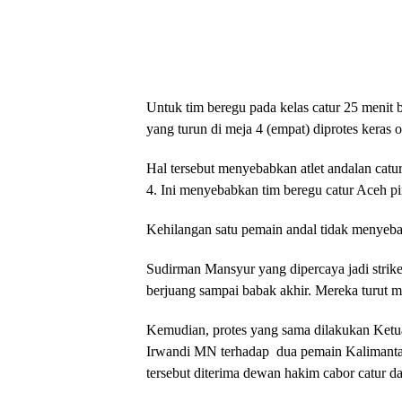
Untuk tim beregu pada kelas catur 25 menit
yang turun di meja 4 (empat) diprotes keras
Hal tersebut menyebabkan atlet andalan catu
4. Ini menyebabkan tim beregu catur Aceh p
Kehilangan satu pemain andal tidak menyebab
Sudirman Mansyur yang dipercaya jadi strike
berjuang sampai babak akhir. Mereka turut
Kemudian, protes yang sama dilakukan Ketu
Irwandi MN terhadap
dua pemain Kalimantan
tersebut diterima dewan hakim cabor catur dan