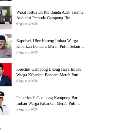
Wakil Ketua DPRK Banda Aceh Terima
Audiensi Pemuda Gampong Ilie
6 Agustus 2026
Kapolsek Ulee Kareng Imbau Warga
Kibarkan Bendera Merah Putih Selama
Bulan Agustus
5 Agustus 2026
Keuchik Gampong Lhong Raya Imbau
Warga Kibarkan Bendera Merah Putih
Selama Agustus 2026
5 Agustus 2026
Pemerintah Gampong Kampung Baru
Imbau Warga Kibarkan Merah Putih
Selama Agustus 2026
5 Agustus 2026