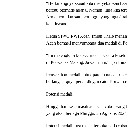
“Berkurangnya skuad kita menyebabkan hasil
beregu otomatis hilang. Namun, luka kita ter
Armentoni dan satu perunggu yang juga dirai
kata Irwandi.
Ketua SIWO PWI Aceh, Imran Thaib menambah
Aceh berhasil menyumbang dua medali di Po
“Ini melengkapi koleksi medali secara kesel
di Porwanas Malang, Jawa Timur,” ujar Imra
Penyerahan medali untuk para juara catur b
berlangsungnya pertandingan catur Porwana
Potensi medali
Hingga hari ke-5 masih ada satu cabor yang te
yang akan berlaga Minggu, 25 Agustus 2024
Potensi medali juga masih terbuka pada cabang