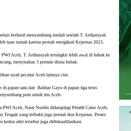
 belum berhasil menyumbang medali setelah T. Ardiansyah
 oleh tuan rumah karena pernah mengikuti Kejurnas 2023.
r PWI Aceh, T. Ardiansyah tersingkir lebih awal di babak ke
incang, menyisakan 3 pemain disisa babak.
kan nyali pecatur Aceh lainnya ciut.
r di papan satu dan
Bahtiar Gayo di papan tiga terus
 menyumbang poin untuk tim Aceh.
a PWI Aceh, Nasir Nurdin didampingi Pelatih Catur Aceh,
 Tengah yang terbukti juga pernah ikut Kejurnas. Protes
 kedua atlet tersebut juga didiskualifasikasi.