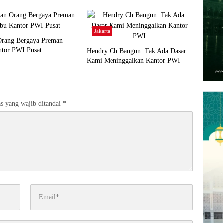
Jakarta
Orang Bergaya Preman
ntor PWI Pusat
Hendry Ch Bangun: Tak Ada Dasar
Kami Meninggalkan Kantor PWI
s yang wajib ditandai
*