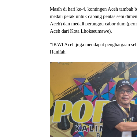
Masih di hari ke-4, kontingen Aceh tambah 
medali perak untuk cabang pentas seni dim
Aceh) dan medali perunggu cabor dum (perma
Aceh dari Kota Lhokseumawe).
“IKWI Aceh juga mendapat penghargaan seba
Hanifah.