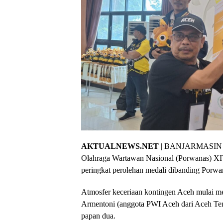
AKTUALNEWS.NET
| BANJARMASIN – K
Olahraga Wartawan Nasional (Porwanas) XIV
peringkat perolehan medali dibanding Porwa
Atmosfer keceriaan kontingen Aceh mulai me
Armentoni (anggota PWI Aceh dari Aceh Teng
papan dua.