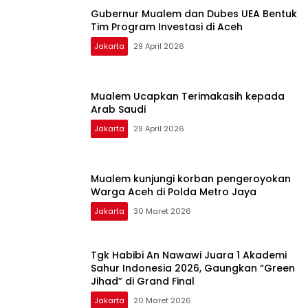
Gubernur Mualem dan Dubes UEA Bentuk
Tim Program Investasi di Aceh
Jakarta
29 April 2026
Mualem Ucapkan Terimakasih kepada
Arab Saudi
Jakarta
29 April 2026
Mualem kunjungi korban pengeroyokan
Warga Aceh di Polda Metro Jaya
Jakarta
30 Maret 2026
Tgk Habibi An Nawawi Juara 1 Akademi
Sahur Indonesia 2026, Gaungkan “Green
Jihad” di Grand Final
Jakarta
20 Maret 2026