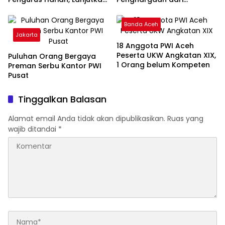
Program UKW!
Kemenpora
Banda Aceh
Jakarta
18 Anggota PWI Aceh
Peserta UKW Angkatan XIX,
Puluhan Orang Bergaya
1 Orang belum Kompeten
Preman Serbu Kantor PWI
Pusat
Tinggalkan Balasan
Alamat email Anda tidak akan dipublikasikan.
Ruas yang
wajib ditandai
*