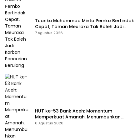
Tuanku Muhammad Minta Pemko Bertindak
Cepat, Taman Meuraxa Tak Boleh Jadi
Korban Pencurian Berulang
7 Agustus 2026
HUT ke-53 Bank Aceh: Momentum
Memperkuat Amanah, Menumbuhkan
Keberkahan Bagi Aceh
6 Agustus 2026