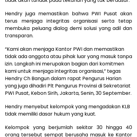
tidak akan tunduk pada tekanan yang tak berdasar.
Hendry juga memastikan bahwa PWI Pusat akan
terus menjaga integritas organisasi serta tetap
membuka peluang dialog demi solusi yang adil dan
transparan.
“Kami akan menjaga Kantor PWI dan memastikan
tidak ada anggota atau pihak luar yang masuk tanpa
izin. Langkah ini merupakan bagian dari komitmen
kami untuk menjaga integritas organisasi,” tegas
Hendry Ch Bangun dalam rapat Pengurus Harian
yang juga dihadiri Plt Pengurus Provinsi di Sekretariat
PWI Pusat, Kebon Sirih, Jakarta, Senin, 30 September.
Hendry menyebut kelompok yang mengadakan KLB
tidak memiliki dasar hukum yang kuat.
Kelompok yang berjumlah sekitar 30 hingga 40
orang tersebut sempat berusaha masuk ke Kantor