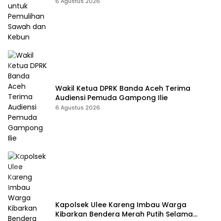
Kebun
6 Agustus 2026
Wakil Ketua DPRK Banda Aceh Terima
Audiensi Pemuda Gampong Ilie
6 Agustus 2026
Kapolsek Ulee Kareng Imbau Warga
Kibarkan Bendera Merah Putih Selama