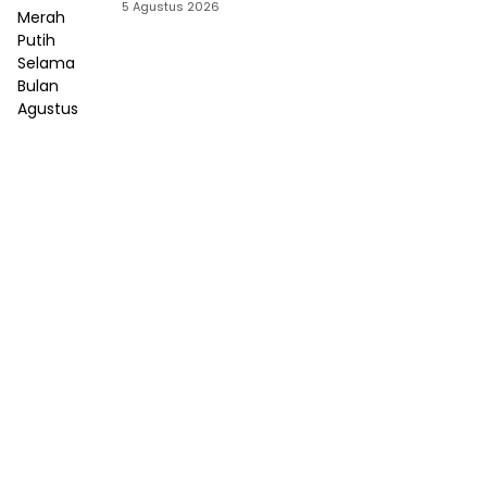
Bulan Agustus
5 Agustus 2026