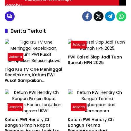
Berita Terkait
Jakarta
PWI Kalsel Siap Jadi Tuan
Jakarta
Rumah HPN 2025
Tiga Kru TV One Meninggal
Kecelakaan, Ketum PWI
Pusat Sampaikan
Belasungkawa
Jakarta
Jakarta
Ketum PWI Hendry Ch
Ketum PWI Hendry Ch
Bangun Pimpin Rapat
Bangun Terima
Pengurus Harian, Lanjutkan
Penghargaan dari