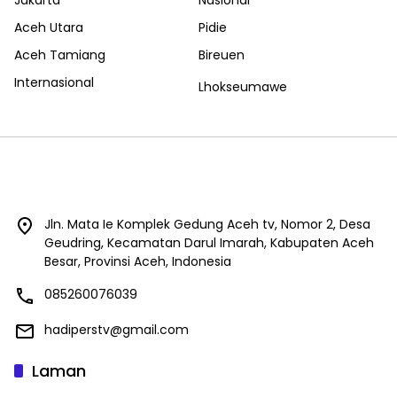
Aceh Utara
Pidie
Aceh Tamiang
Bireuen
Internasional
Lhokseumawe
Jln. Mata Ie Komplek Gedung Aceh tv, Nomor 2, Desa
Geudring, Kecamatan Darul Imarah, Kabupaten Aceh
Besar, Provinsi Aceh, Indonesia
085260076039
hadiperstv@gmail.com
Laman