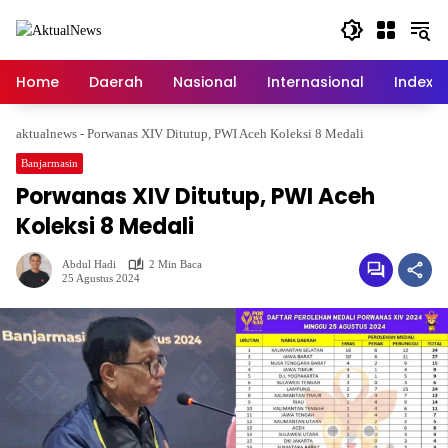
Langsung
ke
konten
Home
Daerah
Nasional
Internasional
Index
aktualnews
-
Porwanas XIV Ditutup, PWI Aceh Koleksi 8 Medali
Banjarmasin
Porwanas XIV Ditutup, PWI Aceh
Koleksi 8 Medali
Abdul Hadi
2 Min Baca
25 Agustus 2024