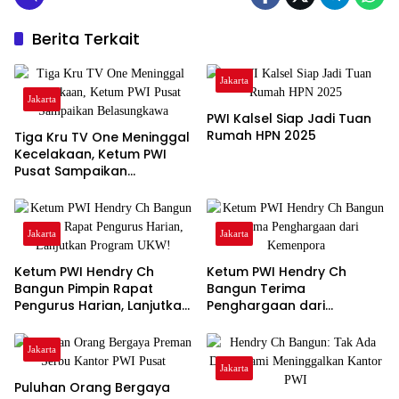
Berita Terkait
Jakarta
Jakarta
PWI Kalsel Siap Jadi Tuan
Rumah HPN 2025
Tiga Kru TV One Meninggal
Kecelakaan, Ketum PWI
Pusat Sampaikan
Belasungkawa
Jakarta
Jakarta
Ketum PWI Hendry Ch
Ketum PWI Hendry Ch
Bangun Pimpin Rapat
Bangun Terima
Pengurus Harian, Lanjutkan
Penghargaan dari
Program UKW!
Kemenpora
Jakarta
Jakarta
Puluhan Orang Bergaya