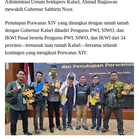
Administrasi Umum Setdaprov Kalsel, Ahmad Bagiawan
mewakili Gubernur Sahbirin Noor.
Penutupan Porwanas XIV yang dirangkai dengan ramah tamah
dengan Gubernur Kalsel dihadiri Pengurus PWI, SIWO, dan
IKWI Pusat beserta Pengurus PWI, SIWO, dan IKWI dari 34
provinsi—termasuk tuan rumah Kalsel—bersama seluruh
kontingen yang mengikuti Porwanas XIV.