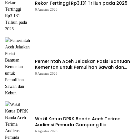
Rekor Tertinggi Rp3.131 Triliun pada 2025
6 Agustus 2026
Pemerintah Aceh Jelaskan Posisi Bantuan
Kementan untuk Pemulihan Sawah dan
Kebun
6 Agustus 2026
Wakil Ketua DPRK Banda Aceh Terima
Audiensi Pemuda Gampong Ilie
6 Agustus 2026