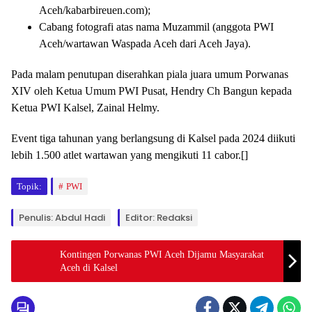
Aceh/kabarbireuen.com);
Cabang fotografi atas nama Muzammil (anggota PWI
Aceh/wartawan Waspada Aceh dari Aceh Jaya).
Pada malam penutupan diserahkan piala juara umum Porwanas
XIV oleh Ketua Umum PWI Pusat, Hendry Ch Bangun kepada
Ketua PWI Kalsel, Zainal Helmy.
Event tiga tahunan yang berlangsung di Kalsel pada 2024 diikuti
lebih 1.500 atlet wartawan yang mengikuti 11 cabor.[]
Topik:
PWI
Penulis: Abdul Hadi
Editor: Redaksi
Kontingen Porwanas PWI Aceh Dijamu Masyarakat
Aceh di Kalsel