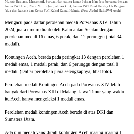
Munzir Budiana, Muzammil, Suryadi dan paling kanan Ichdar Ifan foto bersama dengan
Ketua PWI Aceh, Nasir Nurdin (empat dari kiri), Ketum PWI Pusat Hendry Ch Bangun
(dua dari kanan) dan Ketua PWI Kalsel Zainal Helmie. (Foto Abdul Hadi/PWI Aceh)
Mengacu pada daftar perolehan medali Porwanas XIV Tahun
2024, juara umum diraih oleh Kalimantan Selatan dengan
perolehan medali 16 emas, 6 perak, dan 12 perunggu (total 34
medali).
Kontingen Aceh, berada pada peringkat 13 dengan perolehan 1
medali emas, 1 medali perak, dan 6 perunggu dengan total 8
medali. (Daftar perolehan juara selengkapnya, lihat foto).
Perolehan medali Kontingen Aceh pada Porwanas XIV lebih
banyak dari Porwanas XIII di Malang, Jawa Timur yang waktu
itu Aceh hanya mengoleksi 1 medali emas.
Perolehan medali kontingen Aceh berada di atas DKI dan
Sumatera Utara.
Ada pun medali yang diraih kontingen Aceh masing-masing 1