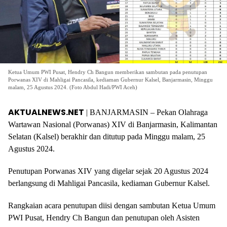
Ketua Umum PWI Pusat, Hendry Ch Bangun memberikan sambutan pada penutupan
Porwanas XIV di Mahligai Pancasila, kediaman Gubernur Kalsel, Banjarmasin, Minggu
malam, 25 Agustus 2024. (Foto Abdul Hadi/PWI Aceh)
AKTUALNEWS.NET
| BANJARMASIN – Pekan Olahraga
Wartawan Nasional (Porwanas) XIV di Banjarmasin, Kalimantan
Selatan (Kalsel) berakhir dan ditutup pada Minggu malam, 25
Agustus 2024.
Penutupan Porwanas XIV yang digelar sejak 20 Agustus 2024
berlangsung di Mahligai Pancasila, kediaman Gubernur Kalsel.
Rangkaian acara penutupan diisi dengan sambutan Ketua Umum
PWI Pusat, Hendry Ch Bangun dan penutupan oleh Asisten