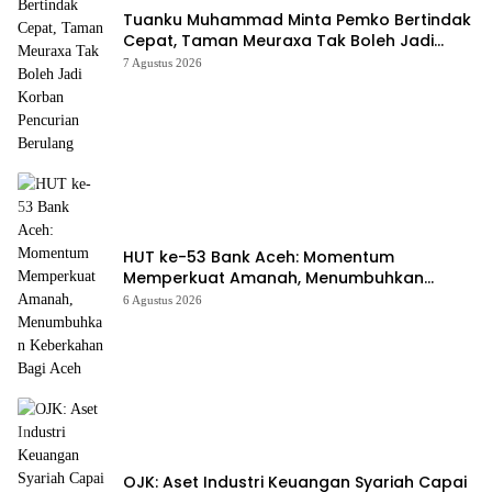
Tuanku Muhammad Minta Pemko Bertindak
Cepat, Taman Meuraxa Tak Boleh Jadi
Korban Pencurian Berulang
7 Agustus 2026
HUT ke-53 Bank Aceh: Momentum
Memperkuat Amanah, Menumbuhkan
Keberkahan Bagi Aceh
6 Agustus 2026
OJK: Aset Industri Keuangan Syariah Capai