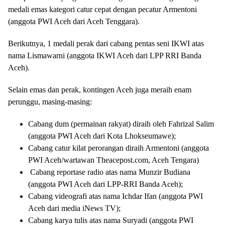
medali emas kategori catur cepat dengan pecatur Armentoni
(anggota PWI Aceh dari Aceh Tenggara).
Berikutnya, 1 medali perak dari cabang pentas seni IKWI atas
nama Lismawarni (anggota IKWI Aceh dari LPP RRI Banda
Aceh).
Selain emas dan perak, kontingen Aceh juga meraih enam
perunggu, masing-masing:
Cabang dum (permainan rakyat) diraih oleh Fahrizal Salim
(anggota PWI Aceh dari Kota Lhokseumawe);
Cabang catur kilat perorangan diraih Armentoni (anggota
PWI Aceh/wartawan Theacepost.com, Aceh Tengara)
Cabang reportase radio atas nama Munzir Budiana
(anggota PWI Aceh dari LPP-RRI Banda Aceh);
Cabang videografi atas nama Ichdar Ifan (anggota PWI
Aceh dari media iNews TV);
Cabang karya tulis atas nama Suryadi (anggota PWI