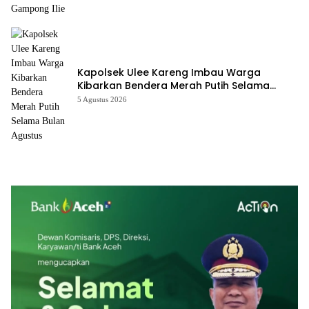
Kapolsek Ulee Kareng Imbau Warga
Kibarkan Bendera Merah Putih Selama
Bulan Agustus
5 Agustus 2026