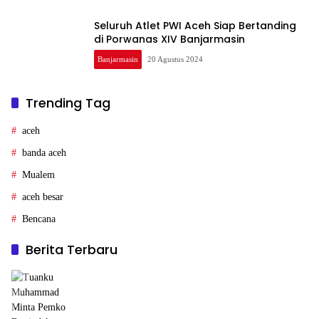
Seluruh Atlet PWI Aceh Siap Bertanding
di Porwanas XIV Banjarmasin
Banjarmasin
20 Agustus 2024
Trending Tag
aceh
banda aceh
Mualem
aceh besar
Bencana
Berita Terbaru