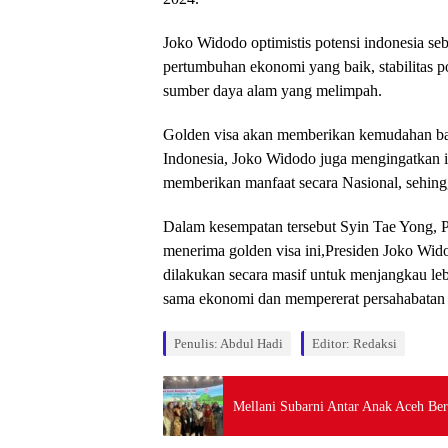
Joko Widodo optimistis potensi indonesia seb
pertumbuhan ekonomi yang baik, stabilitas po
sumber daya alam yang melimpah.
Golden visa akan memberikan kemudahan bagi
Indonesia, Joko Widodo juga mengingatkan in
memberikan manfaat secara Nasional, sehingg
Dalam kesempatan tersebut Syin Tae Yong, P
menerima golden visa ini,Presiden Joko Widod
dilakukan secara masif untuk menjangkau leb
sama ekonomi dan mempererat persahabatan 
Penulis: Abdul Hadi
Editor: Redaksi
Mellani Subarni Antar Anak Aceh Ber