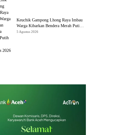
Keuchik Gampong Lhong Raya Imbau
Warga Kibarkan Bendera Merah Putih
Selama Agustus 2026
5 Agustus 2026