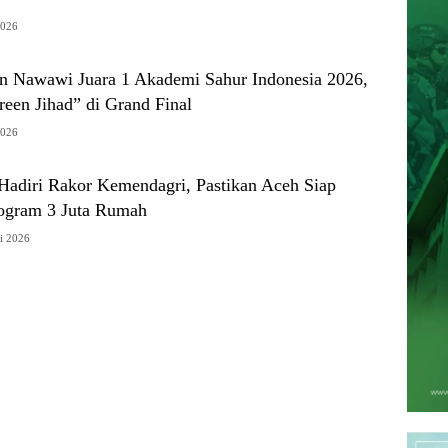
2026
n Nawawi Juara 1 Akademi Sahur Indonesia 2026,
een Jihad” di Grand Final
2026
adiri Rakor Kemendagri, Pastikan Aceh Siap
ogram 3 Juta Rumah
i 2026