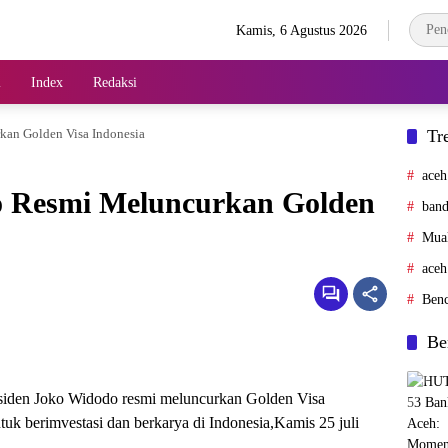
Kamis, 6 Agustus 2026
l
Index
Redaksi
kan Golden Visa Indonesia
Tr
aceh
o Resmi Meluncurkan Golden
band
Mua
aceh
Ben
Be
siden Joko Widodo resmi meluncurkan Golden Visa
uk berimvestasi dan berkarya di Indonesia,Kamis 25 juli