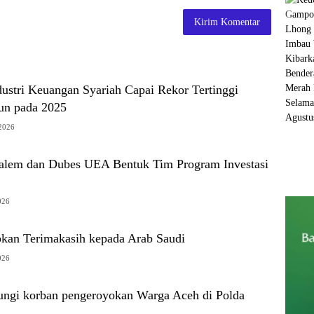
ustri Keuangan Syariah Capai Rekor Tertinggi
iun pada 2025
 2026
lem dan Dubes UEA Bentuk Tim Program Investasi
026
an Terimakasih kepada Arab Saudi
026
ngi korban pengeroyokan Warga Aceh di Polda