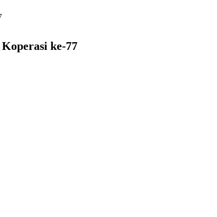
7
 Koperasi ke-77