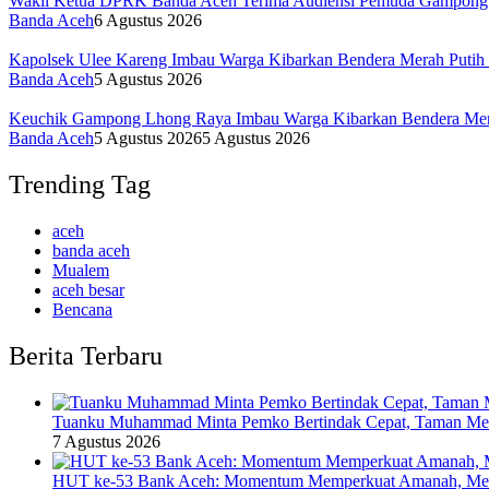
Wakil Ketua DPRK Banda Aceh Terima Audiensi Pemuda Gampong 
Banda Aceh
6 Agustus 2026
Kapolsek Ulee Kareng Imbau Warga Kibarkan Bendera Merah Putih
Banda Aceh
5 Agustus 2026
Keuchik Gampong Lhong Raya Imbau Warga Kibarkan Bendera Mera
Banda Aceh
5 Agustus 2026
5 Agustus 2026
Trending Tag
aceh
banda aceh
Mualem
aceh besar
Bencana
Berita Terbaru
Tuanku Muhammad Minta Pemko Bertindak Cepat, Taman Meur
7 Agustus 2026
HUT ke-53 Bank Aceh: Momentum Memperkuat Amanah, Me