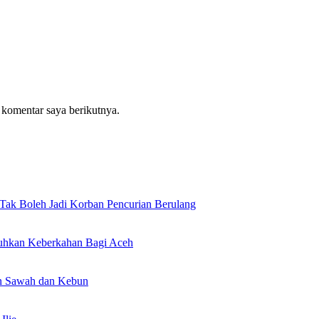
 komentar saya berikutnya.
ak Boleh Jadi Korban Pencurian Berulang
hkan Keberkahan Bagi Aceh
an Sawah dan Kebun