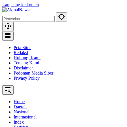
Langsung ke konten
Peta Situs
Redaksi
Hubungi Kami
Tentang Kami
Disclaimer
Pedoman Media Siber
Privacy Policy
Home
Daerah
Nasional
Internasional
Index