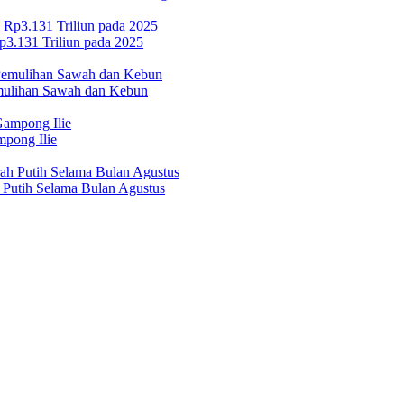
p3.131 Triliun pada 2025
emulihan Sawah dan Kebun
pong Ilie
Putih Selama Bulan Agustus