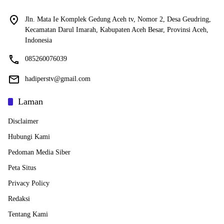
Jln. Mata Ie Komplek Gedung Aceh tv, Nomor 2, Desa Geudring,
Kecamatan Darul Imarah, Kabupaten Aceh Besar, Provinsi Aceh,
Indonesia
085260076039
hadiperstv@gmail.com
Laman
Disclaimer
Hubungi Kami
Pedoman Media Siber
Peta Situs
Privacy Policy
Redaksi
Tentang Kami