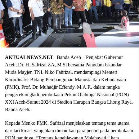
AKTUALNEWS.NET
| Banda Aceh – Penjabat Gubernur
Aceh, Dr. H. Safrizal ZA, M.Si bersama Pangdam Iskandar
Muda Mayjen TNI. Niko Fahrizal, mendampingi Menteri
Koordinator Bidang Pembangunan Manusia dan Kebudayaan
(PMK), Prof. Dr. Muhadjir Effendy, M.A.P., dalam rangka
pengecekan gladi pembukaan Pekan Olahraga Nasional (PON)
XXI Aceh-Sumut 2024 di Stadion Harapan Bangsa Lhong Raya,
Banda Aceh.
Kepada Menko PMK, Safrizal menjelaskan tentang tema utama
dari tari kreasi yang akan dimainkan para penari pada pembukaan
PON nantinya. “Tentang kepahlawanan Malahayati,” kata