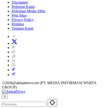
Disclaimer
Hubungi Kami
Pedoman Media Siber
Peta Situs
Privacy Policy
Redaksi
Tentang Kami
©2026@aktualnews.net (PT. MEDIA INFORMASI WARTA
GROUP)
×