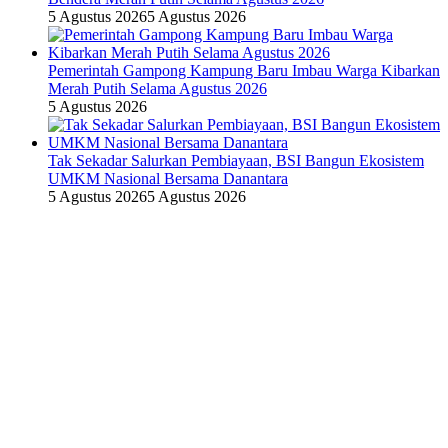
5 Agustus 2026
5 Agustus 2026
Pemerintah Gampong Kampung Baru Imbau Warga Kibarkan
Merah Putih Selama Agustus 2026
5 Agustus 2026
Tak Sekadar Salurkan Pembiayaan, BSI Bangun Ekosistem
UMKM Nasional Bersama Danantara
5 Agustus 2026
5 Agustus 2026