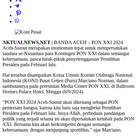
AKTUALNEWS.NET
| BANDA ACEH – PON XXI 2024
Aceh-Sumut merupakan momentum tepat untuk mempersatukan
saudara se-Nusantara para Kontingen PON XXI dalam semangat
kebersamaan, pasca hiruk-pikuk penyelenggaraan Pemilihan
Presiden pada Februari lalu.
Hal tersebut disampaikan Ketua Umum Komite Olahraga Nasional
Indonesia (KONI) Pusat Letjen (Purn) Marciano Norman, dalam
sambutannya pada peresmian Media Center PON XXI, di Ballroom
Hermes Palace Hotel, Minggu (8/9/2024).
“PON XXI 2024 Aceh-Sumut akan dikenang sebagai PON
pemersatu bangsa, karena kita baru saja menghelat Pemilihan
Presiden pada Februari lalu. Insya Allah, perbedaan pandangan
politik yang terjadi selama ini akan dipersatukan kembali pada PON
XXI. Bersama kita akan berkompetisi dengan semangat
kebersamaan, dengan menjunjung sportifitas,” ujar Marciano.