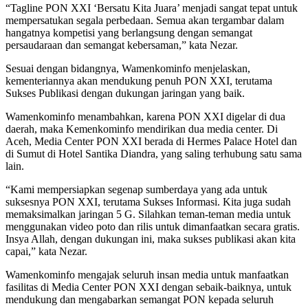
“Tagline PON XXI ‘Bersatu Kita Juara’ menjadi sangat tepat untuk
mempersatukan segala perbedaan. Semua akan tergambar dalam
hangatnya kompetisi yang berlangsung dengan semangat
persaudaraan dan semangat kebersaman,” kata Nezar.
Sesuai dengan bidangnya, Wamenkominfo menjelaskan,
kementeriannya akan mendukung penuh PON XXI, terutama
Sukses Publikasi dengan dukungan jaringan yang baik.
Wamenkominfo menambahkan, karena PON XXI digelar di dua
daerah, maka Kemenkominfo mendirikan dua media center. Di
Aceh, Media Center PON XXI berada di Hermes Palace Hotel dan
di Sumut di Hotel Santika Diandra, yang saling terhubung satu sama
lain.
“Kami mempersiapkan segenap sumberdaya yang ada untuk
suksesnya PON XXI, terutama Sukses Informasi. Kita juga sudah
memaksimalkan jaringan 5 G. Silahkan teman-teman media untuk
menggunakan video poto dan rilis untuk dimanfaatkan secara gratis.
Insya Allah, dengan dukungan ini, maka sukses publikasi akan kita
capai,” kata Nezar.
Wamenkominfo mengajak seluruh insan media untuk manfaatkan
fasilitas di Media Center PON XXI dengan sebaik-baiknya, untuk
mendukung dan mengabarkan semangat PON kepada seluruh