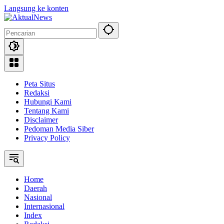
Langsung ke konten
Peta Situs
Redaksi
Hubungi Kami
Tentang Kami
Disclaimer
Pedoman Media Siber
Privacy Policy
Home
Daerah
Nasional
Internasional
Index