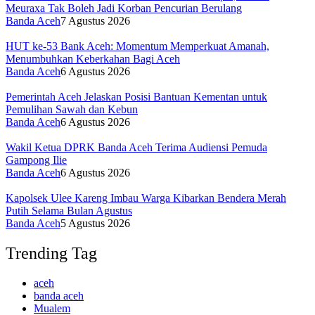
Meuraxa Tak Boleh Jadi Korban Pencurian Berulang
Banda Aceh
7 Agustus 2026
HUT ke-53 Bank Aceh: Momentum Memperkuat Amanah,
Menumbuhkan Keberkahan Bagi Aceh
Banda Aceh
6 Agustus 2026
Pemerintah Aceh Jelaskan Posisi Bantuan Kementan untuk
Pemulihan Sawah dan Kebun
Banda Aceh
6 Agustus 2026
Wakil Ketua DPRK Banda Aceh Terima Audiensi Pemuda
Gampong Ilie
Banda Aceh
6 Agustus 2026
Kapolsek Ulee Kareng Imbau Warga Kibarkan Bendera Merah
Putih Selama Bulan Agustus
Banda Aceh
5 Agustus 2026
Trending Tag
aceh
banda aceh
Mualem