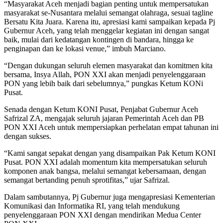
“Masyarakat Aceh menjadi bagian penting untuk mempersatukan
masyarakat se-Nusantara melalui semangat olahraga, sesuai tagline
Bersatu Kita Juara. Karena itu, apresiasi kami sampaikan kepada Pj
Gubernur Aceh, yang telah menggelar kegiatan ini dengan sangat
baik, mulai dari kedatangan kontingen di bandara, hingga ke
penginapan dan ke lokasi venue,” imbuh Marciano.
“Dengan dukungan seluruh elemen masyarakat dan komitmen kita
bersama, Insya Allah, PON XXI akan menjadi penyelenggaraan
PON yang lebih baik dari sebelumnya,” pungkas Ketum KONi
Pusat.
Senada dengan Ketum KONI Pusat, Penjabat Gubernur Aceh
Safrizal ZA, mengajak seluruh jajaran Pemerintah Aceh dan PB
PON XXI Aceh untuk mempersiapkan perhelatan empat tahunan ini
dengan sukses.
“Kami sangat sepakat dengan yang disampaikan Pak Ketum KONI
Pusat. PON XXI adalah momentum kita mempersatukan seluruh
komponen anak bangsa, melalui semangat kebersamaan, dengan
semangat bertanding penuh sprotifitas,” ujar Safrizal.
Dalam sambutannya, Pj Gubernur juga mengapresiasi Kementerian
Komunikasi dan Informatika RI, yang telah mendukung
penyelenggaraan PON XXI dengan mendirikan Medua Center