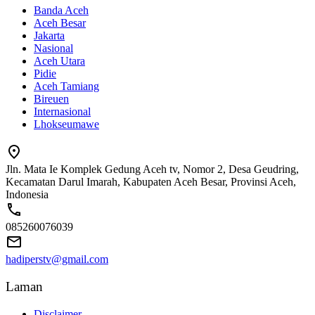
Banda Aceh
Aceh Besar
Jakarta
Nasional
Aceh Utara
Pidie
Aceh Tamiang
Bireuen
Internasional
Lhokseumawe
Jln. Mata Ie Komplek Gedung Aceh tv, Nomor 2, Desa Geudring,
Kecamatan Darul Imarah, Kabupaten Aceh Besar, Provinsi Aceh,
Indonesia
085260076039
hadiperstv@gmail.com
Laman
Disclaimer