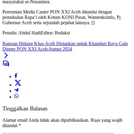
masyarakat se-Nusantara.
Peresmian Media Canter PON XXI Aceh ditandai dengan
pemukulan Rapa’i oleh Ketum KONI Pusat, Wamenkoinfo, Pj
Gubernur Aceh serta sejumlah pejabat lainnya. []
Penulis: Abdul Hadi
Editor: Redaksi
Ratusan Hidang Khas Aceh Disiapkan untuk Khanduri Raya Gala
Dinner PON XXI Aceh-Sumut 2024
Tinggalkan Balasan
Alamat email Anda tidak akan dipublikasikan.
Ruas yang wajib
ditandai
*