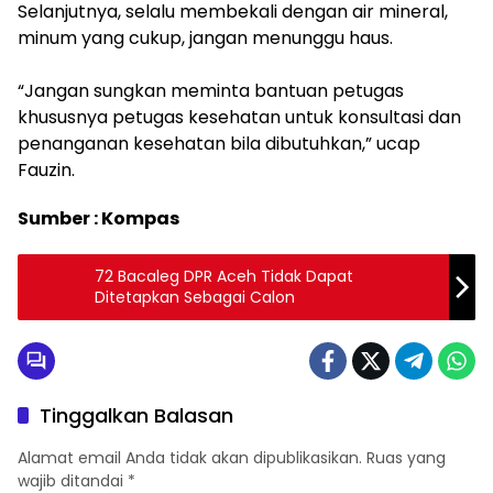
Selanjutnya, selalu membekali dengan air mineral,
minum yang cukup, jangan menunggu haus.
“Jangan sungkan meminta bantuan petugas
khususnya petugas kesehatan untuk konsultasi dan
penanganan kesehatan bila dibutuhkan,” ucap
Fauzin.
Sumber : Kompas
72 Bacaleg DPR Aceh Tidak Dapat
Ditetapkan Sebagai Calon
Tinggalkan Balasan
Alamat email Anda tidak akan dipublikasikan.
Ruas yang
wajib ditandai
*