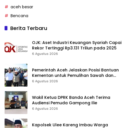
aceh besar
Bencana
Berita Terbaru
OJK: Aset Industri Keuangan Syariah Capai
Rekor Tertinggi Rp3.131 Triliun pada 2025
6 Agustus 2026
Pemerintah Aceh Jelaskan Posisi Bantuan
Kementan untuk Pemulihan Sawah dan
Kebun
6 Agustus 2026
Wakil Ketua DPRK Banda Aceh Terima
Audiensi Pemuda Gampong Ilie
6 Agustus 2026
Kapolsek Ulee Kareng Imbau Warga