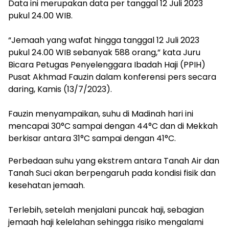
Data ini merupakan data per tanggal 12 Juli 2023
pukul 24.00 WIB.
“Jemaah yang wafat hingga tanggal 12 Juli 2023
pukul 24.00 WIB sebanyak 588 orang,” kata Juru
Bicara Petugas Penyelenggara Ibadah Haji (PPIH)
Pusat Akhmad Fauzin dalam konferensi pers secara
daring, Kamis (13/7/2023).
Fauzin menyampaikan, suhu di Madinah hari ini
mencapai 30°C sampai dengan 44°C dan di Mekkah
berkisar antara 31°C sampai dengan 41°C.
Perbedaan suhu yang ekstrem antara Tanah Air dan
Tanah Suci akan berpengaruh pada kondisi fisik dan
kesehatan jemaah.
Terlebih, setelah menjalani puncak haji, sebagian
jemaah haji kelelahan sehingga risiko mengalami