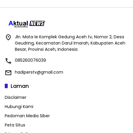
Jln. Mata Ie Komplek Gedung Aceh tv, Nomor 2, Desa
Geudring, Kecamatan Darul Imarah, Kabupaten Aceh
Besar, Provinsi Aceh, Indonesia
085260076039
hadiperstv@gmail.com
Laman
Disclaimer
Hubungi Kami
Pedoman Media Siber
Peta Situs