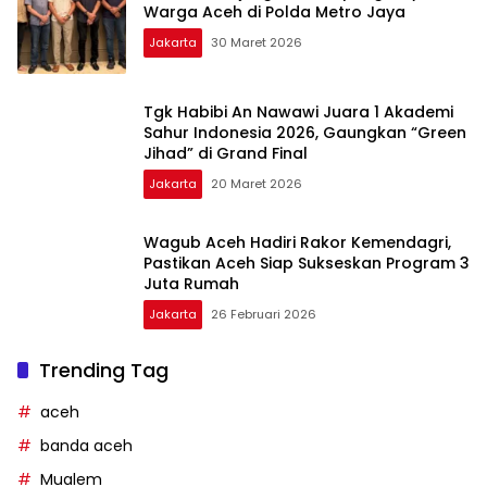
Warga Aceh di Polda Metro Jaya
Jakarta
30 Maret 2026
Tgk Habibi An Nawawi Juara 1 Akademi
Sahur Indonesia 2026, Gaungkan “Green
Jihad” di Grand Final
Jakarta
20 Maret 2026
Wagub Aceh Hadiri Rakor Kemendagri,
Pastikan Aceh Siap Sukseskan Program 3
Juta Rumah
Jakarta
26 Februari 2026
Trending Tag
aceh
banda aceh
Mualem