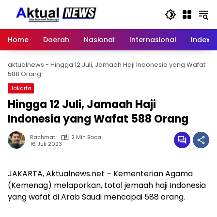
Langsung
ke
konten
Home
Daerah
Nasional
Internasional
Index
aktualnews
-
Hingga 12 Juli, Jamaah Haji Indonesia yang Wafat
588 Orang
Jakarta
Hingga 12 Juli, Jamaah Haji
Indonesia yang Wafat 588 Orang
Rachmat
2 Min Baca
16 Juli 2023
JAKARTA, Aktualnews.net – Kementerian Agama
(Kemenag) melaporkan, total jemaah haji Indonesia
yang wafat di Arab Saudi mencapai 588 orang.