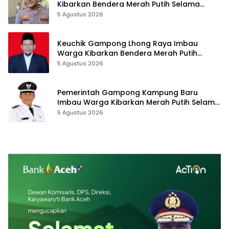
Kibarkan Bendera Merah Putih Selama
Bulan Agustus
5 Agustus 2026
Keuchik Gampong Lhong Raya Imbau
Warga Kibarkan Bendera Merah Putih
Selama Agustus 2026
5 Agustus 2026
Pemerintah Gampong Kampung Baru
Imbau Warga Kibarkan Merah Putih Selama
Agustus 2026
5 Agustus 2026