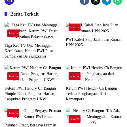
Berita Terkait
Jakarta
Jakarta
PWI Kalsel Siap Jadi Tuan Rumah
HPN 2025
Tiga Kru TV One Meninggal
Kecelakaan, Ketum PWI Pusat
Sampaikan Belasungkawa
Jakarta
Jakarta
Ketum PWI Hendry Ch Bangun
Ketum PWI Hendry Ch Bangun
Pimpin Rapat Pengurus Harian,
Terima Penghargaan dari
Lanjutkan Program UKW!
Kemenpora
Jakarta
Jakarta
Puluhan Orang Bergaya Preman