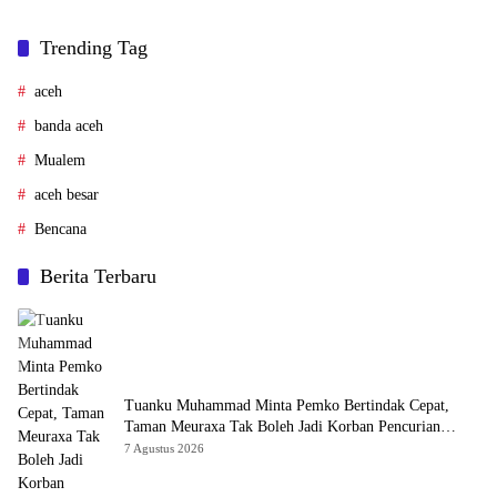
Trending Tag
aceh
banda aceh
Mualem
aceh besar
Bencana
Berita Terbaru
Tuanku Muhammad Minta Pemko Bertindak Cepat,
Taman Meuraxa Tak Boleh Jadi Korban Pencurian
Berulang
7 Agustus 2026