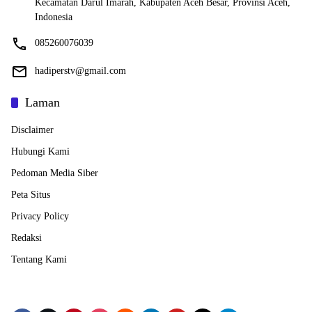
Kecamatan Darul Imarah, Kabupaten Aceh Besar, Provinsi Aceh,
Indonesia
085260076039
hadiperstv@gmail.com
Laman
Disclaimer
Hubungi Kami
Pedoman Media Siber
Peta Situs
Privacy Policy
Redaksi
Tentang Kami