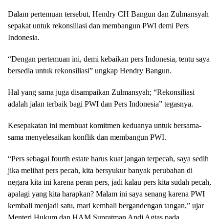
Dalam pertemuan tersebut, Hendry CH Bangun dan Zulmansyah
sepakat untuk rekonsiliasi dan membangun PWI demi Pers
Indonesia.
“Dengan pertemuan ini, demi kebaikan pers Indonesia, tentu saya
bersedia untuk rekonsiliasi” ungkap Hendry Bangun.
Hal yang sama juga disampaikan Zulmansyah; “Rekonsiliasi
adalah jalan terbaik bagi PWI dan Pers Indonesia” tegasnya.
Kesepakatan ini membuat komitmen keduanya untuk bersama-
sama menyelesaikan konflik dan membangun PWI.
“Pers sebagai fourth estate harus kuat jangan terpecah, saya sedih
jika melihat pers pecah, kita bersyukur banyak perubahan di
negara kita ini karena peran pers, jadi kalau pers kita sudah pecah,
apalagi yang kita harapkan? Malam ini saya senang karena PWI
kembali menjadi satu, mari kembali bergandengan tangan,” ujar
Menteri Hukum dan HAM Supratman Andi Agtas pada