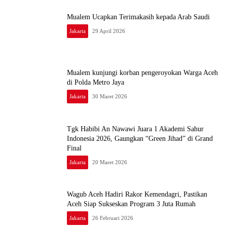
Mualem Ucapkan Terimakasih kepada Arab Saudi
Jakarta
29 April 2026
Mualem kunjungi korban pengeroyokan Warga Aceh
di Polda Metro Jaya
Jakarta
30 Maret 2026
Tgk Habibi An Nawawi Juara 1 Akademi Sahur
Indonesia 2026, Gaungkan “Green Jihad” di Grand
Final
Jakarta
20 Maret 2026
Wagub Aceh Hadiri Rakor Kemendagri, Pastikan
Aceh Siap Sukseskan Program 3 Juta Rumah
Jakarta
26 Februari 2026