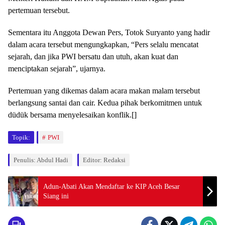
pertemuan tersebut.
Sementara itu Anggota Dewan Pers, Totok Suryanto yang hadir
dalam acara tersebut mengungkapkan, “Pers selalu mencatat
sejarah, dan jika PWI bersatu dan utuh, akan kuat dan
menciptakan sejarah”, ujarnya.
Pertemuan yang dikemas dalam acara makan malam tersebut
berlangsung santai dan cair. Kedua pihak berkomitmen untuk
düdük bersama menyelesaikan konflik.[]
Topik:
PWI
Penulis: Abdul Hadi
Editor: Redaksi
Adun-Abati Akan Mendaftar ke KIP Aceh Besar
Siang ini