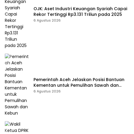
OJK: Aset Industri Keuangan Syariah Capai
Rekor Tertinggi Rp3.131 Triliun pada 2025
6 Agustus 2026
Pemerintah Aceh Jelaskan Posisi Bantuan
Kementan untuk Pemulihan Sawah dan
Kebun
6 Agustus 2026