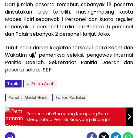
Dari jumlah peserta tersebut, sebanyak 18 peserta
dinyatakan lulus terpilih, masing-masing kuota
Mabes Polri sebanyak 1 Personel dan kuota reguler
sebanyak 17 personel terdiri dari Brimob 15 personel
dan Polair sebanyak 2 personel, lanjut Joko.
Turut hadir dalam kegiatan tersebut para Katim dan
Wakatim uji/ pemeriksa seleksi, pengawas internal
Panitia Daerah, Sekretariat Panitia Daerah dan
peserta seleksi SBP.
Topik:
Polda Aceh
Penulis: Abdul Hadi
Editor: Redaksi
Pemerintah Gampong Kampung Baru
Mengimbau Pemilik Kios yang dibangun
dibadan Jalan Gampong Agar dibongkar