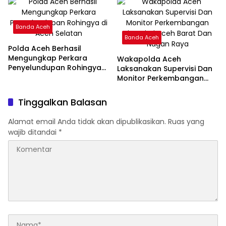
Banda Aceh
Banda Aceh
Polda Aceh Berhasil
Mengungkap Perkara
Wakapolda Aceh
Penyelundupan Rohingya
Laksanakan Supervisi Dan
di Aceh Selatan
Monitor Perkembangan
Situasi Di Aceh Barat Dan
Nagan Raya
Tinggalkan Balasan
Alamat email Anda tidak akan dipublikasikan.
Ruas yang
wajib ditandai
*