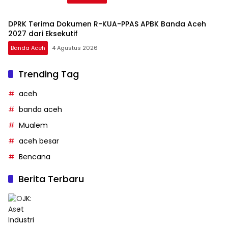
DPRK Terima Dokumen R-KUA-PPAS APBK Banda Aceh
2027 dari Eksekutif
Banda Aceh
4 Agustus 2026
Trending Tag
aceh
banda aceh
Mualem
aceh besar
Bencana
Berita Terbaru