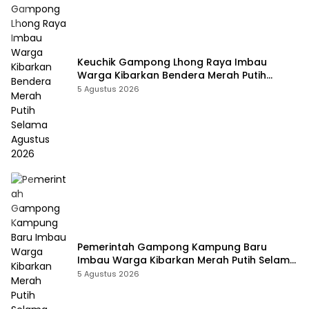
Keuchik Gampong Lhong Raya Imbau
Warga Kibarkan Bendera Merah Putih
Selama Agustus 2026
5 Agustus 2026
Pemerintah Gampong Kampung Baru
Imbau Warga Kibarkan Merah Putih Selama
Agustus 2026
5 Agustus 2026