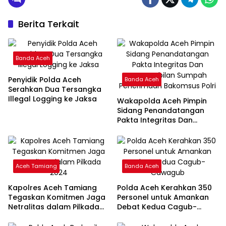
Berita Terkait
Banda Aceh
Penyidik Polda Aceh
Banda Aceh
Serahkan Dua Tersangka
Illegal Logging ke Jaksa
Wakapolda Aceh Pimpin
Sidang Penandatangan
Pakta Integritas Dan
Pengambilan Sumpah
Penerimaan Bakomsus
Polri
Aceh Tamiang
Banda Aceh
Kapolres Aceh Tamiang
Polda Aceh Kerahkan 350
Tegaskan Komitmen Jaga
Personel untuk Amankan
Netralitas dalam Pilkada
Debat Kedua Cagub-
2024
Cawagub