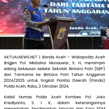
AKTUALNEWS.NET | Banda Aceh – Wakapolda Aceh
Brigjen Pol. Misbahul Munauwar, S. H, memimpin
sidang kelulusan seleksi Sekolah Bintara Polri (SBP)
dari Tamtama ke Bintara Polri Tahun Anggaran
2024/2025 untuk tingkat Panitia Daerah (Panda)
Polda Aceh, Rabu, 2 Oktober 2024.
Kabid Humas Polda Aceh Kombes Pol. Joko
Krisdiyanto, S. I. K, dalam keterangannya
mengatakan, berdasarkan laporan dari Karo SDM