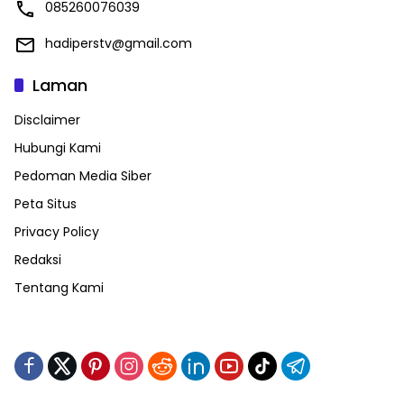
085260076039
hadiperstv@gmail.com
Laman
Disclaimer
Hubungi Kami
Pedoman Media Siber
Peta Situs
Privacy Policy
Redaksi
Tentang Kami