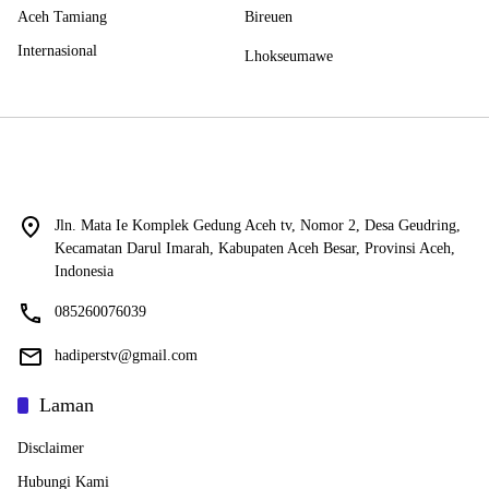
Aceh Tamiang
Bireuen
Internasional
Lhokseumawe
Jln. Mata Ie Komplek Gedung Aceh tv, Nomor 2, Desa Geudring,
Kecamatan Darul Imarah, Kabupaten Aceh Besar, Provinsi Aceh,
Indonesia
085260076039
hadiperstv@gmail.com
Laman
Disclaimer
Hubungi Kami