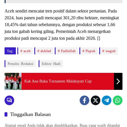
Aceh sendiri mencatat tren positif dalam sektor pertanian. Pada
2024, luas panen padi mencapai 301,20 ribu hektare, meningkat
18,45% dari tahun sebelumnya, dengan produksi sebesar 1,66
juta ton gabah kering giling. Pemerintah Aceh menargetkan
produksi padi mencapai 2 juta ton pada akhir 2026. []
Tag:
aceh
dekfad
Fadlullah
Pupuk
wagub
Penulis: Redaksi
Editor: Hadi
Kak Ana Buka Turnamen Malahayati Cup
Tinggalkan Balasan
Alamat email Anda tidak akan dipublikasikan.
Ruas yang wajib ditandai