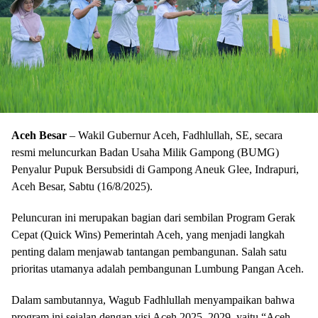
Aceh Besar
– Wakil Gubernur Aceh, Fadhlullah, SE, secara
resmi meluncurkan Badan Usaha Milik Gampong (BUMG)
Penyalur Pupuk Bersubsidi di Gampong Aneuk Glee, Indrapuri,
Aceh Besar, Sabtu (16/8/2025).
Peluncuran ini merupakan bagian dari sembilan Program Gerak
Cepat (Quick Wins) Pemerintah Aceh, yang menjadi langkah
penting dalam menjawab tantangan pembangunan. Salah satu
prioritas utamanya adalah pembangunan Lumbung Pangan Aceh.
Dalam sambutannya, Wagub Fadhlullah menyampaikan bahwa
program ini sejalan dengan visi Aceh 2025–2029, yaitu “Aceh