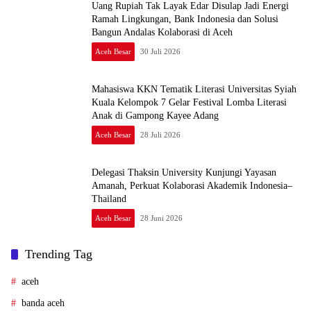
Uang Rupiah Tak Layak Edar Disulap Jadi Energi
Ramah Lingkungan, Bank Indonesia dan Solusi
Bangun Andalas Kolaborasi di Aceh
Aceh Besar
30 Juli 2026
Mahasiswa KKN Tematik Literasi Universitas Syiah
Kuala Kelompok 7 Gelar Festival Lomba Literasi
Anak di Gampong Kayee Adang
Aceh Besar
28 Juli 2026
Delegasi Thaksin University Kunjungi Yayasan
Amanah, Perkuat Kolaborasi Akademik Indonesia–
Thailand
Aceh Besar
28 Juni 2026
Trending Tag
aceh
banda aceh