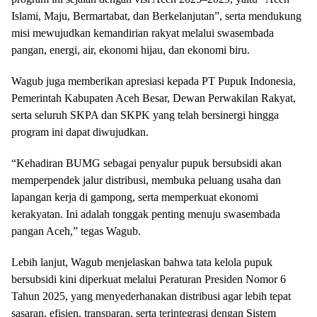
Islami, Maju, Bermartabat, dan Berkelanjutan”, serta mendukung
misi mewujudkan kemandirian rakyat melalui swasembada
pangan, energi, air, ekonomi hijau, dan ekonomi biru.
Wagub juga memberikan apresiasi kepada PT Pupuk Indonesia,
Pemerintah Kabupaten Aceh Besar, Dewan Perwakilan Rakyat,
serta seluruh SKPA dan SKPK yang telah bersinergi hingga
program ini dapat diwujudkan.
“Kehadiran BUMG sebagai penyalur pupuk bersubsidi akan
memperpendek jalur distribusi, membuka peluang usaha dan
lapangan kerja di gampong, serta memperkuat ekonomi
kerakyatan. Ini adalah tonggak penting menuju swasembada
pangan Aceh,” tegas Wagub.
Lebih lanjut, Wagub menjelaskan bahwa tata kelola pupuk
bersubsidi kini diperkuat melalui Peraturan Presiden Nomor 6
Tahun 2025, yang menyederhanakan distribusi agar lebih tepat
sasaran, efisien, transparan, serta terintegrasi dengan Sistem