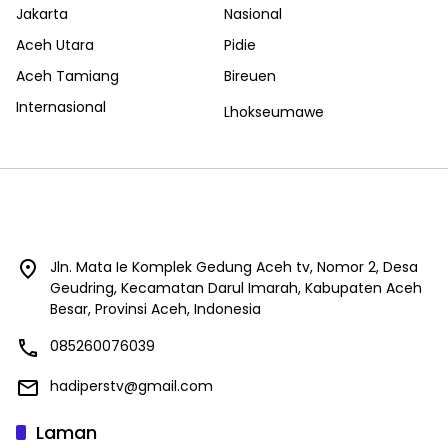
Jakarta
Nasional
Aceh Utara
Pidie
Aceh Tamiang
Bireuen
Internasional
Lhokseumawe
Jln. Mata Ie Komplek Gedung Aceh tv, Nomor 2, Desa
Geudring, Kecamatan Darul Imarah, Kabupaten Aceh
Besar, Provinsi Aceh, Indonesia
085260076039
hadiperstv@gmail.com
Laman