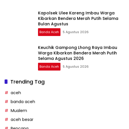
Kapolsek Ulee Kareng Imbau Warga
Kibarkan Bendera Merah Putih Selama
Bulan Agustus
Banda Aceh
5 Agustus 2026
Keuchik Gampong Lhong Raya Imbau
Warga Kibarkan Bendera Merah Putih
Selama Agustus 2026
Banda Aceh
5 Agustus 2026
Trending Tag
aceh
banda aceh
Mualem
aceh besar
Bencana