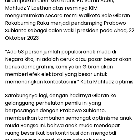
disampaikan oleh sekretaris PD Satria Aceh,
Mahfudz Y Loethan atas resminya KIM
mengumumkan secara resmi Walikota Solo Gibran
Rakabuming Raka menjadi pendamping Prabowo
Subianto sebagai calon wakil presiden pada Ahad, 22
Oktober 2023
“Ada 53 persen jumlah populasi anak muda di
Negara kita, ini adalah ceruk atau pasar besar akan
bonus demografi ini, kami yakin Gibran akan
memberi efek elektoral yang besar untuk
memenangkan kontestasi ini ” Kata Mahfudz optimis
Sambungnya lagi, dengan hadirnya Gibran ke
gelanggang perhelatan pemilu ini yang
berpasangan dengan Prabowo Subianto,
memberikan tambahan semangat optimisme anak
muda Bangsa ini, bahwa anak muda mendapat
ruang besar ikut berkontribusi dan mengabdi