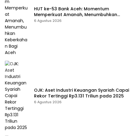
HUT ke-53 Bank Aceh: Momentum
Memperkuat Amanah, Menumbuhkan
Keberkahan Bagi Aceh
6 Agustus 2026
OJK: Aset Industri Keuangan Syariah Capai
Rekor Tertinggi Rp3.131 Triliun pada 2025
6 Agustus 2026