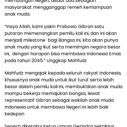
membangun Negeri, disaat ada sebagian
masyarakat mengganggap remeh kemampuan
anak muda.
“Insya Allah, kami yakin Prabowo Gibran satu
putaran memenangkan pemilu kali ini, dan ini akan
menjadi milestone bagi Bangsa ini, kita akan punya
anak muda yang ikut serta memimpin negara besar
ini, dengan harapan bisa membawa Indonesia Emas
pada tahun 2045.” Unggkap Mahfudz
Mahfudz mengajak kepada seluruh rakyat Indonesia,
khususnya anak muda untuk ikut turut serta lebih
besar dalam pemilu kali ini, membuktikan anak muda
mampu bekerja memajukan bangsa, lewat
representatif Gibran sebagai wakilah anak muda
Indonesia untuk membawa Negeri ini lebih baik
kedepan
Seperti diketahui Ketua Umum Gerindra sekaligus