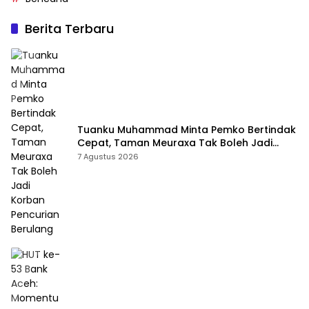
Berita Terbaru
Tuanku Muhammad Minta Pemko Bertindak
Cepat, Taman Meuraxa Tak Boleh Jadi
Korban Pencurian Berulang
7 Agustus 2026