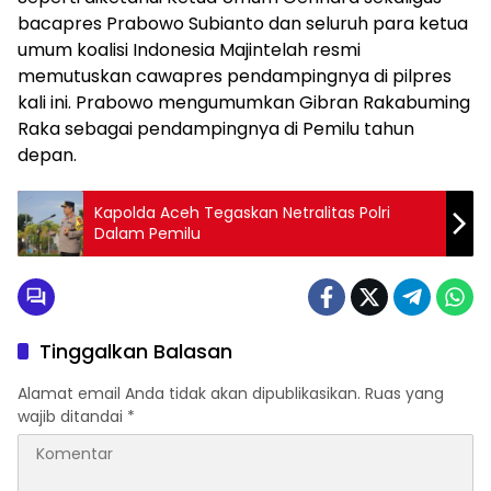
bacapres Prabowo Subianto dan seluruh para ketua
umum koalisi Indonesia Majintelah resmi
memutuskan cawapres pendampingnya di pilpres
kali ini. Prabowo mengumumkan Gibran Rakabuming
Raka sebagai pendampingnya di Pemilu tahun
depan.
Kapolda Aceh Tegaskan Netralitas Polri
Dalam Pemilu
Tinggalkan Balasan
Alamat email Anda tidak akan dipublikasikan.
Ruas yang
wajib ditandai
*