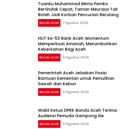
Tuanku Muhammad Minta Pemko
Bertindak Cepat, Taman Meuraxa Tak
Boleh Jadi Korban Pencurian Berulang
Banda Aceh
7 Agustus 2026
HUT ke-53 Bank Aceh: Momentum
Memperkuat Amanah, Menumbuhkan
Keberkahan Bagi Aceh
Banda Aceh
6 Agustus 2026
Pemerintah Aceh Jelaskan Posisi
Bantuan Kementan untuk Pemulihan
Sawah dan Kebun
Banda Aceh
6 Agustus 2026
Wakil Ketua DPRK Banda Aceh Terima
Audiensi Pemuda Gampong Ilie
Banda Aceh
6 Agustus 2026