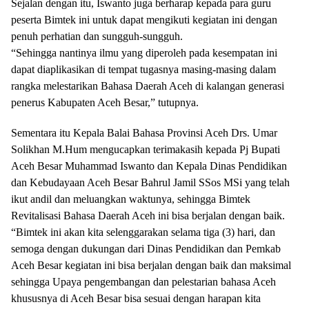
Sejalan dengan itu, Iswanto juga berharap kepada para guru
peserta Bimtek ini untuk dapat mengikuti kegiatan ini dengan
penuh perhatian dan sungguh-sungguh.
“Sehingga nantinya ilmu yang diperoleh pada kesempatan ini
dapat diaplikasikan di tempat tugasnya masing-masing dalam
rangka melestarikan Bahasa Daerah Aceh di kalangan generasi
penerus Kabupaten Aceh Besar,” tutupnya.
Sementara itu Kepala Balai Bahasa Provinsi Aceh Drs. Umar
Solikhan M.Hum mengucapkan terimakasih kepada Pj Bupati
Aceh Besar Muhammad Iswanto dan Kepala Dinas Pendidikan
dan Kebudayaan Aceh Besar Bahrul Jamil SSos MSi yang telah
ikut andil dan meluangkan waktunya, sehingga Bimtek
Revitalisasi Bahasa Daerah Aceh ini bisa berjalan dengan baik.
“Bimtek ini akan kita selenggarakan selama tiga (3) hari, dan
semoga dengan dukungan dari Dinas Pendidikan dan Pemkab
Aceh Besar kegiatan ini bisa berjalan dengan baik dan maksimal
sehingga Upaya pengembangan dan pelestarian bahasa Aceh
khususnya di Aceh Besar bisa sesuai dengan harapan kita