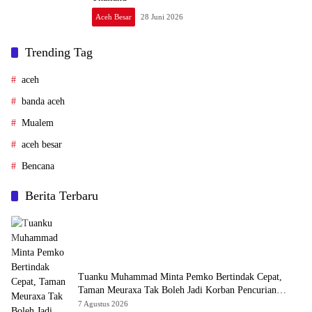
Aceh Besar
28 Juni 2026
Trending Tag
aceh
banda aceh
Mualem
aceh besar
Bencana
Berita Terbaru
Tuanku Muhammad Minta Pemko Bertindak Cepat,
Taman Meuraxa Tak Boleh Jadi Korban Pencurian
Berulang
7 Agustus 2026