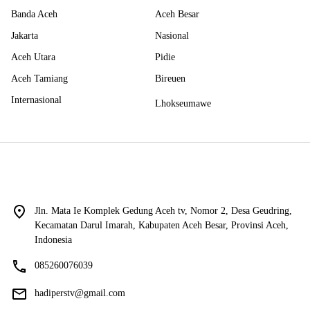
Banda Aceh
Aceh Besar
Jakarta
Nasional
Aceh Utara
Pidie
Aceh Tamiang
Bireuen
Internasional
Lhokseumawe
Jln. Mata Ie Komplek Gedung Aceh tv, Nomor 2, Desa Geudring,
Kecamatan Darul Imarah, Kabupaten Aceh Besar, Provinsi Aceh,
Indonesia
085260076039
hadiperstv@gmail.com