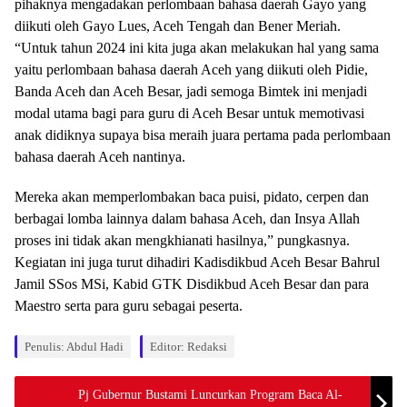
pihaknya mengadakan perlombaan bahasa daerah Gayo yang
diikuti oleh Gayo Lues, Aceh Tengah dan Bener Meriah.
“Untuk tahun 2024 ini kita juga akan melakukan hal yang sama
yaitu perlombaan bahasa daerah Aceh yang diikuti oleh Pidie,
Banda Aceh dan Aceh Besar, jadi semoga Bimtek ini menjadi
modal utama bagi para guru di Aceh Besar untuk memotivasi
anak didiknya supaya bisa meraih juara pertama pada perlombaan
bahasa daerah Aceh nantinya.
Mereka akan memperlombakan baca puisi, pidato, cerpen dan
berbagai lomba lainnya dalam bahasa Aceh, dan Insya Allah
proses ini tidak akan mengkhianati hasilnya,” pungkasnya.
Kegiatan ini juga turut dihadiri Kadisdikbud Aceh Besar Bahrul
Jamil SSos MSi, Kabid GTK Disdikbud Aceh Besar dan para
Maestro serta para guru sebagai peserta.
Penulis: Abdul Hadi
Editor: Redaksi
Pj Gubernur Bustami Luncurkan Program Baca Al-