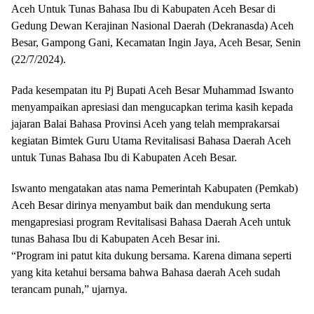
Aceh Untuk Tunas Bahasa Ibu di Kabupaten Aceh Besar di
Gedung Dewan Kerajinan Nasional Daerah (Dekranasda) Aceh
Besar, Gampong Gani, Kecamatan Ingin Jaya, Aceh Besar, Senin
(22/7/2024).
Pada kesempatan itu Pj Bupati Aceh Besar Muhammad Iswanto
menyampaikan apresiasi dan mengucapkan terima kasih kepada
jajaran Balai Bahasa Provinsi Aceh yang telah memprakarsai
kegiatan Bimtek Guru Utama Revitalisasi Bahasa Daerah Aceh
untuk Tunas Bahasa Ibu di Kabupaten Aceh Besar.
Iswanto mengatakan atas nama Pemerintah Kabupaten (Pemkab)
Aceh Besar dirinya menyambut baik dan mendukung serta
mengapresiasi program Revitalisasi Bahasa Daerah Aceh untuk
tunas Bahasa Ibu di Kabupaten Aceh Besar ini.
“Program ini patut kita dukung bersama. Karena dimana seperti
yang kita ketahui bersama bahwa Bahasa daerah Aceh sudah
terancam punah,” ujarnya.