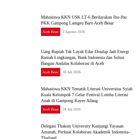
Mahasiswa KKN USK LT-6 Berdayakan Ibu-Ibu
PKK Gampong Lamgeu Baro Aceh Besar
Aceh Besar
2 Agustus 2026
Uang Rupiah Tak Layak Edar Disulap Jadi Energi
Ramah Lingkungan, Bank Indonesia dan Solusi
Bangun Andalas Kolaborasi di Aceh
Aceh Besar
30 Juli 2026
Mahasiswa KKN Tematik Literasi Universitas Syiah
Kuala Kelompok 7 Gelar Festival Lomba Literasi
Anak di Gampong Kayee Adang
Aceh Besar
28 Juli 2026
Delegasi Thaksin University Kunjungi Yayasan
Amanah, Perkuat Kolaborasi Akademik Indonesia–
Thailand