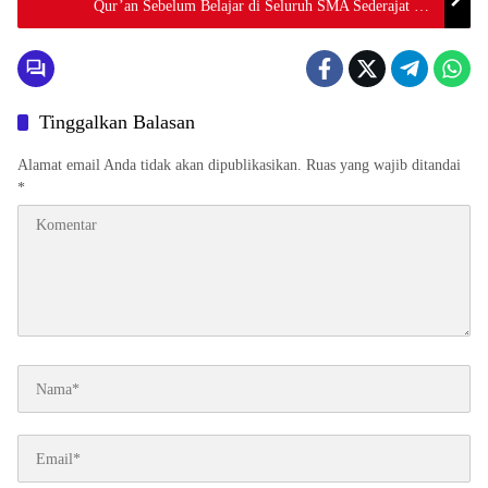
Qur’an Sebelum Belajar di Seluruh SMA Sederajat di
Aceh
Tinggalkan Balasan
Alamat email Anda tidak akan dipublikasikan.
Ruas yang wajib ditandai
*