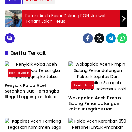
Topik:
Polda Aceh
Petani Aceh Besar Dukung PON, Jadwal
Tanam Jalan Terus
Berita Terkait
Banda Aceh
Penyidik Polda Aceh
Banda Aceh
Serahkan Dua Tersangka
Illegal Logging ke Jaksa
Wakapolda Aceh Pimpin
Sidang Penandatangan
Pakta Integritas Dan
Pengambilan Sumpah
Penerimaan Bakomsus
Polri