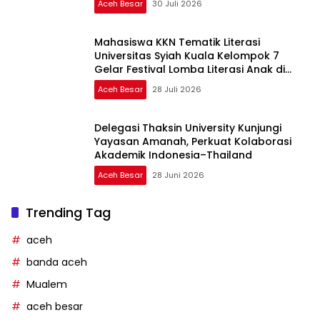
Aceh Besar
30 Juli 2026
Mahasiswa KKN Tematik Literasi
Universitas Syiah Kuala Kelompok 7
Gelar Festival Lomba Literasi Anak di
Gampong Kayee Adang
Aceh Besar
28 Juli 2026
Delegasi Thaksin University Kunjungi
Yayasan Amanah, Perkuat Kolaborasi
Akademik Indonesia–Thailand
Aceh Besar
28 Juni 2026
Trending Tag
aceh
banda aceh
Mualem
aceh besar