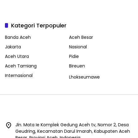
Kategori Terpopuler
Banda Aceh
Aceh Besar
Jakarta
Nasional
Aceh Utara
Pidie
Aceh Tamiang
Bireuen
Internasional
Lhokseumawe
Jln. Mata Ie Komplek Gedung Aceh tv, Nomor 2, Desa
Geudring, Kecamatan Darul Imarah, Kabupaten Aceh
Besar, Provinsi Aceh, Indonesia