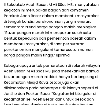
II Sekdakab Aceh Besar, M Ali SSos MSi, menyatakan,
kegiatan ini merupakan bagian dari komitmen
Pemkab Aceh Besar dalam membantu masyarakat
di tengah kondisi perekonomian yang menurun,
sementara trend harga pangan malah meningkat.
“Bazar pangan murah ini merupakan salah satu
bentuk kepedulian dari pemerintah daerah dalam
membantu masyarakat, di saat perputaran
perekonomian mengalami kemerosotan namun
harga pangan masih tinggi,” ujarnya.
Sebagai upaya untuk pemerataan di seluruh wilayah
Aceh Besar, M Ali SSos MSi juga menekankan bahwa
bazar pangan murah ini tidak hanya berlangsung di
Kecamatan Mesjid Raya, tetapi juga akan
dilaksanakan pada beberapa titik lainnya seperti di
Jantho dan Peukan Bada. “Kegiatan ini kita gelar di
kecamatan se-Aceh Besar, dan untuk besok dan
lusa juga akan digelar di Kota Jantho dan Peukan