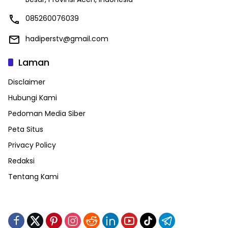
085260076039
hadiperstv@gmail.com
Laman
Disclaimer
Hubungi Kami
Pedoman Media Siber
Peta Situs
Privacy Policy
Redaksi
Tentang Kami