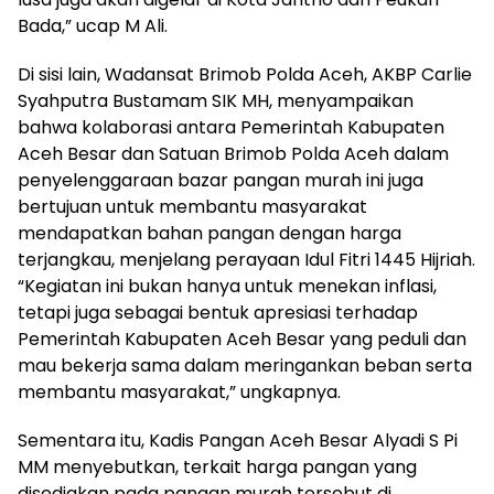
Bada,” ucap M Ali.
Di sisi lain, Wadansat Brimob Polda Aceh, AKBP Carlie
Syahputra Bustamam SIK MH, menyampaikan
bahwa kolaborasi antara Pemerintah Kabupaten
Aceh Besar dan Satuan Brimob Polda Aceh dalam
penyelenggaraan bazar pangan murah ini juga
bertujuan untuk membantu masyarakat
mendapatkan bahan pangan dengan harga
terjangkau, menjelang perayaan Idul Fitri 1445 Hijriah.
“Kegiatan ini bukan hanya untuk menekan inflasi,
tetapi juga sebagai bentuk apresiasi terhadap
Pemerintah Kabupaten Aceh Besar yang peduli dan
mau bekerja sama dalam meringankan beban serta
membantu masyarakat,” ungkapnya.
Sementara itu, Kadis Pangan Aceh Besar Alyadi S Pi
MM menyebutkan, terkait harga pangan yang
disediakan pada pangan murah tersebut di