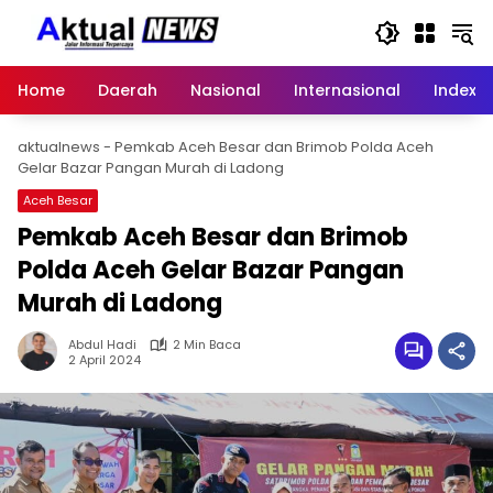
Langsung
ke
konten
Home
Daerah
Nasional
Internasional
Index
aktualnews
-
Pemkab Aceh Besar dan Brimob Polda Aceh
Gelar Bazar Pangan Murah di Ladong
Aceh Besar
Pemkab Aceh Besar dan Brimob
Polda Aceh Gelar Bazar Pangan
Murah di Ladong
Abdul Hadi
2 Min Baca
2 April 2024