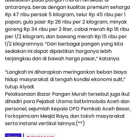
antaranya, beras dengan kualitas premium seharga
Rp 47 ribu persak 5 kilogram, telur Rp 45 ribu per 1
papan, gula pasir Rp 26 ribu per 2 kilogram, minyak
goreng Rp 34 ribu per 2 liter, cabai merah Rp 16 ribu
per 1/2 kilogram, dan bawang merah Rp 15 ribu per
1/2 kilogramnya. “Dari berbagai pangan yang kita
sediakan ini dapat dipastikan harganya lebih
terjangkau dan di bawah harga pasar,” katanya.
“Langkah ini diharapkan meringankan beban biaya
hidup masyarakat di tengah kondisi ekonomi sulit,”
tutup Alyadi.
Pelaksanaan Bazar Pangan Murah tersebut juga ikut
dihadiri para Pejabat Utama Satbrimobda Aceh dan
personel, sejumlah kepala OPD Pemkab Aceh Besar,
Forkopimcam Mesjid Raya, dan tokoh masyarakat
serta instansi vertikal lainnya.(**)