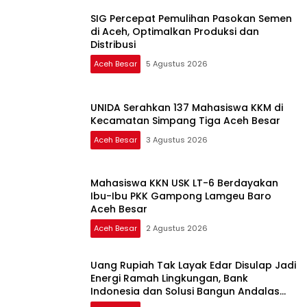
SIG Percepat Pemulihan Pasokan Semen
di Aceh, Optimalkan Produksi dan
Distribusi
Aceh Besar
5 Agustus 2026
UNIDA Serahkan 137 Mahasiswa KKM di
Kecamatan Simpang Tiga Aceh Besar
Aceh Besar
3 Agustus 2026
Mahasiswa KKN USK LT-6 Berdayakan
Ibu-Ibu PKK Gampong Lamgeu Baro
Aceh Besar
Aceh Besar
2 Agustus 2026
Uang Rupiah Tak Layak Edar Disulap Jadi
Energi Ramah Lingkungan, Bank
Indonesia dan Solusi Bangun Andalas
Kolaborasi di Aceh