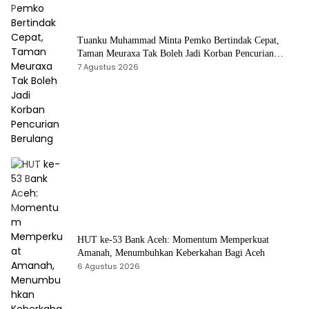
Tuanku Muhammad Minta Pemko Bertindak Cepat,
Taman Meuraxa Tak Boleh Jadi Korban Pencurian
Berulang
7 Agustus 2026
HUT ke-53 Bank Aceh: Momentum Memperkuat
Amanah, Menumbuhkan Keberkahan Bagi Aceh
6 Agustus 2026