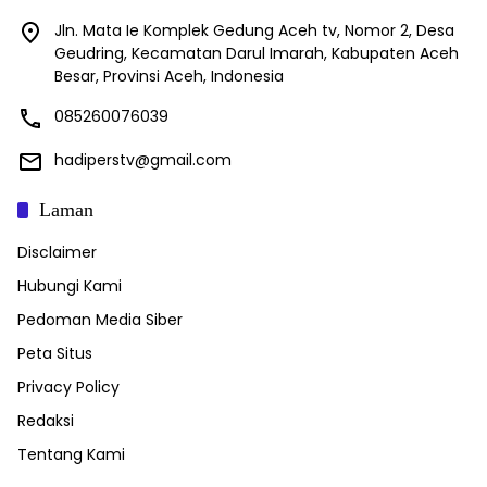
Jln. Mata Ie Komplek Gedung Aceh tv, Nomor 2, Desa
Geudring, Kecamatan Darul Imarah, Kabupaten Aceh
Besar, Provinsi Aceh, Indonesia
085260076039
hadiperstv@gmail.com
Laman
Disclaimer
Hubungi Kami
Pedoman Media Siber
Peta Situs
Privacy Policy
Redaksi
Tentang Kami