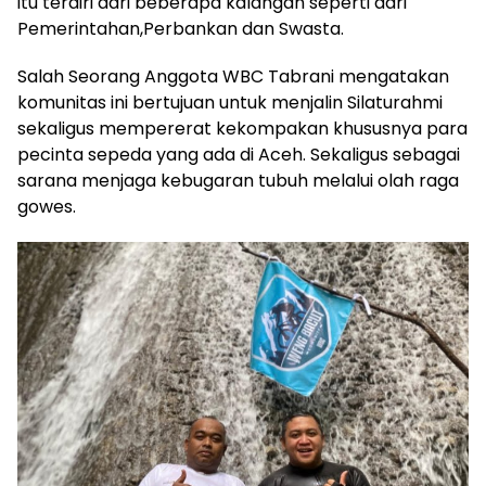
itu terdiri dari beberapa kalangan seperti dari
Pemerintahan,Perbankan dan Swasta.
Salah Seorang Anggota WBC Tabrani mengatakan
komunitas ini bertujuan untuk menjalin Silaturahmi
sekaligus mempererat kekompakan khususnya para
pecinta sepeda yang ada di Aceh. Sekaligus sebagai
sarana menjaga kebugaran tubuh melalui olah raga
gowes.