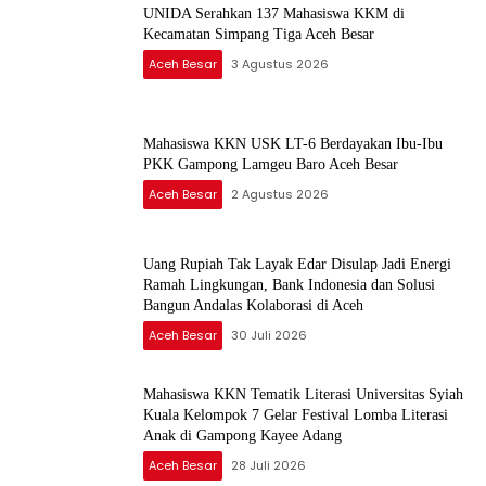
UNIDA Serahkan 137 Mahasiswa KKM di
Kecamatan Simpang Tiga Aceh Besar
Aceh Besar
3 Agustus 2026
Mahasiswa KKN USK LT-6 Berdayakan Ibu-Ibu
PKK Gampong Lamgeu Baro Aceh Besar
Aceh Besar
2 Agustus 2026
Uang Rupiah Tak Layak Edar Disulap Jadi Energi
Ramah Lingkungan, Bank Indonesia dan Solusi
Bangun Andalas Kolaborasi di Aceh
Aceh Besar
30 Juli 2026
Mahasiswa KKN Tematik Literasi Universitas Syiah
Kuala Kelompok 7 Gelar Festival Lomba Literasi
Anak di Gampong Kayee Adang
Aceh Besar
28 Juli 2026