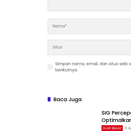
Simpan nama, email, dan situs web 
berikutnya.
Baca Juga
SIG Percep
Optimalkan
Aceh Besar
5 A