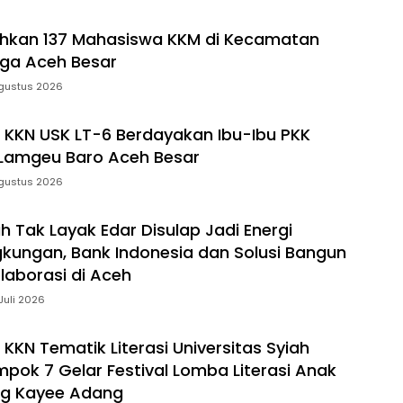
ahkan 137 Mahasiswa KKM di Kecamatan
ga Aceh Besar
gustus 2026
KKN USK LT-6 Berdayakan Ibu-Ibu PKK
amgeu Baro Aceh Besar
gustus 2026
h Tak Layak Edar Disulap Jadi Energi
kungan, Bank Indonesia dan Solusi Bangun
laborasi di Aceh
Juli 2026
KKN Tematik Literasi Universitas Syiah
mpok 7 Gelar Festival Lomba Literasi Anak
g Kayee Adang