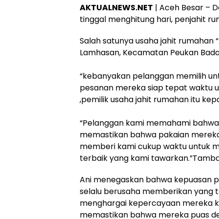
AKTUALNEWS.NET
| Aceh Besar – 
tinggal menghitung hari, penjahit 
Salah satunya usaha jahit rumahan 
Lamhasan, Kecamatan Peukan Bada,
“kebanyakan pelanggan memilih unt
pesanan mereka siap tepat waktu untu
,pemilik usaha jahit rumahan itu ke
“Pelanggan kami memahami bahwa 
memastikan bahwa pakaian mereka a
memberi kami cukup waktu untuk me
terbaik yang kami tawarkan.”Tamba
Ani menegaskan bahwa kepuasan pe
selalu berusaha memberikan yang te
menghargai kepercayaan mereka ke
memastikan bahwa mereka puas deng