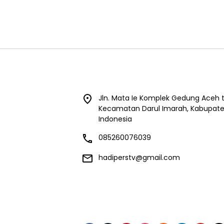
Jln. Mata Ie Komplek Gedung Aceh t
Kecamatan Darul Imarah, Kabupaten
Indonesia
085260076039
hadiperstv@gmail.com