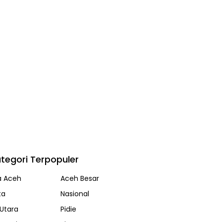
tegori Terpopuler
a Aceh
Aceh Besar
ta
Nasional
Utara
Pidie