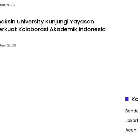
Juli 2026
haksin University Kunjungi Yayasan
rkuat Kolaborasi Akademik Indonesia–
Juni 2026
Ka
Band
Jakar
Aceh 