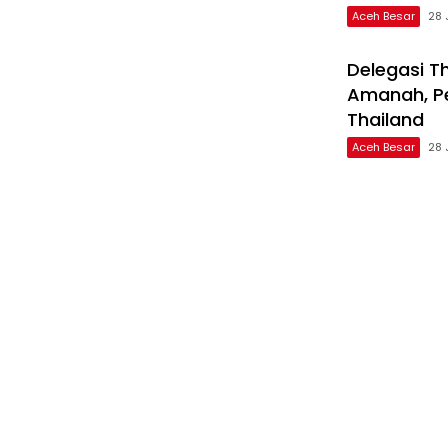
Aceh Besar
28 
Delegasi T
Amanah, Pe
Thailand
Aceh Besar
28 