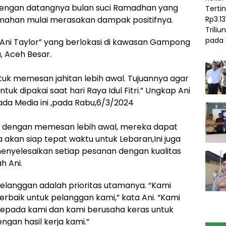
Dengan datangnya bulan suci Ramadhan yang
rumahan mulai merasakan dampak positifnya.
“Ani Taylor” yang berlokasi di kawasan Gampong
 Aceh Besar.
uk memesan jahitan lebih awal. Tujuannya agar
k dipakai saat hari Raya Idul Fitri.” Ungkap Ani
pada Media ini ,pada Rabu,6/3/2024
dengan memesan lebih awal, mereka dapat
kan siap tepat waktu untuk Lebaran,Ini juga
nyelesaikan setiap pesanan dengan kualitas
h Ani.
langgan adalah prioritas utamanya. “Kami
rbaik untuk pelanggan kami,” kata Ani. “Kami
pada kami dan kami berusaha keras untuk
an hasil kerja kami.”