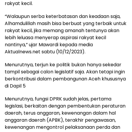
rakyat kecil.
“Walaupun serba keterbatasan dan keadaan saja,
Alhamdulillah masih bisa berbuat yang terbaik untuk
rakyat kecil, jika memang amanah tentunya akan
lebih leluasa menyerap aspirasi rakyat kecil
nantinya,” ujar Mawardi kepada media
Aktualnews.net sabtu (10/12/2023).
Menurutnya, terjun ke politik bukan hanya sekedar
tampil sebagai calon legislatif saja. Akan tetapi ingin
berkontribusi dalam pembangunan Aceh khususnya
di Dapil 5
Menurutnya, fungsi DPRK sudah jelas, pertama
legislasi, berkaitan dengan pembentukan peraturan
daerah, terus anggaran, kewenangan dalam hal
anggaran daerah (APBK), terakhir pengawasan,
kewenangan mengontrol pelaksanaan perda dan