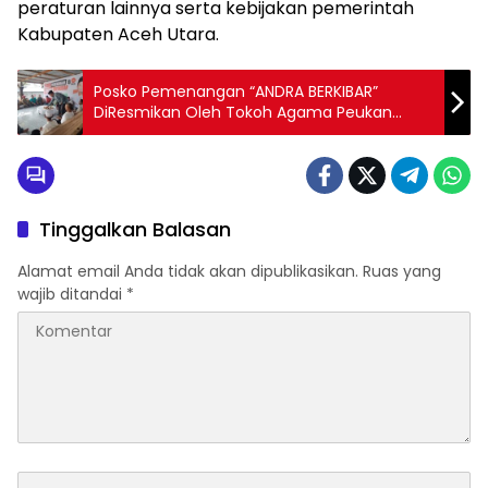
peraturan lainnya serta kebijakan pemerintah
Kabupaten Aceh Utara.
Posko Pemenangan “ANDRA BERKIBAR”
DiResmikan Oleh Tokoh Agama Peukan
Bada.
Tinggalkan Balasan
Alamat email Anda tidak akan dipublikasikan.
Ruas yang
wajib ditandai
*