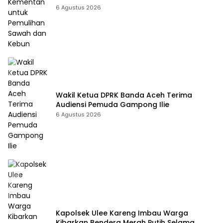
Kebun
6 Agustus 2026
Wakil Ketua DPRK Banda Aceh Terima
Audiensi Pemuda Gampong Ilie
6 Agustus 2026
Kapolsek Ulee Kareng Imbau Warga
Kibarkan Bendera Merah Putih Selama