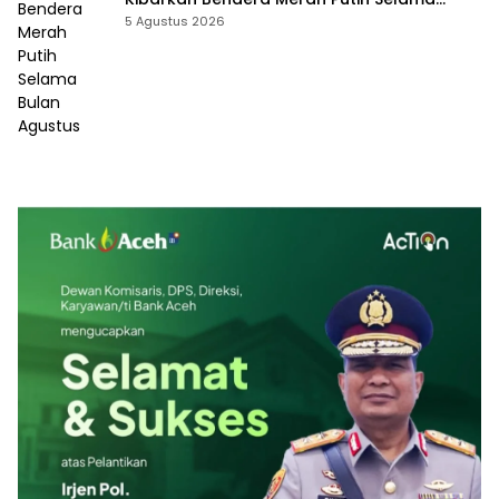
Bulan Agustus
5 Agustus 2026