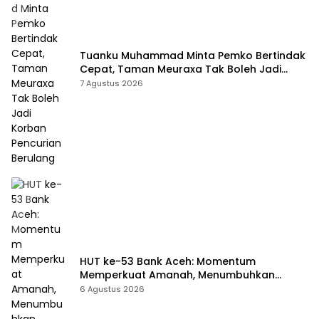
Tuanku Muhammad Minta Pemko Bertindak
Cepat, Taman Meuraxa Tak Boleh Jadi
Korban Pencurian Berulang
7 Agustus 2026
HUT ke-53 Bank Aceh: Momentum
Memperkuat Amanah, Menumbuhkan
Keberkahan Bagi Aceh
6 Agustus 2026