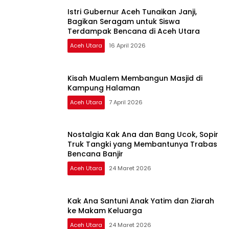
Istri Gubernur Aceh Tunaikan Janji,
Bagikan Seragam untuk Siswa
Terdampak Bencana di Aceh Utara
Aceh Utara
16 April 2026
Kisah Mualem Membangun Masjid di
Kampung Halaman
Aceh Utara
7 April 2026
Nostalgia Kak Ana dan Bang Ucok, Sopir
Truk Tangki yang Membantunya Trabas
Bencana Banjir
Aceh Utara
24 Maret 2026
Kak Ana Santuni Anak Yatim dan Ziarah
ke Makam Keluarga
Aceh Utara
24 Maret 2026