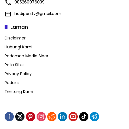
085260076039
hadiperstv@gmail.com
Laman
Disclaimer
Hubungi Kami
Pedoman Media Siber
Peta Situs
Privacy Policy
Redaksi
Tentang Kami