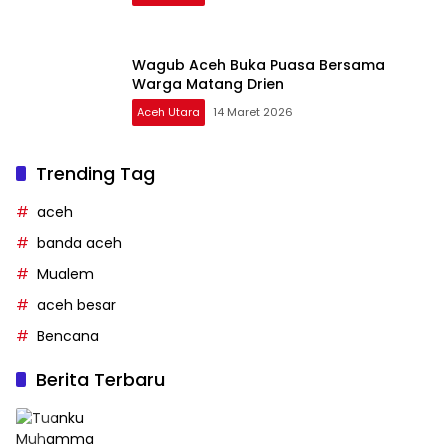
Wagub Aceh Buka Puasa Bersama
Warga Matang Drien ‎
Aceh Utara
14 Maret 2026
Trending Tag
aceh
banda aceh
Mualem
aceh besar
Bencana
Berita Terbaru