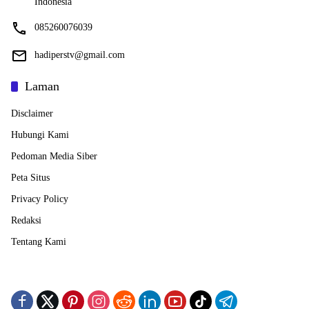
Indonesia
085260076039
hadiperstv@gmail.com
Laman
Disclaimer
Hubungi Kami
Pedoman Media Siber
Peta Situs
Privacy Policy
Redaksi
Tentang Kami