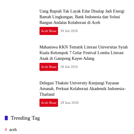
Uang Rupiah Tak Layak Edar Disulap Jadi Energi
Ramah Lingkungan, Bank Indonesia dan Solusi
Bangun Andalas Kolaborasi di Aceh
Aceh Besar
30 Juli 2026
Mahasiswa KKN Tematik Literasi Universitas Syiah
Kuala Kelompok 7 Gelar Festival Lomba Literasi
Anak di Gampong Kayee Adang
Aceh Besar
28 Juli 2026
Delegasi Thaksin University Kunjungi Yayasan
Amanah, Perkuat Kolaborasi Akademik Indonesia–
Thailand
Aceh Besar
28 Juni 2026
Trending Tag
aceh