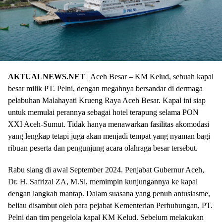
AKTUALNEWS.NET
| Aceh Besar – KM Kelud, sebuah kapal
besar milik PT. Pelni, dengan megahnya bersandar di dermaga
pelabuhan Malahayati Krueng Raya Aceh Besar. Kapal ini siap
untuk memulai perannya sebagai hotel terapung selama PON
XXI Aceh-Sumut. Tidak hanya menawarkan fasilitas akomodasi
yang lengkap tetapi juga akan menjadi tempat yang nyaman bagi
ribuan peserta dan pengunjung acara olahraga besar tersebut.
Rabu siang di awal September 2024. Penjabat Gubernur Aceh,
Dr. H. Safrizal ZA, M.Si, memimpin kunjungannya ke kapal
dengan langkah mantap. Dalam suasana yang penuh antusiasme,
beliau disambut oleh para pejabat Kementerian Perhubungan, PT.
Pelni dan tim pengelola kapal KM Kelud. Sebelum melakukan