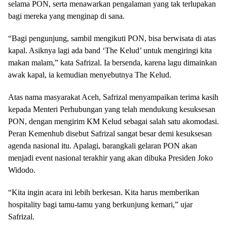
selama PON, serta menawarkan pengalaman yang tak terlupakan
bagi mereka yang menginap di sana.
“Bagi pengunjung, sambil mengikuti PON, bisa berwisata di atas
kapal. Asiknya lagi ada band ‘The Kelud’ untuk mengiringi kita
makan malam,” kata Safrizal. Ia bersenda, karena lagu dimainkan
awak kapal, ia kemudian menyebutnya The Kelud.
Atas nama masyarakat Aceh, Safrizal menyampaikan terima kasih
kepada Menteri Perhubungan yang telah mendukung kesuksesan
PON, dengan mengirim KM Kelud sebagai salah satu akomodasi.
Peran Kemenhub disebut Safrizal sangat besar demi kesuksesan
agenda nasional itu. Apalagi, barangkali gelaran PON akan
menjadi event nasional terakhir yang akan dibuka Presiden Joko
Widodo.
“Kita ingin acara ini lebih berkesan. Kita harus memberikan
hospitality bagi tamu-tamu yang berkunjung kemari,” ujar
Safrizal.