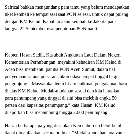
Safrizal bahkan mengundang para tamu yang belum mendapatkan
tiket kembali ke tempat asal saat PON selesai, untuk dapat pulang
dengan KM Kelud. Kapal itu akan kembali ke Jakarta pada
tanggal 22 September usai penutupan PON nanti.
Kapten Hasan Sadili, Kasubdit Angkutan Laut Dalam Negeri
Kementerian Perhubungan, meyakini kehadiran KM Kelud di
Aceh bisa membantu panitia PON Aceh-Sumut, dalam hal
penyediaan sarana prasarana akomodasi tempat tinggal bagi
pengunjung. “Masyarakat tentu bisa menikmati pengalaman baru
di atas KM Kelud. Mudah-mudahan sesuai dan kita harapkan
para penumpang yang tinggal di sini bisa melebih angka 50
persen dari kapasitas penumpang,” kata Hasan. KM Kelud
dilaporkan bisa menampung hingga 2.600 penumpang.
Hasan berharap apa yang disiapkan Kemenhub itu betul-betul
dapat dimanfaatkan secara optimal. “Mudah-mudahan apa yang