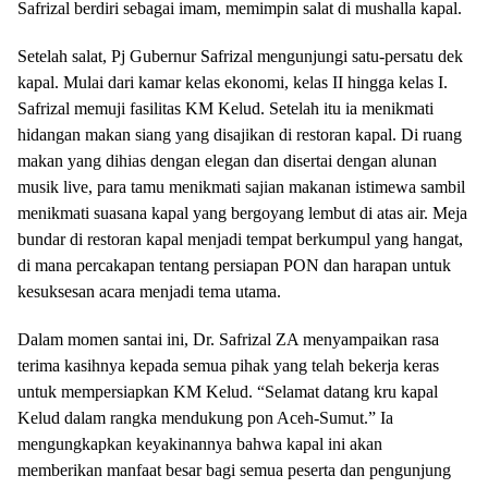
Safrizal berdiri sebagai imam, memimpin salat di mushalla kapal.
Setelah salat, Pj Gubernur Safrizal mengunjungi satu-persatu dek
kapal. Mulai dari kamar kelas ekonomi, kelas II hingga kelas I.
Safrizal memuji fasilitas KM Kelud. Setelah itu ia menikmati
hidangan makan siang yang disajikan di restoran kapal. Di ruang
makan yang dihias dengan elegan dan disertai dengan alunan
musik live, para tamu menikmati sajian makanan istimewa sambil
menikmati suasana kapal yang bergoyang lembut di atas air. Meja
bundar di restoran kapal menjadi tempat berkumpul yang hangat,
di mana percakapan tentang persiapan PON dan harapan untuk
kesuksesan acara menjadi tema utama.
Dalam momen santai ini, Dr. Safrizal ZA menyampaikan rasa
terima kasihnya kepada semua pihak yang telah bekerja keras
untuk mempersiapkan KM Kelud. “Selamat datang kru kapal
Kelud dalam rangka mendukung pon Aceh-Sumut.” Ia
mengungkapkan keyakinannya bahwa kapal ini akan
memberikan manfaat besar bagi semua peserta dan pengunjung