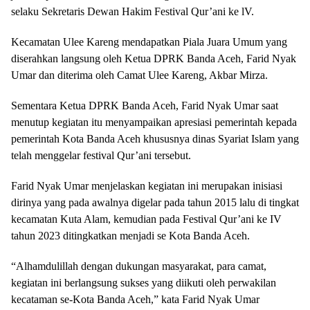
selaku Sekretaris Dewan Hakim Festival Qur’ani ke lV.
Kecamatan Ulee Kareng mendapatkan Piala Juara Umum yang
diserahkan langsung oleh Ketua DPRK Banda Aceh, Farid Nyak
Umar dan diterima oleh Camat Ulee Kareng, Akbar Mirza.
Sementara Ketua DPRK Banda Aceh, Farid Nyak Umar saat
menutup kegiatan itu menyampaikan apresiasi pemerintah kepada
pemerintah Kota Banda Aceh khususnya dinas Syariat Islam yang
telah menggelar festival Qur’ani tersebut.
Farid Nyak Umar menjelaskan kegiatan ini merupakan inisiasi
dirinya yang pada awalnya digelar pada tahun 2015 lalu di tingkat
kecamatan Kuta Alam, kemudian pada Festival Qur’ani ke IV
tahun 2023 ditingkatkan menjadi se Kota Banda Aceh.
“Alhamdulillah dengan dukungan masyarakat, para camat,
kegiatan ini berlangsung sukses yang diikuti oleh perwakilan
kecataman se-Kota Banda Aceh,” kata Farid Nyak Umar