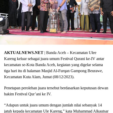
AKTUALNEWS.NET
| Banda Aceh – Kecamatan Ulee
Kareng keluar sebagai juara umum Festival Qurani ke-IV antar
kecamatan se-Kota Banda Aceh, kegiatan yang digelar selama
tiga hari itu di halaman Masjid Al-Furqan Gampong Beurawe,
Kecamatan Kuta Alam, Jumat (08/12/2023).
Penetapan perolehan juara tersebut berdasarkan keputusan dewan
hakim Festival Qur’ani ke IV.
“Adapun untuk juara umum dengan jumlah nilai sebanyak 14
jatuh kepada kecamatan Ule Kareng,” kata Muhammad Alkautsar