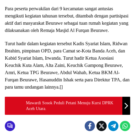
Para peserta perwakilan dari 9 kecamatan sangat antusias
mengikuti kegiatan tahunan tersebut, ditambah dengan partisipasi
aktif dari masyarakat Beurawe sebagai tuan rumah kegiatan yang
dilaksanakan oleh Remaja Masjid Al Furqan Beurawe.
Turut hadir dalam kegiatan tersebut Kadis Syariat Islam, Ridwan
Ibrahim, pimpinan OPD, para Camat se-Kota Banda Aceh, dan
Kabid Syariat Islam, Irwanda. Turut hadir Ketua Asosiasi
Keuchik Kuta Alam, Alta Zaini, Keuchik Gampong Beurawe,
Amri, Ketua TPG Beurawe, Abdul Wahab, Ketua BKM Al-
Furqan Beurawe, Hasanuddin Ishak serta para Direktur TPA, dan
para tamu undangan lainnya.[]
Mawardi Sosok Peduli Petani Menuju Kursi DPRK
Aceh Utara.