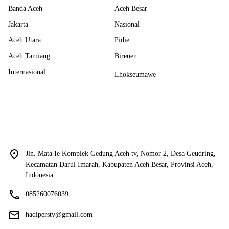
Banda Aceh
Aceh Besar
Jakarta
Nasional
Aceh Utara
Pidie
Aceh Tamiang
Bireuen
Internasional
Lhokseumawe
Jln. Mata Ie Komplek Gedung Aceh tv, Nomor 2, Desa Geudring,
Kecamatan Darul Imarah, Kabupaten Aceh Besar, Provinsi Aceh,
Indonesia
085260076039
hadiperstv@gmail.com