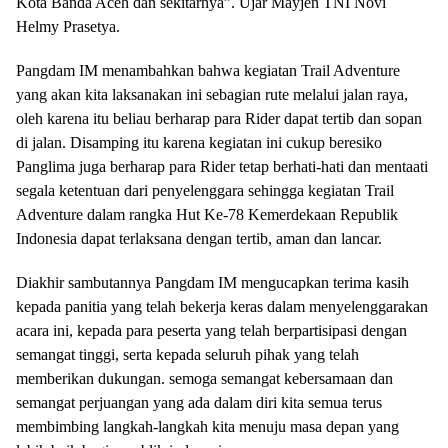
Kota Banda Aceh dan sekitarnya”. Ujar Mayjen TNI Novi
Helmy Prasetya.
Pangdam IM menambahkan bahwa kegiatan Trail Adventure
yang akan kita laksanakan ini sebagian rute melalui jalan raya,
oleh karena itu beliau berharap para Rider dapat tertib dan sopan
di jalan. Disamping itu karena kegiatan ini cukup beresiko
Panglima juga berharap para Rider tetap berhati-hati dan mentaati
segala ketentuan dari penyelenggara sehingga kegiatan Trail
Adventure dalam rangka Hut Ke-78 Kemerdekaan Republik
Indonesia dapat terlaksana dengan tertib, aman dan lancar.
Diakhir sambutannya Pangdam IM mengucapkan terima kasih
kepada panitia yang telah bekerja keras dalam menyelenggarakan
acara ini, kepada para peserta yang telah berpartisipasi dengan
semangat tinggi, serta kepada seluruh pihak yang telah
memberikan dukungan. semoga semangat kebersamaan dan
semangat perjuangan yang ada dalam diri kita semua terus
membimbing langkah-langkah kita menuju masa depan yang