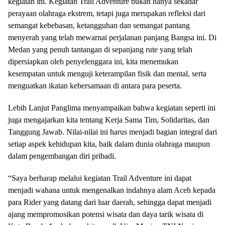
kegiatan ini. Kegiatan Trail Adventure bukan hanya sekadar
perayaan olahraga ekstrem, tetapi juga merupakan refleksi dari
semangat kebebasan, ketangguhan dan semangat pantang
menyerah yang telah mewarnai perjalanan panjang Bangsa ini. Di
Medan yang penuh tantangan di sepanjang rute yang telah
dipersiapkan oleh penyelenggara ini, kita menemukan
kesempatan untuk menguji keterampilan fisik dan mental, serta
menguatkan ikatan kebersamaan di antara para peserta.
Lebih Lanjut Panglima menyampaikan bahwa kegiatan seperti ini
juga mengajarkan kita tentang Kerja Sama Tim, Solidaritas, dan
Tanggung Jawab. Nilai-nilai ini harus menjadi bagian integral dari
setiap aspek kehidupan kita, baik dalam dunia olahraga maupun
dalam pengembangan diri pribadi.
“Saya berharap melalui kegiatan Trail Adventure ini dapat
menjadi wahana untuk mengenalkan indahnya alam Aceh kepada
para Rider yang datang dari luar daerah, sehingga dapat menjadi
ajang mempromosikan potensi wisata dan daya tarik wisata di