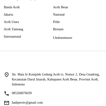
Banda Aceh
Aceh Besar
Jakarta
Nasional
Aceh Utara
Pidie
Aceh Tamiang
Bireuen
Internasional
Lhokseumawe
Jln. Mata Ie Komplek Gedung Aceh tv, Nomor 2, Desa Geudring,
Kecamatan Darul Imarah, Kabupaten Aceh Besar, Provinsi Aceh,
Indonesia
085260076039
hadiperstv@gmail.com