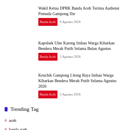
Wakil Ketua DPRK Banda Aceh Terima Audiensi
Pemuda Gampong Ilie
Banda Aceh
6 Agustus 2026
Kapolsek Ulee Kareng Imbau Warga Kibarkan
Bendera Merah Putih Selama Bulan Agustus
Banda Aceh
5 Agustus 2026
Keuchik Gampong Lhong Raya Imbau Warga
Kibarkan Bendera Merah Putih Selama Agustus
2026
Banda Aceh
5 Agustus 2026
Trending Tag
aceh
banda aceh