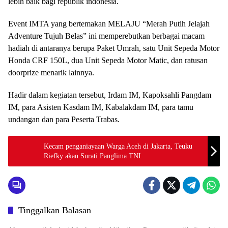
lebih baik bagi republik indonesia.
Event IMTA yang bertemakan MELAJU “Merah Putih Jelajah
Adventure Tujuh Belas” ini memperebutkan berbagai macam
hadiah di antaranya berupa Paket Umrah, satu Unit Sepeda Motor
Honda CRF 150L, dua Unit Sepeda Motor Matic, dan ratusan
doorprize menarik lainnya.
Hadir dalam kegiatan tersebut, Irdam IM, Kapoksahli Pangdam
IM, para Asisten Kasdam IM, Kabalakdam IM, para tamu
undangan dan para Peserta Trabas.
Kecam penganiayaan Warga Aceh di Jakarta, Teuku
Riefky akan Surati Panglima TNI
Tinggalkan Balasan