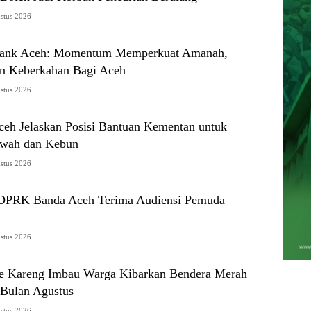
stus 2026
ank Aceh: Momentum Memperkuat Amanah,
 Keberkahan Bagi Aceh
stus 2026
ceh Jelaskan Posisi Bantuan Kementan untuk
awah dan Kebun
stus 2026
 DPRK Banda Aceh Terima Audiensi Pemuda
stus 2026
e Kareng Imbau Warga Kibarkan Bendera Merah
 Bulan Agustus
stus 2026