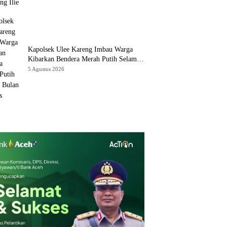
Kapolsek Ulee Kareng Imbau Warga
Kibarkan Bendera Merah Putih Selama
Bulan Agustus
5 Agustus 2026