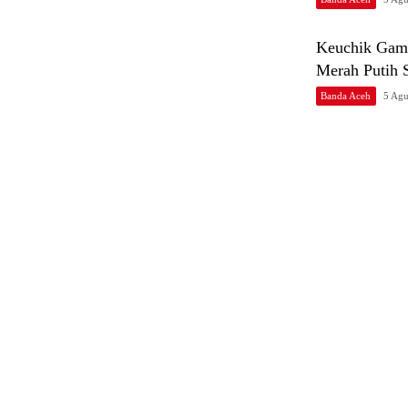
Keuchik Gam
Merah Putih 
Banda Aceh
5 Agu