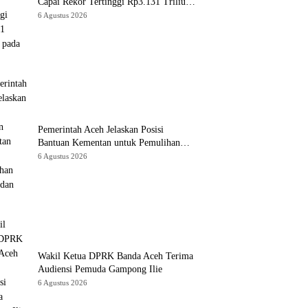
Capai Rekor Tertinggi Rp3.131 Triliun
pada 2025
6 Agustus 2026
Pemerintah Aceh Jelaskan Posisi
Bantuan Kementan untuk Pemulihan
Sawah dan Kebun
6 Agustus 2026
Wakil Ketua DPRK Banda Aceh Terima
Audiensi Pemuda Gampong Ilie
6 Agustus 2026