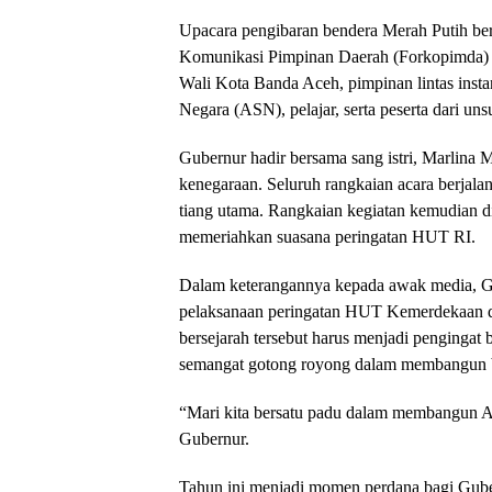
Upacara pengibaran bendera Merah Putih ber
Komunikasi Pimpinan Daerah (Forkopimda) A
Wali Kota Banda Aceh, pimpinan lintas instans
Negara (ASN), pelajar, serta peserta dari uns
Gubernur hadir bersama sang istri, Marlina 
kenegaraan. Seluruh rangkaian acara berjala
tiang utama. Rangkaian kegiatan kemudian di
memeriahkan suasana peringatan HUT RI.
Dalam keterangannya kepada awak media, G
pelaksanaan peringatan HUT Kemerdekaan 
bersejarah tersebut harus menjadi pengingat
semangat gotong royong dalam membangun 
“Mari kita bersatu padu dalam membangun A
Gubernur.
Tahun ini menjadi momen perdana bagi Gub