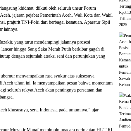
langsung khidmat, diikuti oleh seluruh unsur Forum
ceh, jajaran pejabat Pemerintah Aceh, Wali Kota dan Wakil
i, prajurit TNI-Polri dari berbagai kesatuan, Aparatur Sipil
ur lainnya.
Muzakir, yang turut mendampingi jalannya prosesi
n lancar hingga Sang Saka Merah Putih berkibar gagah di
tutup dengan sejumlah atraksi seni dan pertunjukan yang
ubernur menyampaikan rasa syukur atas suksesnya
di Aceh tahun ini. Ia menyampaikan pesan bahwa momentum
 bagi seluruh rakyat Aceh akan pentingnya persatuan dan
bangsa.
ceh khususnya, serta Indonesia pada umumnya,” ujar
ernur Muzakir Manaf memimpin upacara peringatan HUT RI