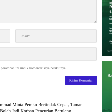
 peramban ini untuk komentar saya berikutnya.
mmad Minta Pemko Bertindak Cepat, Taman
Boleh Jadi Korban Pencurian Berulang