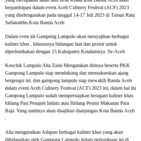
berpartisipasi dalam event Aceh Culinery Festival (ACF) 2023
yang diselengarakan pada tanggal 14-17 Juli 2023 di Taman Ratu
Safiatuddin.Kota Banda Aceh
Dalam even ini Gampong Lampulo akan menyajikan berbagai
kuliner khas , khususnya hidangan laut dan pesisir untuk
diperlombakan dengan 23 Kabupaten Kotalainnya Se-Aceh
Keuchik Lampulo Alta Zaini Mengatakan dirinya beserta PKK
Gampong Lampulo siap mendukung dan mensukseskan ajang
bergengsi ini. dan gampong lampulo siap mewakili Banda Aceh
dalam event Aceh Culinery Festival (ACF) 2023 ini, dalam hal itu
Gampong Lampulo sudah mempersiapkan beragam kuliner khas
hIdang Pasi Penajoh Indatu atau Hidang Pesisir Makanan Para
Raja. Yang nantinya akan disajikan dianjungan Kota Banda Aceh
.
Alta menguraikan Adapun berbagai kuliner khas yang akan
dihidangkan oleh Gampong Lampulo dalam perlombaan ini di