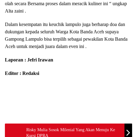
olah secara Bersama proses dalam meracik kuliner ini “ ungkap
Alta zaini .
Dalam kesempatan itu keuchik lampulo juga berharap doa dan
dukungan kepada seluruh Warga Kota Banda Aceh supaya
Gampong Lampulo bisa terpilih sebagai pewakilan Kota Banda
Aceh untuk menjadi juara dalam even ini .
Laporan : Jefri Irawan
Editor : Redaksi
Risky Mulia Sosok Milenial Yang Akan Menuju Ke
Kursi DPRA