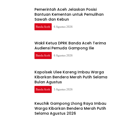
Pemerintah Aceh Jelaskan Posisi
Bantuan Kementan untuk Pemulihan
Sawah dan Kebun
Banda Aceh
6 Agustus 2026
Wakil Ketua DPRK Banda Aceh Terima
Audiensi Pemuda Gampong Ilie
Banda Aceh
6 Agustus 2026
Kapolsek Ulee Kareng Imbau Warga
Kibarkan Bendera Merah Putih Selama
Bulan Agustus
Banda Aceh
5 Agustus 2026
Keuchik Gampong Lhong Raya Imbau
Warga Kibarkan Bendera Merah Putih
Selama Agustus 2026