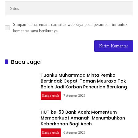
Simpan nama, email, dan situs web saya pada peramban ini untuk
komentar saya berikutnya.
Baca Juga
Tuanku Muhammad Minta Pemko
Bertindak Cepat, Taman Meuraxa Tak
Boleh Jadi Korban Pencurian Berulang
Banda Aceh
7 Agustus 2026
HUT ke-53 Bank Aceh: Momentum
Memperkuat Amanah, Menumbuhkan
Keberkahan Bagi Aceh
Banda Aceh
6 Agustus 2026