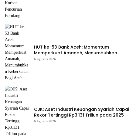
HUT ke-53 Bank Aceh: Momentum
Memperkuat Amanah, Menumbuhkan
Keberkahan Bagi Aceh
6 Agustus 2026
OJK: Aset Industri Keuangan Syariah Capai
Rekor Tertinggi Rp3.131 Triliun pada 2025
6 Agustus 2026