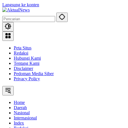
Langsung ke konten
Peta Situs
Redaksi
Hubungi Kami
Tentang Kami
Disclaimer
Pedoman Media Siber
Privacy Policy
Home
Daerah
Nasional
Internasional
Index