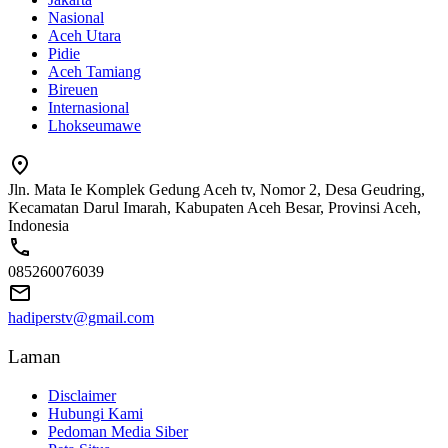
Nasional
Aceh Utara
Pidie
Aceh Tamiang
Bireuen
Internasional
Lhokseumawe
Jln. Mata Ie Komplek Gedung Aceh tv, Nomor 2, Desa Geudring,
Kecamatan Darul Imarah, Kabupaten Aceh Besar, Provinsi Aceh,
Indonesia
085260076039
hadiperstv@gmail.com
Laman
Disclaimer
Hubungi Kami
Pedoman Media Siber