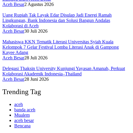
Aceh Besar
2 Agustus 2026
Uang Rupiah Tak Layak Edar Disulap Jadi Energi Ramah
Lingkungan, Bank Indonesia dan Solusi Bangun Andalas
Kolaborasi di Aceh
Aceh Besar
30 Juli 2026
Mahasiswa KKN Tematik Literasi Universitas Syiah Kuala
Kelompok 7 Gelar Festival Lomba Literasi Anak di Gampong
Kayee Adang
Aceh Besar
28 Juli 2026
Delegasi Thaksin University Kunjungi Yayasan Amanah, Perkuat
Kolaborasi Akademik Indonesia–Thailand
Aceh Besar
28 Juni 2026
Trending Tag
aceh
banda aceh
Mualem
aceh besar
Bencana