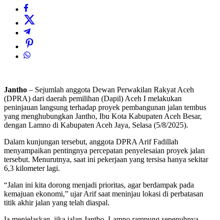
Jantho
– Sejumlah anggota Dewan Perwakilan Rakyat Aceh
(DPRA) dari daerah pemilihan (Dapil) Aceh I melakukan
peninjauan langsung terhadap proyek pembangunan jalan tembus
yang menghubungkan Jantho, Ibu Kota Kabupaten Aceh Besar,
dengan Lamno di Kabupaten Aceh Jaya, Selasa (5/8/2025).
Dalam kunjungan tersebut, anggota DPRA Arif Fadillah
menyampaikan pentingnya percepatan penyelesaian proyek jalan
tersebut. Menurutnya, saat ini pekerjaan yang tersisa hanya sekitar
6,3 kilometer lagi.
“Jalan ini kita dorong menjadi prioritas, agar berdampak pada
kemajuan ekonomi,” ujar Arif saat meninjau lokasi di perbatasan
titik akhir jalan yang telah diaspal.
Ia menjelaskan, jika jalan Jantho–Lamno rampung sepenuhnya,