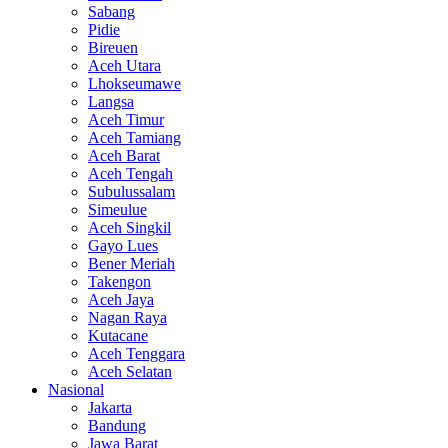
Sabang
Pidie
Bireuen
Aceh Utara
Lhokseumawe
Langsa
Aceh Timur
Aceh Tamiang
Aceh Barat
Aceh Tengah
Subulussalam
Simeulue
Aceh Singkil
Gayo Lues
Bener Meriah
Takengon
Aceh Jaya
Nagan Raya
Kutacane
Aceh Tenggara
Aceh Selatan
Nasional
Jakarta
Bandung
Jawa Barat