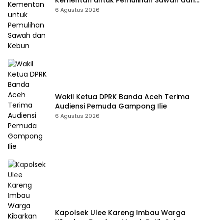
Kementan untuk Pemulihan Sawah dan
Kebun
6 Agustus 2026
Wakil Ketua DPRK Banda Aceh Terima
Audiensi Pemuda Gampong Ilie
6 Agustus 2026
Kapolsek Ulee Kareng Imbau Warga