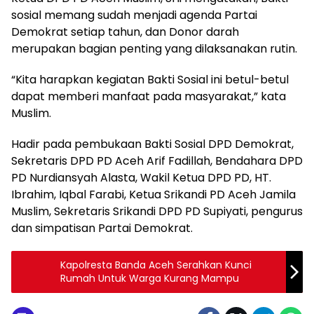
sosial memang sudah menjadi agenda Partai
Demokrat setiap tahun, dan Donor darah
merupakan bagian penting yang dilaksanakan rutin.
“Kita harapkan kegiatan Bakti Sosial ini betul-betul
dapat memberi manfaat pada masyarakat,” kata
Muslim.
Hadir pada pembukaan Bakti Sosial DPD Demokrat,
Sekretaris DPD PD Aceh Arif Fadillah, Bendahara DPD
PD Nurdiansyah Alasta, Wakil Ketua DPD PD, HT.
Ibrahim, Iqbal Farabi, Ketua Srikandi PD Aceh Jamila
Muslim, Sekretaris Srikandi DPD PD Supiyati, pengurus
dan simpatisan Partai Demokrat.
Kapolresta Banda Aceh Serahkan Kunci
Rumah Untuk Warga Kurang Mampu