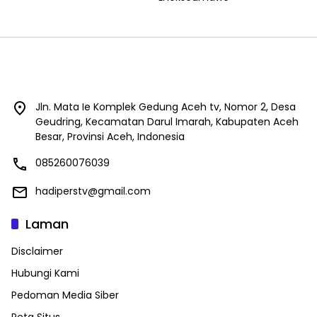
Jln. Mata Ie Komplek Gedung Aceh tv, Nomor 2, Desa
Geudring, Kecamatan Darul Imarah, Kabupaten Aceh
Besar, Provinsi Aceh, Indonesia
085260076039
hadiperstv@gmail.com
Laman
Disclaimer
Hubungi Kami
Pedoman Media Siber
Peta Situs