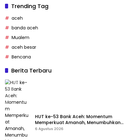
Trending Tag
aceh
banda aceh
Mualem
aceh besar
Bencana
Berita Terbaru
HUT ke-53 Bank Aceh: Momentum
Memperkuat Amanah, Menumbuhkan
Keberkahan Bagi Aceh
6 Agustus 2026