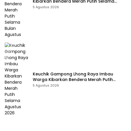
Kibarkan Bendera Merah Putih Selama
Bulan Agustus
5 Agustus 2026
Keuchik Gampong Lhong Raya Imbau
Warga Kibarkan Bendera Merah Putih
Selama Agustus 2026
5 Agustus 2026