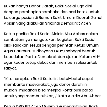
Bukan hanya Donor Darah, Bakti Sosial juga diisi
dengan pembagian sembako dan nasi kotak untuk
keluarga pasien di Rumah Sakit Umum Daerah Zainal
Abidin yang dilakukan Srikandi Demokrat Aceh.
Ketua panitia Bakti Sosial Alaidin Abu Abbas dalam
sambutannya mengatakan, kegiatan Bakti Sosial
dilaksanakan sesuai dengan perintah Ketua Umum
Agus Harimurti Yudhoyono (AHY) sebagai bentuk
kepedulian Partai Demokrat dan ajakan Ketum AHY
agar kader tetap dekat dan memberi solusi untuk
rakyat.
“Kita harapkan Bakti Sosial ini betul-betul dapat
membantu masyarakat, juga donor darah ini
mudah-mudahan bisa menjadi kontribusi partai
untuk yang membutuhkan, ,” kata Alaidin Abu Abbas.
Ketua DPD PD Aceh Muslim, SHi mengatakan, Bakti