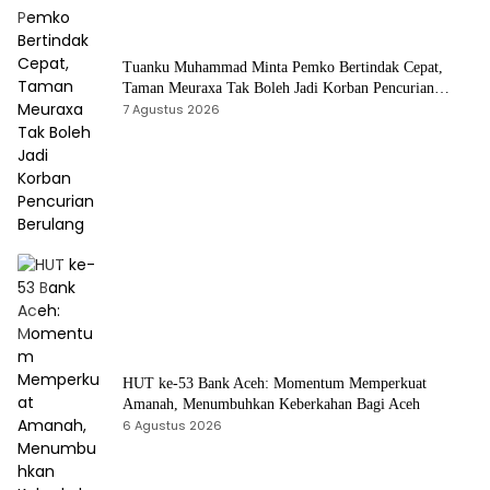
Tuanku Muhammad Minta Pemko Bertindak Cepat,
Taman Meuraxa Tak Boleh Jadi Korban Pencurian
Berulang
7 Agustus 2026
HUT ke-53 Bank Aceh: Momentum Memperkuat
Amanah, Menumbuhkan Keberkahan Bagi Aceh
6 Agustus 2026