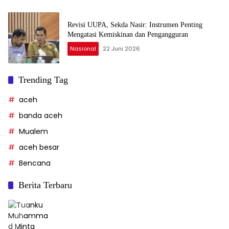
Revisi UUPA, Sekda Nasir: Instrumen Penting
Mengatasi Kemiskinan dan Pengangguran
Nasional
22 Juni 2026
Trending Tag
aceh
banda aceh
Mualem
aceh besar
Bencana
Berita Terbaru