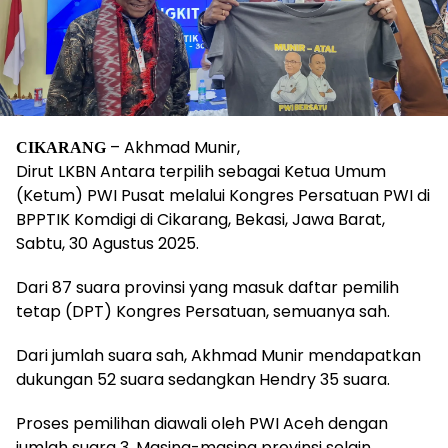
– Akhmad Munir,
CIKARANG
Dirut LKBN Antara terpilih sebagai Ketua Umum
(Ketum) PWI Pusat melalui Kongres Persatuan PWI di
BPPTIK Komdigi di Cikarang, Bekasi, Jawa Barat,
Sabtu, 30 Agustus 2025.
Dari 87 suara provinsi yang masuk daftar pemilih
tetap (DPT) Kongres Persatuan, semuanya sah.
Dari jumlah suara sah, Akhmad Munir mendapatkan
dukungan 52 suara sedangkan Hendry 35 suara.
Proses pemilihan diawali oleh PWI Aceh dengan
jumlah suara 3. Masing-masing provinsi selain