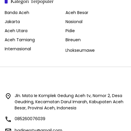
Kategori Terpopuler
Banda Aceh
Aceh Besar
Jakarta
Nasional
Aceh Utara
Pidie
Aceh Tamiang
Bireuen
Internasional
Lhokseumawe
Jln. Mata Ie Komplek Gedung Aceh tv, Nomor 2, Desa
Geudring, Kecamatan Darul Imarah, Kabupaten Aceh
Besar, Provinsi Aceh, Indonesia
085260076039
hadiperstv@gmail.com