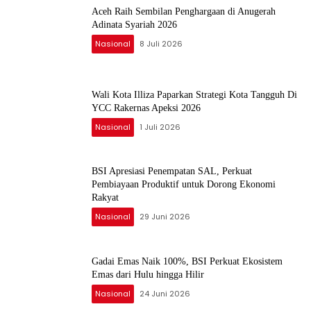
Aceh Raih Sembilan Penghargaan di Anugerah
Adinata Syariah 2026
Nasional
8 Juli 2026
Wali Kota Illiza Paparkan Strategi Kota Tangguh Di
YCC Rakernas Apeksi 2026
Nasional
1 Juli 2026
BSI Apresiasi Penempatan SAL, Perkuat
Pembiayaan Produktif untuk Dorong Ekonomi
Rakyat
Nasional
29 Juni 2026
Gadai Emas Naik 100%, BSI Perkuat Ekosistem
Emas dari Hulu hingga Hilir
Nasional
24 Juni 2026