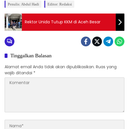
Penulis: Abdul Hadi
Editor: Redaksi
Rektor Unida Tutup KKM di Aceh Besar
Tinggalkan Balasan
Alamat email Anda tidak akan dipublikasikan.
Ruas yang
wajib ditandai
*