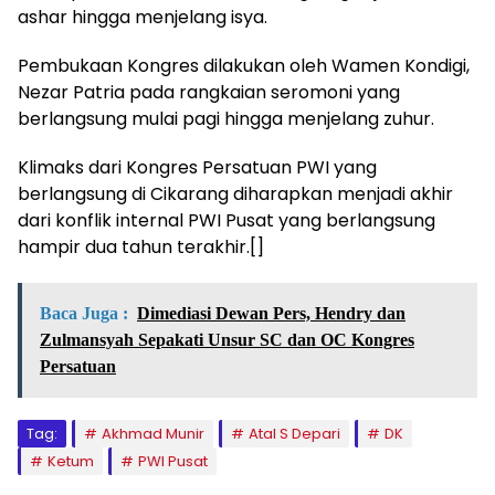
ashar hingga menjelang isya.
Pembukaan Kongres dilakukan oleh Wamen Kondigi,
Nezar Patria pada rangkaian seromoni yang
berlangsung mulai pagi hingga menjelang zuhur.
Klimaks dari Kongres Persatuan PWI yang
berlangsung di Cikarang diharapkan menjadi akhir
dari konflik internal PWI Pusat yang berlangsung
hampir dua tahun terakhir.[]
Baca Juga :
Dimediasi Dewan Pers, Hendry dan
Zulmansyah Sepakati Unsur SC dan OC Kongres
Persatuan
Tag:
Akhmad Munir
Atal S Depari
DK
Ketum
PWI Pusat