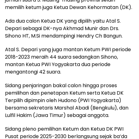
memilih ketum juga Ketua Dewan Kehormatan (DK).
Ada dua calon Ketua DK yang dipilih yaitu Atal S.
Depari sebagai DK-nya Akhmad Munir dan Drs.
Sihono HT, M.Si mendampingi Hendry Ch Bangun.
Atal S. Depari yang juga mantan Ketum PWI periode
2018-2023 meraih 44 suara sedangkan Sihono,
mantan Ketua PWI Yogyakarta dua periode
mengantongi 42 suara.
Sidang penjaringan bakal calon hingga proses
pemilihan dan penetapan Ketum serta Ketua DK
Terpilih dipimpin oleh Hudono (PWI Yogyakarta)
bersama sekretaris Marshal Abadi (Bengkulu), dan
Lulfil Hakim (Jawa Timur) sebagai anggota.
Sidang pleno pemilihan Ketum dan Ketua DK PWI
Pusat periode 2025-2030 berlangsung sejak ba’da