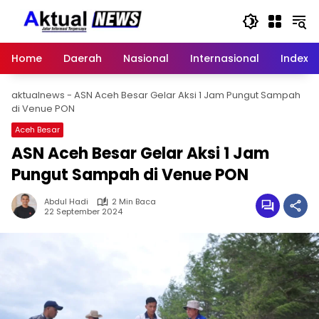
Langsung
ke
konten
Home
Daerah
Nasional
Internasional
Index
aktualnews
-
ASN Aceh Besar Gelar Aksi 1 Jam Pungut Sampah
di Venue PON
Aceh Besar
ASN Aceh Besar Gelar Aksi 1 Jam
Pungut Sampah di Venue PON
Abdul Hadi
2 Min Baca
22 September 2024