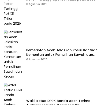
6 Agustus 2026
Pemerintah Aceh Jelaskan Posisi Bantuan
Kementan untuk Pemulihan Sawah dan
Kebun
6 Agustus 2026
Wakil Ketua DPRK Banda Aceh Terima