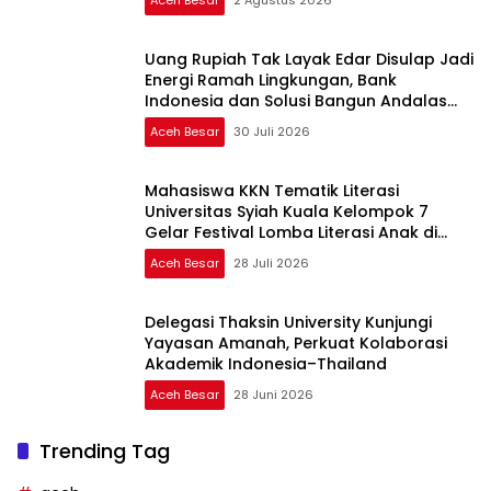
Uang Rupiah Tak Layak Edar Disulap Jadi
Energi Ramah Lingkungan, Bank
Indonesia dan Solusi Bangun Andalas
Kolaborasi di Aceh
Aceh Besar
30 Juli 2026
Mahasiswa KKN Tematik Literasi
Universitas Syiah Kuala Kelompok 7
Gelar Festival Lomba Literasi Anak di
Gampong Kayee Adang
Aceh Besar
28 Juli 2026
Delegasi Thaksin University Kunjungi
Yayasan Amanah, Perkuat Kolaborasi
Akademik Indonesia–Thailand
Aceh Besar
28 Juni 2026
Trending Tag