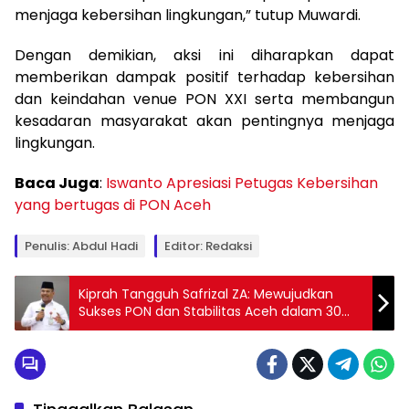
menjaga kebersihan lingkungan,” tutup Muwardi.
Dengan demikian, aksi ini diharapkan dapat
memberikan dampak positif terhadap kebersihan
dan keindahan venue PON XXI serta membangun
kesadaran masyarakat akan pentingnya menjaga
lingkungan.
Baca Juga
:
Iswanto Apresiasi Petugas Kebersihan
yang bertugas di PON Aceh
Penulis: Abdul Hadi
Editor: Redaksi
Kiprah Tangguh Safrizal ZA: Mewujudkan
Sukses PON dan Stabilitas Aceh dalam 30
Hari