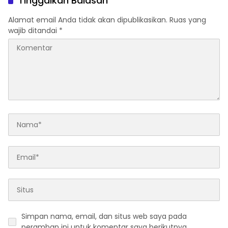
Tinggalkan Balasan
Alamat email Anda tidak akan dipublikasikan.
Ruas yang
wajib ditandai
*
Simpan nama, email, dan situs web saya pada
peramban ini untuk komentar saya berikutnya.