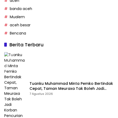
aceh
banda aceh
Mualem
aceh besar
Bencana
Berita Terbaru
Tuanku Muhammad Minta Pemko Bertindak
Cepat, Taman Meuraxa Tak Boleh Jadi
Korban Pencurian Berulang
7 Agustus 2026