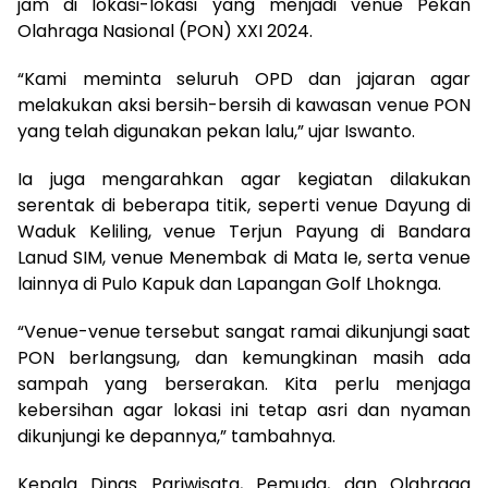
jam di lokasi-lokasi yang menjadi venue Pekan
Olahraga Nasional (PON) XXI 2024.
“Kami meminta seluruh OPD dan jajaran agar
melakukan aksi bersih-bersih di kawasan venue PON
yang telah digunakan pekan lalu,” ujar Iswanto.
Ia juga mengarahkan agar kegiatan dilakukan
serentak di beberapa titik, seperti venue Dayung di
Waduk Keliling, venue Terjun Payung di Bandara
Lanud SIM, venue Menembak di Mata Ie, serta venue
lainnya di Pulo Kapuk dan Lapangan Golf Lhoknga.
“Venue-venue tersebut sangat ramai dikunjungi saat
PON berlangsung, dan kemungkinan masih ada
sampah yang berserakan. Kita perlu menjaga
kebersihan agar lokasi ini tetap asri dan nyaman
dikunjungi ke depannya,” tambahnya.
Kepala Dinas Pariwisata, Pemuda, dan Olahraga