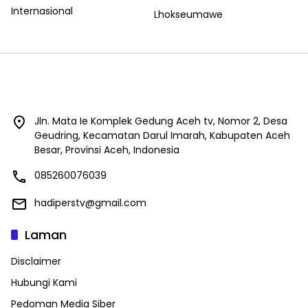
Internasional
Lhokseumawe
Jln. Mata Ie Komplek Gedung Aceh tv, Nomor 2, Desa
Geudring, Kecamatan Darul Imarah, Kabupaten Aceh
Besar, Provinsi Aceh, Indonesia
085260076039
hadiperstv@gmail.com
Laman
Disclaimer
Hubungi Kami
Pedoman Media Siber