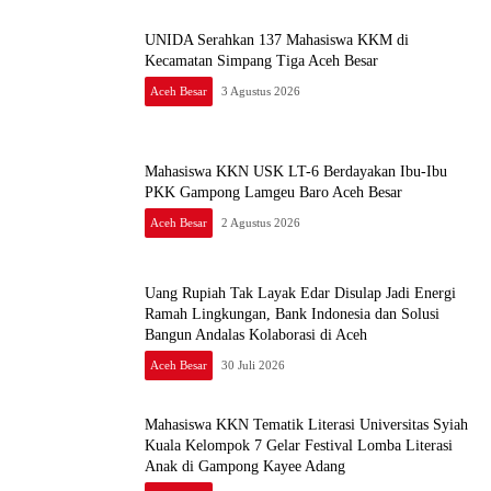
UNIDA Serahkan 137 Mahasiswa KKM di
Kecamatan Simpang Tiga Aceh Besar
Aceh Besar
3 Agustus 2026
Mahasiswa KKN USK LT-6 Berdayakan Ibu-Ibu
PKK Gampong Lamgeu Baro Aceh Besar
Aceh Besar
2 Agustus 2026
Uang Rupiah Tak Layak Edar Disulap Jadi Energi
Ramah Lingkungan, Bank Indonesia dan Solusi
Bangun Andalas Kolaborasi di Aceh
Aceh Besar
30 Juli 2026
Mahasiswa KKN Tematik Literasi Universitas Syiah
Kuala Kelompok 7 Gelar Festival Lomba Literasi
Anak di Gampong Kayee Adang