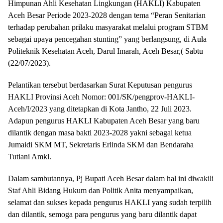
Himpunan Ahli Kesehatan Lingkungan (HAKLI) Kabupaten
Aceh Besar Periode 2023-2028 dengan tema “Peran Senitarian
terhadap perubahan prilaku masyarakat melalui program STBM
sebagai upaya pencegahan stunting” yang berlangsung, di Aula
Politeknik Kesehatan Aceh, Darul Imarah, Aceh Besar,( Sabtu
(22/07/2023).
Pelantikan tersebut berdasarkan Surat Keputusan pengurus
HAKLI Provinsi Aceh Nomor: 001/SK/pengprov-HAKLI-
Aceh/I/2023 yang ditetapkan di Kota Jantho, 22 Juli 2023.
Adapun pengurus HAKLI Kabupaten Aceh Besar yang baru
dilantik dengan masa bakti 2023-2028 yakni sebagai ketua
Jumaidi SKM MT, Sekretaris Erlinda SKM dan Bendaraha
Tutiani Amkl.
Dalam sambutannya, Pj Bupati Aceh Besar dalam hal ini diwakili
Staf Ahli Bidang Hukum dan Politik Anita menyampaikan,
selamat dan sukses kepada pengurus HAKLI yang sudah terpilih
dan dilantik, semoga para pengurus yang baru dilantik dapat