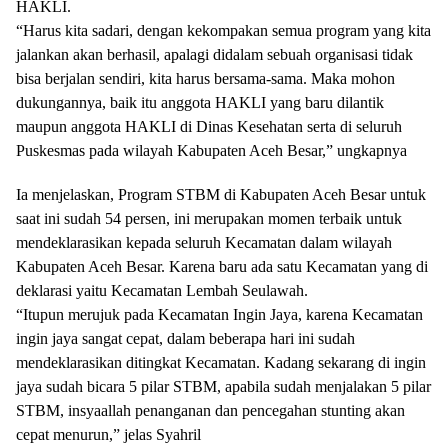
HAKLI.
“Harus kita sadari, dengan kekompakan semua program yang kita
jalankan akan berhasil, apalagi didalam sebuah organisasi tidak
bisa berjalan sendiri, kita harus bersama-sama. Maka mohon
dukungannya, baik itu anggota HAKLI yang baru dilantik
maupun anggota HAKLI di Dinas Kesehatan serta di seluruh
Puskesmas pada wilayah Kabupaten Aceh Besar,” ungkapnya
Ia menjelaskan, Program STBM di Kabupaten Aceh Besar untuk
saat ini sudah 54 persen, ini merupakan momen terbaik untuk
mendeklarasikan kepada seluruh Kecamatan dalam wilayah
Kabupaten Aceh Besar. Karena baru ada satu Kecamatan yang di
deklarasi yaitu Kecamatan Lembah Seulawah.
“Itupun merujuk pada Kecamatan Ingin Jaya, karena Kecamatan
ingin jaya sangat cepat, dalam beberapa hari ini sudah
mendeklarasikan ditingkat Kecamatan. Kadang sekarang di ingin
jaya sudah bicara 5 pilar STBM, apabila sudah menjalakan 5 pilar
STBM, insyaallah penanganan dan pencegahan stunting akan
cepat menurun,” jelas Syahril