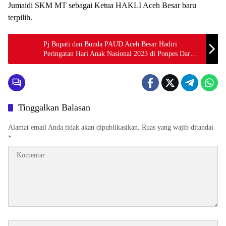
Jumaidi SKM MT sebagai Ketua HAKLI Aceh Besar baru
terpilih.
Pj Bupati dan Bunda PAUD Aceh Besar Hadiri
Peringatan Hari Anak Nasional 2023 di Ponpes Dar
Maryam Kuta Malaka
Tinggalkan Balasan
Alamat email Anda tidak akan dipublikasikan.
Ruas yang wajib ditandai
*