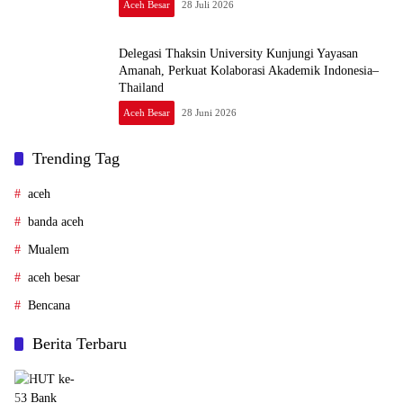
Aceh Besar
28 Juli 2026
Delegasi Thaksin University Kunjungi Yayasan
Amanah, Perkuat Kolaborasi Akademik Indonesia–
Thailand
Aceh Besar
28 Juni 2026
Trending Tag
aceh
banda aceh
Mualem
aceh besar
Bencana
Berita Terbaru