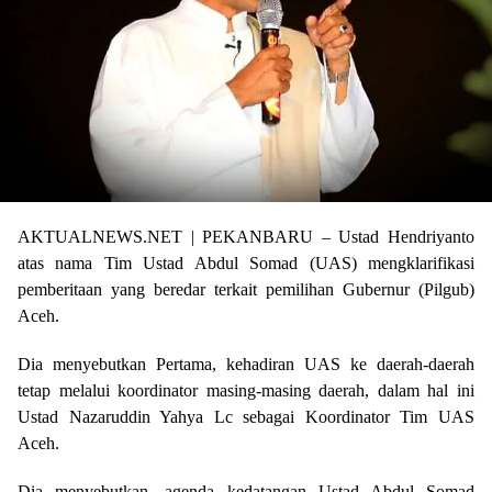
AKTUALNEWS.NET | PEKANBARU – Ustad Hendriyanto
atas nama Tim Ustad Abdul Somad (UAS) mengklarifikasi
pemberitaan yang beredar terkait pemilihan Gubernur (Pilgub)
Aceh.
Dia menyebutkan Pertama, kehadiran UAS ke daerah-daerah
tetap melalui koordinator masing-masing daerah, dalam hal ini
Ustad Nazaruddin Yahya Lc sebagai Koordinator Tim UAS
Aceh.
Dia menyebutkan, agenda kedatangan Ustad Abdul Somad