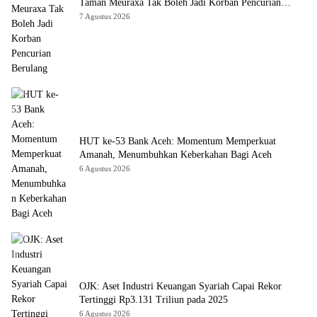
Taman Meuraxa Tak Boleh Jadi Korban Pencurian
Berulang
7 Agustus 2026
HUT ke-53 Bank Aceh: Momentum Memperkuat
Amanah, Menumbuhkan Keberkahan Bagi Aceh
6 Agustus 2026
OJK: Aset Industri Keuangan Syariah Capai Rekor
Tertinggi Rp3.131 Triliun pada 2025
6 Agustus 2026