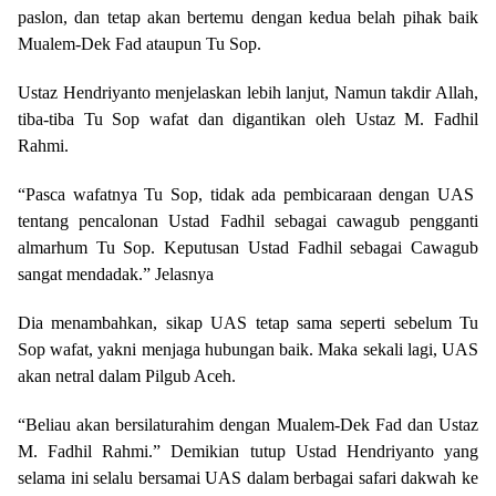
paslon, dan tetap akan bertemu dengan kedua belah pihak baik
Mualem-Dek Fad ataupun Tu Sop.
Ustaz Hendriyanto menjelaskan lebih lanjut, Namun takdir Allah,
tiba-tiba Tu Sop wafat dan digantikan oleh Ustaz M. Fadhil
Rahmi.
“Pasca wafatnya Tu Sop, tidak ada pembicaraan dengan UAS
tentang pencalonan Ustad Fadhil sebagai cawagub pengganti
almarhum Tu Sop. Keputusan Ustad Fadhil sebagai Cawagub
sangat mendadak.” Jelasnya
Dia menambahkan, sikap UAS tetap sama seperti sebelum Tu
Sop wafat, yakni menjaga hubungan baik. Maka sekali lagi, UAS
akan netral dalam Pilgub Aceh.
“Beliau akan bersilaturahim dengan Mualem-Dek Fad dan Ustaz
M. Fadhil Rahmi.” Demikian tutup Ustad Hendriyanto yang
selama ini selalu bersamai UAS dalam berbagai safari dakwah ke