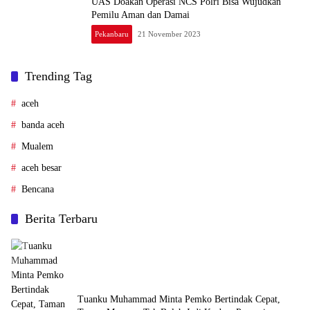
UAS Doakan Operasi NCS Polri Bisa Wujudkan
Pemilu Aman dan Damai
Pekanbaru
21 November 2023
Trending Tag
aceh
banda aceh
Mualem
aceh besar
Bencana
Berita Terbaru
Tuanku Muhammad Minta Pemko Bertindak Cepat,