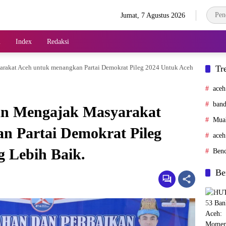
Jumat, 7 Agustus 2026
l
Index
Redaksi
akat Aceh untuk menangkan Partai Demokrat Pileg 2024 Untuk Aceh
Tr
aceh
band
n Mengajak Masyarakat
Mua
n Partai Demokrat Pileg
aceh
 Lebih Baik.
Ben
Be