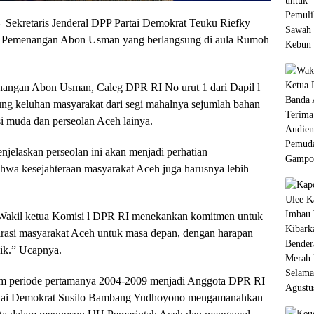
kretaris Jenderal DPP Partai Demokrat Teuku Riefky
m Pemenangan Abon Usman yang berlangsung di aula Rumoh
nangan Abon Usman, Caleg DPR RI No urut 1 dari Dapil l
ng keluhan masyarakat dari segi mahalnya sejumlah bahan
i muda dan perseolan Aceh lainya.
njelaskan perseolan ini akan menjadi perhatian
ahwa kesejahteraan masyarakat Aceh juga harusnya lebih
t Wakil ketua Komisi l DPR RI menekankan komitmen untuk
rasi masyarakat Aceh untuk masa depan, dengan harapan
aik.” Ucapnya.
alam periode pertamanya 2004-2009 menjadi Anggota DPR RI
rtai Demokrat Susilo Bambang Yudhoyono mengamanahkan