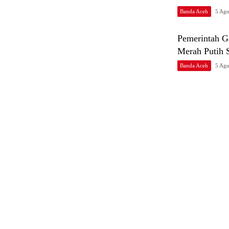
Banda Aceh
5 Agu
Pemerintah 
Merah Putih 
Banda Aceh
5 Agu