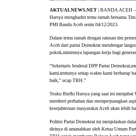
AKTUALNEWS.NET
| BANDA ACEH – Se
Harsya menghadiri temu ramah bersama Ti
PMI Banda Aceh senin 04/12/2023.
Dalam temu ramah dengan ratusan tim peme
Aceh dari partai Demokrat mendengar langsu
pokok,minimnya lapangan kerja bagi generas
“Sekretaris Jenderal DPP Partai Demokrat,me
kami,tentunya setiap waktu kami berharap b
baik,” ucap TRH.”
Teuku Riefki Harsya yang saat ini menjaba
memberi perhatian dan memperjuangkan aspi
kesejahteraan masyarakat Aceh akan lebih b
Politisi Partai Demokrat ini menjelaskan d
dirinya di amanahkan oleh Ketua Umum Pa