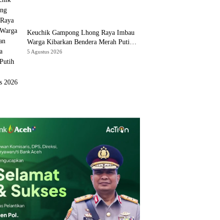
Keuchik Gampong Lhong Raya Imbau
Warga Kibarkan Bendera Merah Putih
Selama Agustus 2026
5 Agustus 2026