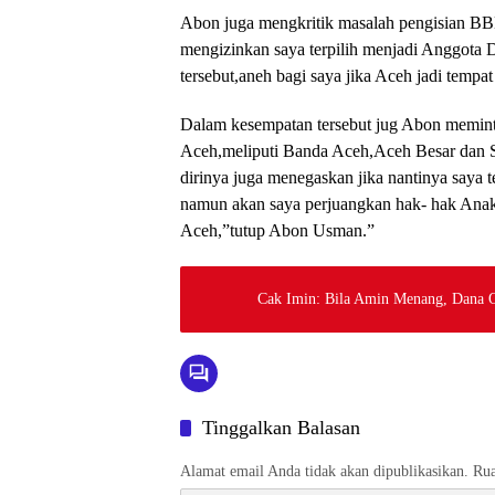
Abon juga mengkritik masalah pengisian BB
mengizinkan saya terpilih menjadi Anggot
tersebut,aneh bagi saya jika Aceh jadi tempat
Dalam kesempatan tersebut jug Abon memint
Aceh,meliputi Banda Aceh,Aceh Besar dan
dirinya juga menegaskan jika nantinya saya 
namun akan saya perjuangkan hak- hak Anak
Aceh,”tutup Abon Usman.”
Cak Imin: Bila Amin Menang, Dana 
Tinggalkan Balasan
Alamat email Anda tidak akan dipublikasikan.
Rua