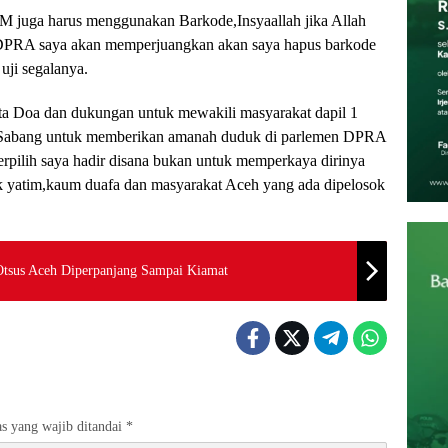
M juga harus menggunakan Barkode,Insyaallah jika Allah
a DPRA saya akan memperjuangkan akan saya hapus barkode
 uji segalanya.
a Doa dan dukungan untuk mewakili masyarakat dapil 1
 Sabang untuk memberikan amanah duduk di parlemen DPRA
terpilih saya hadir disana bukan untuk memperkaya dirinya
 yatim,kaum duafa dan masyarakat Aceh yang ada dipelosok
Otsus Aceh Diperpanjang Sampai Kiamat
s yang wajib ditandai
*