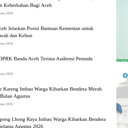
 Keberkahan Bagi Aceh
stus 2026
ceh Jelaskan Posisi Bantuan Kementan untuk
awah dan Kebun
stus 2026
 DPRK Banda Aceh Terima Audiensi Pemuda
stus 2026
e Kareng Imbau Warga Kibarkan Bendera Merah
 Bulan Agustus
stus 2026
pong Lhong Raya Imbau Warga Kibarkan Bendera
Selama Agustus 2026