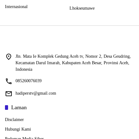
Internasional
Lhokseumawe
Jln. Mata Ie Komplek Gedung Aceh tv, Nomor 2, Desa Geudring,
Kecamatan Darul Imarah, Kabupaten Aceh Besar, Provinsi Aceh,
Indonesia
085260076039
hadiperstv@gmail.com
Laman
Disclaimer
Hubungi Kami
Pedoman Media Siber