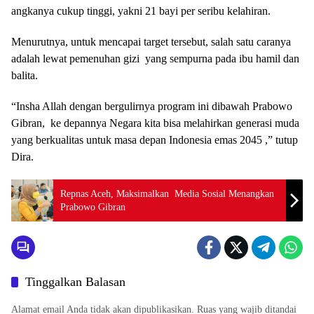
angkanya cukup tinggi, yakni 21 bayi per seribu kelahiran.
Menurutnya, untuk mencapai target tersebut, salah satu caranya
adalah lewat pemenuhan gizi yang sempurna pada ibu hamil dan
balita.
“Insha Allah dengan bergulirnya program ini dibawah Prabowo
Gibran, ke depannya Negara kita bisa melahirkan generasi muda
yang berkualitas untuk masa depan Indonesia emas 2045 ,” tutup
Dira.
Repnas Aceh, Maksimalkan Media Sosial Menangkan
Prabowo Gibran
Tinggalkan Balasan
Alamat email Anda tidak akan dipublikasikan.
Ruas yang wajib ditandai