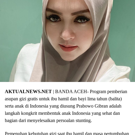
AKTUALNEWS.NET
| BANDA ACEH- Program pemberian
asupan gizi gratis untuk ibu hamil dan bayi lima tahun (balita)
serta anak di Indonesia yang diusung Prabowo Gibran adalah
langkah kongkrit membentuk anak Indonesia yang sehat dan
bagian dari menyelesaikan persoalan stunting.
Pemenuhan kebutuhan gizi saat ibu hamil dan masa pertumbuhan