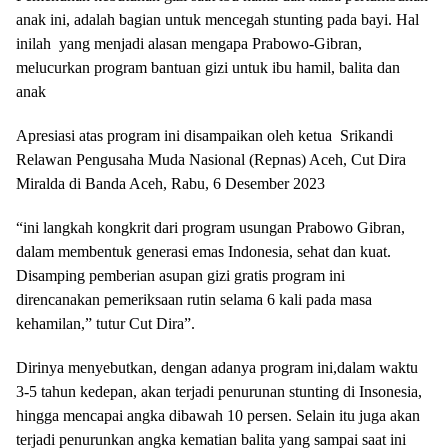
anak ini, adalah bagian untuk mencegah stunting pada bayi. Hal
inilah yang menjadi alasan mengapa Prabowo-Gibran,
melucurkan program bantuan gizi untuk ibu hamil, balita dan
anak
Apresiasi atas program ini disampaikan oleh ketua Srikandi
Relawan Pengusaha Muda Nasional (Repnas) Aceh, Cut Dira
Miralda di Banda Aceh, Rabu, 6 Desember 2023
“ini langkah kongkrit dari program usungan Prabowo Gibran,
dalam membentuk generasi emas Indonesia, sehat dan kuat.
Disamping pemberian asupan gizi gratis program ini
direncanakan pemeriksaan rutin selama 6 kali pada masa
kehamilan,” tutur Cut Dira”.
Dirinya menyebutkan, dengan adanya program ini,dalam waktu
3-5 tahun kedepan, akan terjadi penurunan stunting di Insonesia,
hingga mencapai angka dibawah 10 persen. Selain itu juga akan
terjadi penurunkan angka kematian balita yang sampai saat ini