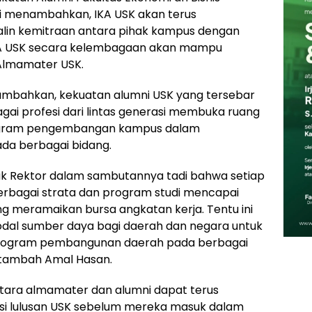
ini menambahkan, IKA USK akan terus
lin kemitraan antara pihak kampus dengan
 IKA USK secara kelembagaan akan mampu
 Almamater USK.
ambahkan, kekuatan alumni USK yang tersebar
agai profesi dari lintas generasi membuka ruang
ogram pengembangan kampus dalam
da berbagai bidang.
k Rektor dalam sambutannya tadi bahwa setiap
berbagai strata dan program studi mencapai
ng meramaikan bursa angkatan kerja. Tentu ini
odal sumber daya bagi daerah dan negara untuk
program pembangunan daerah pada berbagai
 tambah Amal Hasan.
tara almamater dan alumni dapat terus
i lulusan USK sebelum mereka masuk dalam