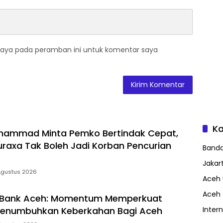
saya pada peramban ini untuk komentar saya
Ka
hammad Minta Pemko Bertindak Cepat,
axa Tak Boleh Jadi Korban Pencurian
Band
Jakar
Agustus 2026
Aceh 
Aceh
 Bank Aceh: Momentum Memperkuat
enumbuhkan Keberkahan Bagi Aceh
Inter