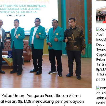
Ketua Umum Pengurus Pusat Ikatan Alumni
Amal Hasan, SE, M.Si mendukung pemberdayaan