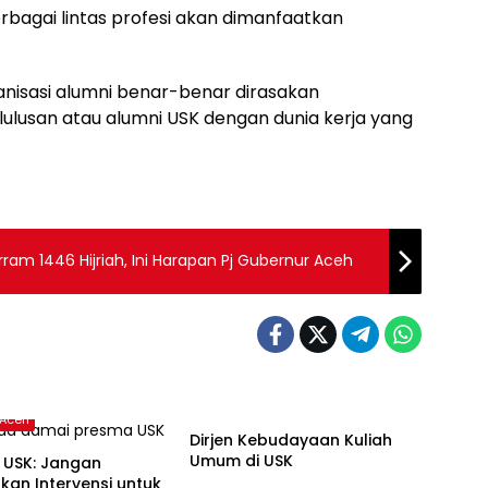
berbagai lintas profesi akan dimanfaatkan
ganisasi alumni benar-benar dirasakan
ulusan atau alumni USK dengan dunia kerja yang
m 1446 Hijriah, Ini Harapan Pj Gubernur Aceh
Banda Aceh
 Aceh
Dirjen Kebudayaan Kuliah
Umum di USK
 USK: Jangan
an Intervensi untuk