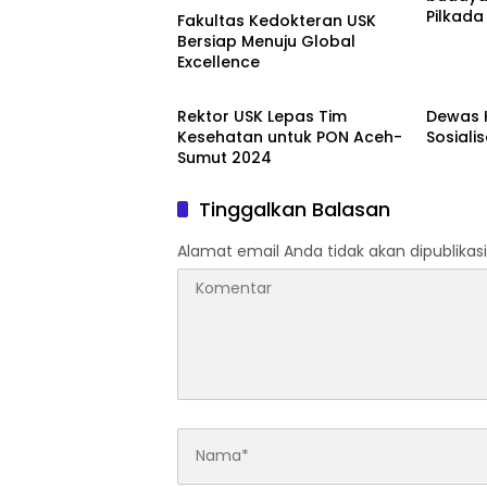
Pilkad
Fakultas Kedokteran USK
Bersiap Menuju Global
Excellence
Banda Aceh
Banda
Rektor USK Lepas Tim
Dewas 
Kesehatan untuk PON Aceh-
Sosiali
Sumut 2024
Tinggalkan Balasan
Alamat email Anda tidak akan dipublikasi