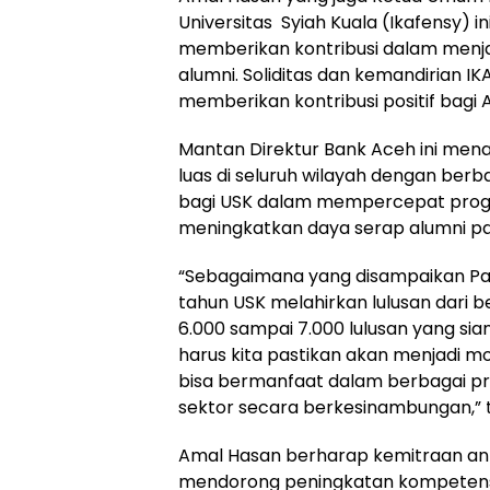
Universitas Syiah Kuala (Ikafensy) 
memberikan kontribusi dalam menja
alumni. Soliditas dan kemandirian
memberikan kontribusi positif bagi
Mantan Direktur Bank Aceh ini men
luas di seluruh wilayah dengan berb
bagi USK dalam mempercepat pr
meningkatkan daya serap alumni pa
“Sebagaimana yang disampaikan Pa
tahun USK melahirkan lulusan dari 
6.000 sampai 7.000 lulusan yang sia
harus kita pastikan akan menjadi m
bisa bermanfaat dalam berbagai 
sektor secara berkesinambungan,”
Amal Hasan berharap kemitraan an
mendorong peningkatan kompetens