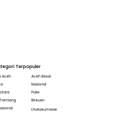
tegori Terpopuler
a Aceh
Aceh Besar
ta
Nasional
Utara
Pidie
 Tamiang
Bireuen
nasional
Lhokseumawe