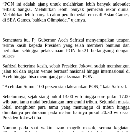
“PON ini adalah ajang untuk melahirkan lebih banyak atlet-atlet
terbaik bangsa. Melahirkan lebih banyak pemecah rekor dunia.
Melahirkan lebih banyak calon peraih medali emas di Asian Games,
di SEA Games, bahkan Olimpiade,” ujarnya.
Sementara itu, Pj Gubernur Aceh Safrizal menyampaikan ucapan
terima kasih kepada Presiden yang telah memberi bantuan dan
perhatian sehingga pelaksanaan PON ke-21 berlangsung dengan
sukses.
Safrizal berterima kasih, sebab Presiden Jokowi sudah membangun
jalan tol dan ragam venue bertaraf nasional hingga internasional di
Aceh hingga bisa menunjang pelaksanaan PON.
“Aceh dan Sumut 100 persen siap laksanakan PON,” kata Safrizal.
Sebelumnya, sejak siang pukul 13.00 wib hingga sore pukul 17.00
wib para tamu mulai berdatangan memenuhi tribun. Sejumlah musisi
lokal menghibur para tamu yang menunggu di tribun hingga
dimulainya pembukaan pada malam harinya pukul 20.30 wib saat
Presiden Jokowi tiba.
Namun pada saat waktu azan magrib masuk, semua kegiatan