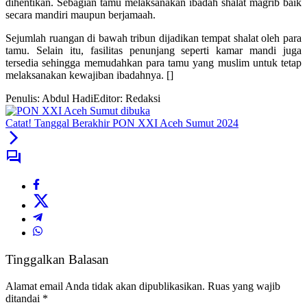
dihentikan. Sebagian tamu melaksanakan ibadah shalat magrib baik
secara mandiri maupun berjamaah.
Sejumlah ruangan di bawah tribun dijadikan tempat shalat oleh para
tamu. Selain itu, fasilitas penunjang seperti kamar mandi juga
tersedia sehingga memudahkan para tamu yang muslim untuk tetap
melaksanakan kewajiban ibadahnya. []
Penulis: Abdul Hadi
Editor: Redaksi
Catat! Tanggal Berakhir PON XXI Aceh Sumut 2024
Tinggalkan Balasan
Alamat email Anda tidak akan dipublikasikan.
Ruas yang wajib
ditandai
*