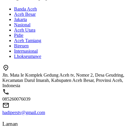
Banda Aceh
Aceh Besar
Jakarta
Nasional
Aceh Utara
Pidie
Aceh Tamiang
Bireuen
Internasional
Lhokseumawe
Jln. Mata Ie Komplek Gedung Aceh tv, Nomor 2, Desa Geudring,
Kecamatan Darul Imarah, Kabupaten Aceh Besar, Provinsi Aceh,
Indonesia
085260076039
hadiperstv@gmail.com
Laman