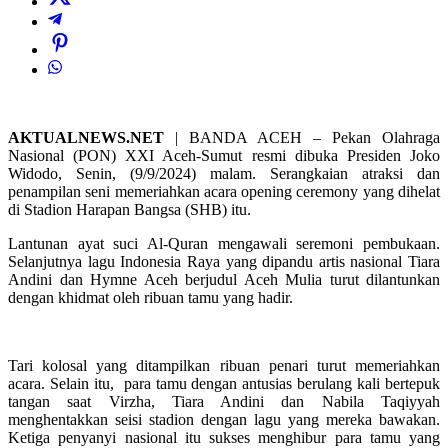
AKTUALNEWS.NET
| BANDA ACEH – Pekan Olahraga
Nasional (PON) XXI Aceh-Sumut resmi dibuka Presiden Joko
Widodo, Senin, (9/9/2024) malam. Serangkaian atraksi dan
penampilan seni memeriahkan acara opening ceremony yang dihelat
di Stadion Harapan Bangsa (SHB) itu.
Lantunan ayat suci Al-Quran mengawali seremoni pembukaan.
Selanjutnya lagu Indonesia Raya yang dipandu artis nasional Tiara
Andini dan Hymne Aceh berjudul Aceh Mulia turut dilantunkan
dengan khidmat oleh ribuan tamu yang hadir.
Tari kolosal yang ditampilkan ribuan penari turut memeriahkan
acara. Selain itu, para tamu dengan antusias berulang kali bertepuk
tangan saat Virzha, Tiara Andini dan Nabila Taqiyyah
menghentakkan seisi stadion dengan lagu yang mereka bawakan.
Ketiga penyanyi nasional itu sukses menghibur para tamu yang