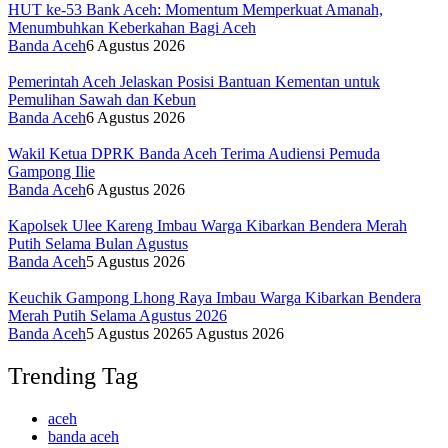
HUT ke-53 Bank Aceh: Momentum Memperkuat Amanah,
Menumbuhkan Keberkahan Bagi Aceh
Banda Aceh
6 Agustus 2026
Pemerintah Aceh Jelaskan Posisi Bantuan Kementan untuk
Pemulihan Sawah dan Kebun
Banda Aceh
6 Agustus 2026
Wakil Ketua DPRK Banda Aceh Terima Audiensi Pemuda
Gampong Ilie
Banda Aceh
6 Agustus 2026
Kapolsek Ulee Kareng Imbau Warga Kibarkan Bendera Merah
Putih Selama Bulan Agustus
Banda Aceh
5 Agustus 2026
Keuchik Gampong Lhong Raya Imbau Warga Kibarkan Bendera
Merah Putih Selama Agustus 2026
Banda Aceh
5 Agustus 2026
5 Agustus 2026
Trending Tag
aceh
banda aceh