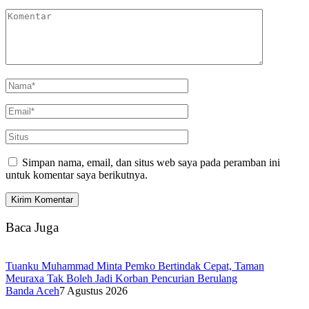
Simpan nama, email, dan situs web saya pada peramban ini
untuk komentar saya berikutnya.
Baca Juga
Tuanku Muhammad Minta Pemko Bertindak Cepat, Taman
Meuraxa Tak Boleh Jadi Korban Pencurian Berulang
Banda Aceh
7 Agustus 2026