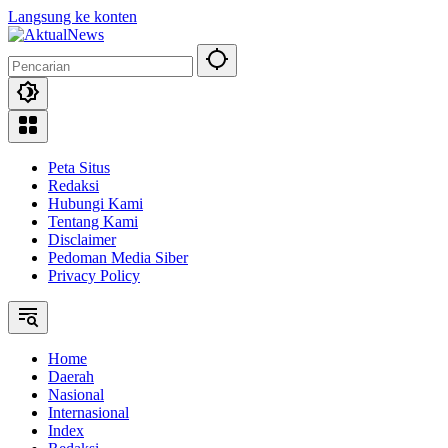
Langsung ke konten
Peta Situs
Redaksi
Hubungi Kami
Tentang Kami
Disclaimer
Pedoman Media Siber
Privacy Policy
Home
Daerah
Nasional
Internasional
Index