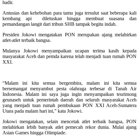
hadir.
Antusias dan kehebohan para tamu juga tersulut saat beberapa kali
kembang api diletuskan hingga membuat suasana dan
pemandangan langit dari tribun SHB tampak begitu indah.
Presiden Jokowi mengatakan PON merupakan ajang melahirkan
atlet-atlet terbaik bangsa.
Mulanya Jokowi menyampaikan ucapan terima kasih kepada
masyarakat Aceh dan pemda karena telah menjadi tuan rumah PON
XXI.
“Malam ini kita semua bergembira, malam ini kita semua
bersemangat menyambut pesta olahraga terbesar di Tanah Air
Indonesia. Malam ini saya juga ingin menyampaikan teurimong
geunaseh untuk pemerintah daerah dan seluruh masyarakat Aceh
yang menjadi tuan rumah pembukaan PON XXI Aceh-Sumatera
Utara pada malam hari ini,” kata Jokowi.
Jokowi mengatakan, selain mencetak atlet terbaik bangsa, PON
melahirkan lebih banyak atlet pemecah rekor dunia. Mulai ajang
Asian Games hingga Olimpiade.