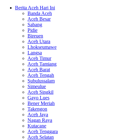
Berita Aceh Hari Ini
Banda Aceh
Aceh Besar
Sabang
Pidie
Bireuen
Aceh Utara
Lhokseumawe
Langsa
Aceh Timur
Aceh Tamiang
Aceh Barat
Aceh Tengah
Subulussalam
Simeulue
Aceh Singkil
Gayo Lues
Bener Meriah
Takengon
Aceh Jaya
Nagan Raya
Kutacane
Aceh Tenggara
Aceh Selatan