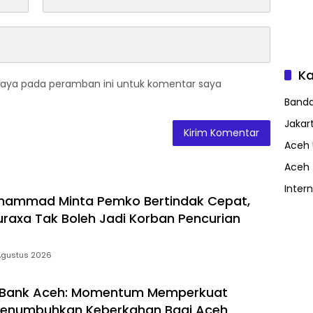
Ka
saya pada peramban ini untuk komentar saya
Band
Jakar
Aceh 
Aceh
Inter
hammad Minta Pemko Bertindak Cepat,
axa Tak Boleh Jadi Korban Pencurian
Agustus 2026
 Bank Aceh: Momentum Memperkuat
enumbuhkan Keberkahan Bagi Aceh