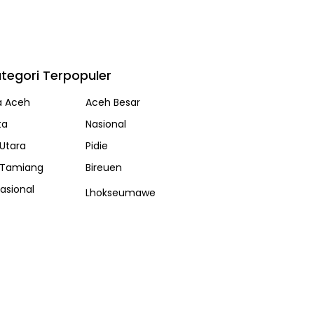
tegori Terpopuler
a Aceh
Aceh Besar
ta
Nasional
Utara
Pidie
 Tamiang
Bireuen
nasional
Lhokseumawe