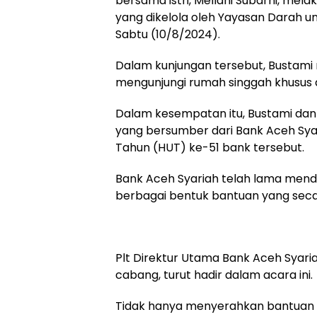
bersama istri, Mellani Subarni, mel
yang dikelola oleh Yayasan Darah u
Sabtu (10/8/2024).
Dalam kunjungan tersebut, Bustami
mengunjungi rumah singgah khusus a
Dalam kesempatan itu, Bustami dan
yang bersumber dari Bank Aceh Syar
Tahun (HUT) ke-51 bank tersebut.
Bank Aceh Syariah telah lama men
berbagai bentuk bantuan yang secar
Plt Direktur Utama Bank Aceh Syariah
cabang, turut hadir dalam acara ini.
Tidak hanya menyerahkan bantuan 