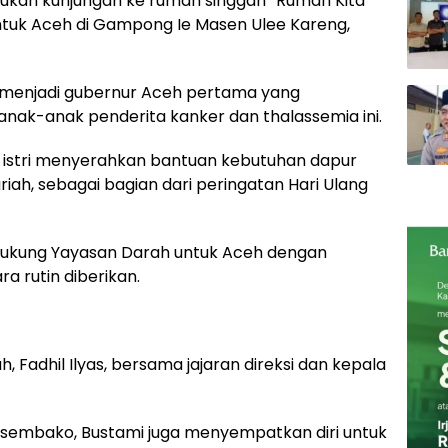
akukan kunjungan ke rumah singgah “Rumah Kita”
ntuk Aceh di Gampong Ie Masen Ulee Kareng,
 menjadi gubernur Aceh pertama yang
nak-anak penderita kanker dan thalassemia ini.
 istri menyerahkan bantuan kebutuhan dapur
iah, sebagai bagian dari peringatan Hari Ulang
dukung Yayasan Darah untuk Aceh dengan
a rutin diberikan.
, Fadhil Ilyas, bersama jajaran direksi dan kepala
sembako, Bustami juga menyempatkan diri untuk