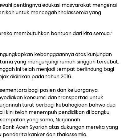
awahi pentingnya edukasi masyarakat mengenai
nikah untuk mencegah thalassemia yang
reka membutuhkan bantuan dari kita semua,”
mengungkapkan kebanggaannya atas kunjungan
rtama yang mengunjungi rumah singgah tersebut.
nggah ini telah menjadi tempat berlindung bagi
ejak didirikan pada tahun 2016.
 sementara bagi pasien dan keluarganya,
yediakan konsumsi dan transportasi untuk
Nurjannah turut berbagi kebahagiaan bahwa dua
cil kini telah menempuh pendidikan di bangku
 kesempatan yang sama, Nurjannah
 Bank Aceh Syariah atas dukungan mereka yang
penderita kanker dan thalassemia.