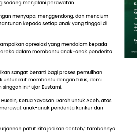
g sedang menjalani perawatan.
dengan menyapa, menggendong, dan mencium
antunan kepada setiap anak yang tinggal di
ampaikan apresiasi yang mendalam kepada
i mereka dalam membantu anak-anak penderita
ikan sangat berarti bagi proses pemulihan
 untuk ikut membantu dengan tulus, demi
inggah ini,” ujar Bustami.
h Husein, Ketua Yayasan Darah untuk Aceh, atas
m merawat anak-anak penderita kanker dan
Nurjannah patut kita jadikan contoh,” tambahnya.