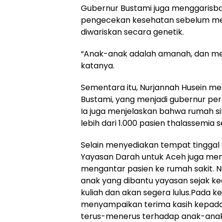
Gubernur Bustami juga menggarisb
pengecekan kesehatan sebelum me
diwariskan secara genetik.
“Anak-anak adalah amanah, dan me
katanya.
Sementara itu, Nurjannah Husein 
Bustami, yang menjadi gubernur pe
Ia juga menjelaskan bahwa rumah si
lebih dari 1.000 pasien thalassemia s
Selain menyediakan tempat tinggal
Yayasan Darah untuk Aceh juga men
mengantar pasien ke rumah sakit. 
anak yang dibantu yayasan sejak ke
kuliah dan akan segera lulus.Pada
menyampaikan terima kasih kepada
terus-menerus terhadap anak-anak 