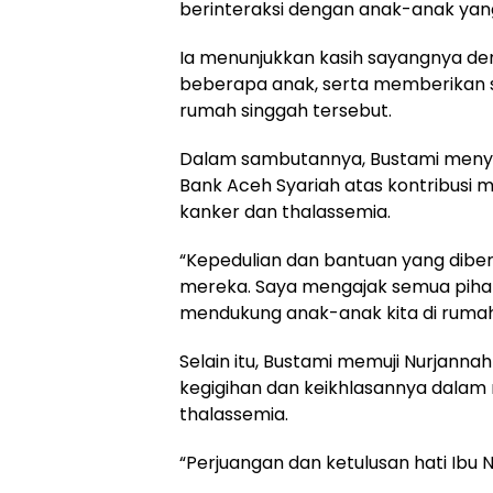
berinteraksi dengan anak-anak yan
Ia menunjukkan kasih sayangnya 
beberapa anak, serta memberikan s
rumah singgah tersebut.
Dalam sambutannya, Bustami meny
Bank Aceh Syariah atas kontribus
kanker dan thalassemia.
“Kepedulian dan bantuan yang diber
mereka. Saya mengajak semua pihak
mendukung anak-anak kita di rumah s
Selain itu, Bustami memuji Nurjanna
kegigihan dan keikhlasannya dala
thalassemia.
“Perjuangan dan ketulusan hati Ibu 