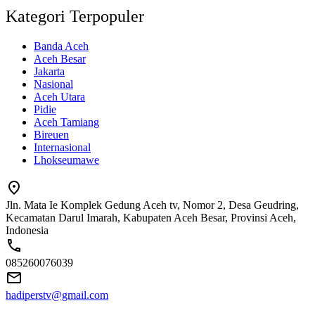
Kategori Terpopuler
Banda Aceh
Aceh Besar
Jakarta
Nasional
Aceh Utara
Pidie
Aceh Tamiang
Bireuen
Internasional
Lhokseumawe
Jln. Mata Ie Komplek Gedung Aceh tv, Nomor 2, Desa Geudring,
Kecamatan Darul Imarah, Kabupaten Aceh Besar, Provinsi Aceh,
Indonesia
085260076039
hadiperstv@gmail.com