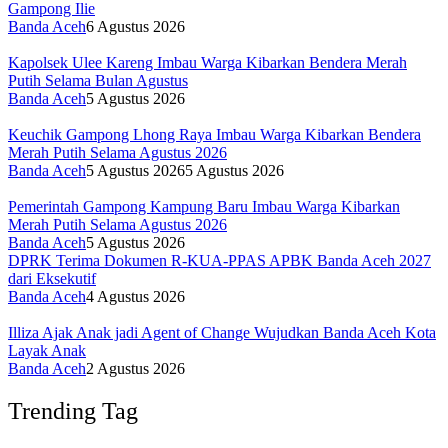
Gampong Ilie
Banda Aceh
6 Agustus 2026
Kapolsek Ulee Kareng Imbau Warga Kibarkan Bendera Merah
Putih Selama Bulan Agustus
Banda Aceh
5 Agustus 2026
Keuchik Gampong Lhong Raya Imbau Warga Kibarkan Bendera
Merah Putih Selama Agustus 2026
Banda Aceh
5 Agustus 2026
5 Agustus 2026
Pemerintah Gampong Kampung Baru Imbau Warga Kibarkan
Merah Putih Selama Agustus 2026
Banda Aceh
5 Agustus 2026
DPRK Terima Dokumen R-KUA-PPAS APBK Banda Aceh 2027
dari Eksekutif
Banda Aceh
4 Agustus 2026
Illiza Ajak Anak jadi Agent of Change Wujudkan Banda Aceh Kota
Layak Anak
Banda Aceh
2 Agustus 2026
Trending Tag