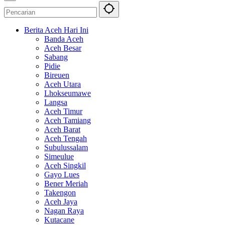
Berita Aceh Hari Ini
Banda Aceh
Aceh Besar
Sabang
Pidie
Bireuen
Aceh Utara
Lhokseumawe
Langsa
Aceh Timur
Aceh Tamiang
Aceh Barat
Aceh Tengah
Subulussalam
Simeulue
Aceh Singkil
Gayo Lues
Bener Meriah
Takengon
Aceh Jaya
Nagan Raya
Kutacane