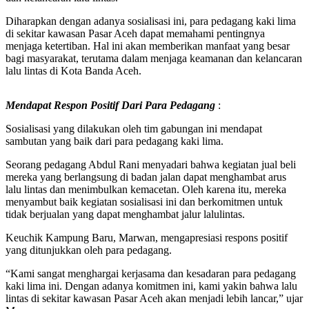
Diharapkan dengan adanya sosialisasi ini, para pedagang kaki lima
di sekitar kawasan Pasar Aceh dapat memahami pentingnya
menjaga ketertiban. Hal ini akan memberikan manfaat yang besar
bagi masyarakat, terutama dalam menjaga keamanan dan kelancaran
lalu lintas di Kota Banda Aceh.
Mendapat Respon Positif Dari Para Pedagang
:
Sosialisasi yang dilakukan oleh tim gabungan ini mendapat
sambutan yang baik dari para pedagang kaki lima.
Seorang pedagang Abdul Rani menyadari bahwa kegiatan jual beli
mereka yang berlangsung di badan jalan dapat menghambat arus
lalu lintas dan menimbulkan kemacetan. Oleh karena itu, mereka
menyambut baik kegiatan sosialisasi ini dan berkomitmen untuk
tidak berjualan yang dapat menghambat jalur lalulintas.
Keuchik Kampung Baru, Marwan, mengapresiasi respons positif
yang ditunjukkan oleh para pedagang.
“Kami sangat menghargai kerjasama dan kesadaran para pedagang
kaki lima ini. Dengan adanya komitmen ini, kami yakin bahwa lalu
lintas di sekitar kawasan Pasar Aceh akan menjadi lebih lancar,” ujar