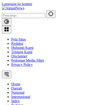
Langsung ke konten
Peta Situs
Redaksi
Hubungi Kami
Tentang Kami
Disclaimer
Pedoman Media Siber
Privacy Policy
Home
Daerah
Nasional
Internasional
Index