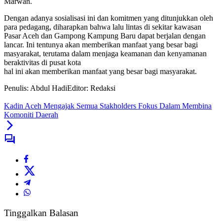
Marwan.
Dengan adanya sosialisasi ini dan komitmen yang ditunjukkan oleh
para pedagang, diharapkan bahwa lalu lintas di sekitar kawasan
Pasar Aceh dan Gampong Kampung Baru dapat berjalan dengan
lancar. Ini tentunya akan memberikan manfaat yang besar bagi
masyarakat, terutama dalam menjaga keamanan dan kenyamanan
beraktivitas di pusat kota
hal ini akan memberikan manfaat yang besar bagi masyarakat.
Penulis: Abdul Hadi
Editor: Redaksi
Kadin Aceh Mengajak Semua Stakholders Fokus Dalam Membina
Komoniti Daerah
Tinggalkan Balasan