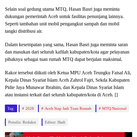
Selain soal gedung utama MTQ, Hasan Basri juga meminta
dukungan pemerintah Aceh untuk fasilitas penunjang lainnya.
Seperti tambahan unit mobil pengangkut sampah dan mobil
tangki distribusi air.
Dalam kesempatan yang sama, Hasan Basri juga meminta saran
dan masukan dari seluruh kafilah kabupaten/kota agar pelayanan
pihaknya sebagai tuan rumah MTQ dapat berjalan maksimal.
Rakor tersebut diikuti oleh Ketua MPU Aceh Teungku Faisal Ali,
Kepala Dinas Syariat Islam Aceh Zahrol Fajri, Sekda Kabupaten
Pidie Jaya Munawar Ibrahim, dan Kepala Dinas Syariat Islam
atau instansi terkait dari seluruh kabupaten/kota di Aceh. []
Tag:
2028
Aceh Siap Jadi Tuan Rumah
MTQ Nasional
Penulis: Redaksi
Editor: Hadi