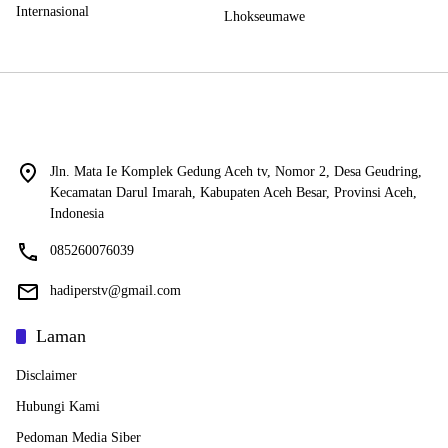
Internasional
Lhokseumawe
Jln. Mata Ie Komplek Gedung Aceh tv, Nomor 2, Desa Geudring,
Kecamatan Darul Imarah, Kabupaten Aceh Besar, Provinsi Aceh,
Indonesia
085260076039
hadiperstv@gmail.com
Laman
Disclaimer
Hubungi Kami
Pedoman Media Siber