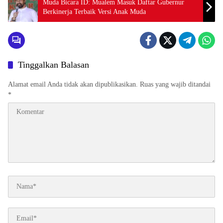
Muda Bicara ID: Mualem Masuk Daftar Gubernur
Berkinerja Terbaik Versi Anak Muda
Tinggalkan Balasan
Alamat email Anda tidak akan dipublikasikan.
Ruas yang wajib ditandai
*