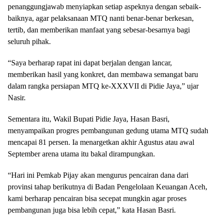
penanggungjawab menyiapkan setiap aspeknya dengan sebaik-
baiknya, agar pelaksanaan MTQ nanti benar-benar berkesan,
tertib, dan memberikan manfaat yang sebesar-besarnya bagi
seluruh pihak.
“Saya berharap rapat ini dapat berjalan dengan lancar,
memberikan hasil yang konkret, dan membawa semangat baru
dalam rangka persiapan MTQ ke-XXXVII di Pidie Jaya,” ujar
Nasir.
Sementara itu, Wakil Bupati Pidie Jaya, Hasan Basri,
menyampaikan progres pembangunan gedung utama MTQ sudah
mencapai 81 persen. Ia menargetkan akhir Agustus atau awal
September arena utama itu bakal dirampungkan.
“Hari ini Pemkab Pijay akan mengurus pencairan dana dari
provinsi tahap berikutnya di Badan Pengelolaan Keuangan Aceh,
kami berharap pencairan bisa secepat mungkin agar proses
pembangunan juga bisa lebih cepat,” kata Hasan Basri.