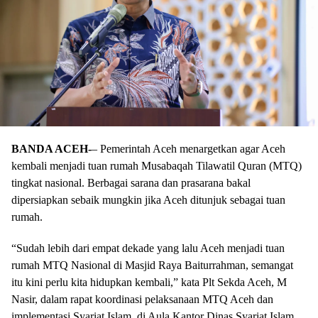
BANDA ACEH-
– Pemerintah Aceh menargetkan agar Aceh
kembali menjadi tuan rumah Musabaqah Tilawatil Quran (MTQ)
tingkat nasional. Berbagai sarana dan prasarana bakal
dipersiapkan sebaik mungkin jika Aceh ditunjuk sebagai tuan
rumah.
“Sudah lebih dari empat dekade yang lalu Aceh menjadi tuan
rumah MTQ Nasional di Masjid Raya Baiturrahman, semangat
itu kini perlu kita hidupkan kembali,” kata Plt Sekda Aceh, M
Nasir, dalam rapat koordinasi pelaksanaan MTQ Aceh dan
implementasi Syariat Islam, di Aula Kantor Dinas Syariat Islam