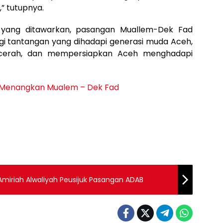
” tutupnya.
 yang ditawarkan, pasangan Muallem-Dek Fad
agi tantangan yang dihadapi generasi muda Aceh,
cerah, dan mempersiapkan Aceh menghadapi
a Menangkan Mualem – Dek Fad
iriah Alwaliyah Peusijuk Pasangan ADAB