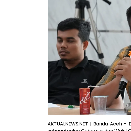
AKTUALNEWS.NET | Banda Aceh – 
sebagai calon Gubernur dan Wakil 