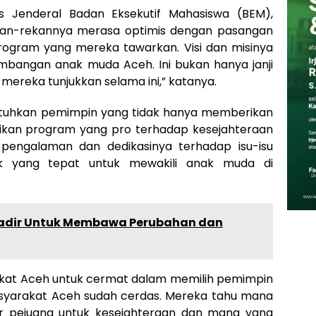
is Jenderal Badan Eksekutif Mahasiswa (BEM),
an-rekannya merasa optimis dengan pasangan
rogram yang mereka tawarkan. Visi dan misinya
mbangan anak muda Aceh. Ini bukan hanya janji
h mereka tunjukkan selama ini,” katanya.
uhkan pemimpin yang tidak hanya memberikan
asikan program yang pro terhadap kesejahteraan
pengalaman dan dedikasinya terhadap isu-isu
k yang tepat untuk mewakili anak muda di
adir Untuk Membawa Perubahan dan
rakat Aceh untuk cermat dalam memilih pemimpin
syarakat Aceh sudah cerdas. Mereka tahu mana
r pejuang untuk kesejahteraan dan mana yang