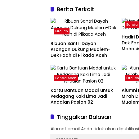
Berita Terkait
Banda
Bireuen
Hadiri D
Dek Fad
Ribuan Santri Dayah
Mahasi
Arongan Dukung Mualem-
Dek Fadh di Pilkada Aceh
Banda Aceh
Bireue
Kartu Bantuan Modal untuk
Alumni
Pedagang Kaki Lima Jadi
Mirah D
Andalan Paslon 02
Mualem
Tinggalkan Balasan
Alamat email Anda tidak akan dipublikasi