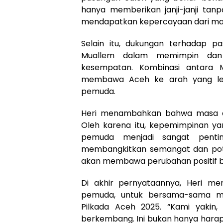
hanya memberikan janji-janji tan
mendapatkan kepercayaan dari mas
Selain itu, dukungan terhadap p
Muallem dalam memimpin dan
kesempatan. Kombinasi antara
membawa Aceh ke arah yang leb
pemuda.
Heri menambahkan bahwa masa de
Oleh karena itu, kepemimpinan 
pemuda menjadi sangat pent
membangkitkan semangat dan pote
akan membawa perubahan positif ba
Di akhir pernyataannya, Heri me
pemuda, untuk bersama-sama m
Pilkada Aceh 2025. “Kami yakin
berkembang. Ini bukan hanya harap