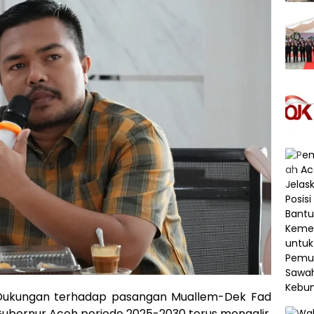
Dukungan terhadap pasangan Muallem-Dek Fad
Gubernur Aceh periode 2025-2030 terus mengalir,