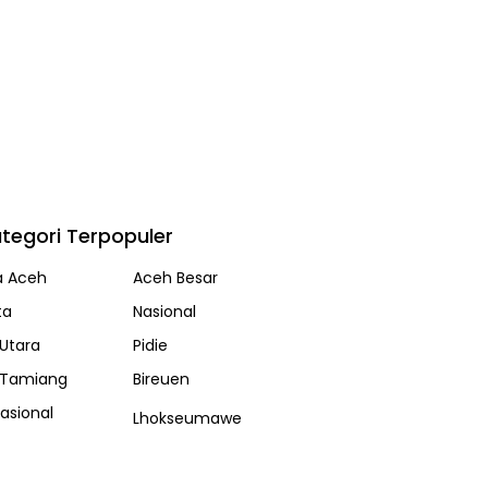
tegori Terpopuler
a Aceh
Aceh Besar
ta
Nasional
Utara
Pidie
 Tamiang
Bireuen
nasional
Lhokseumawe