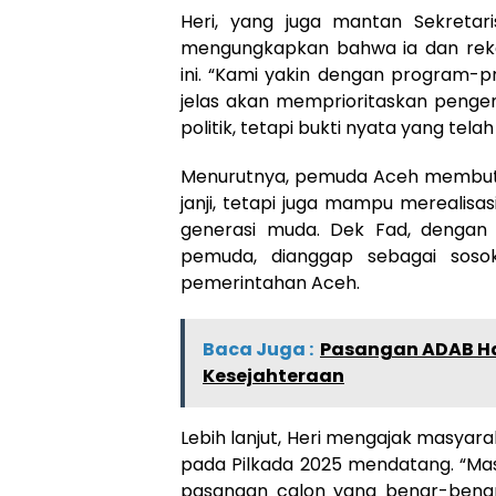
Heri, yang juga mantan Sekretar
mengungkapkan bahwa ia dan rek
ini. “Kami yakin dengan program-p
jelas akan memprioritaskan penge
politik, tetapi bukti nyata yang tela
Menurutnya, pemuda Aceh membut
janji, tetapi juga mampu merealis
generasi muda. Dek Fad, dengan 
pemuda, dianggap sebagai soso
pemerintahan Aceh.
Baca Juga :
Pasangan ADAB H
Kesejahteraan
Lebih lanjut, Heri mengajak masya
pada Pilkada 2025 mendatang. “Ma
pasangan calon yang benar-bena