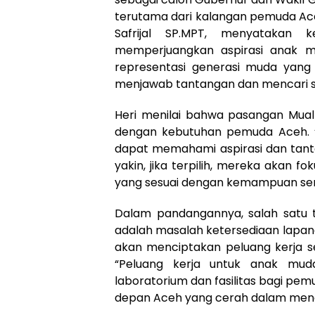
terutama dari kalangan pemuda Ace
Safrijal SP.MPT, menyatakan
memperjuangkan aspirasi anak mu
representasi generasi muda yan
menjawab tantangan dan mencari so
Heri menilai bahwa pasangan Muall
dengan kebutuhan pemuda Aceh. 
dapat memahami aspirasi dan tanta
yakin, jika terpilih, mereka akan f
yang sesuai dengan kemampuan sert
Dalam pandangannya, salah satu 
adalah masalah ketersediaan lapan
akan menciptakan peluang kerja s
“Peluang kerja untuk anak mud
laboratorium dan fasilitas bagi p
depan Aceh yang cerah dalam meng