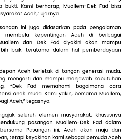
pa bukti. Kami berharap, Muallem-Dek Fad bisa
yarakat Aceh,” ujarnya.
asangan ini juga didasarkan pada pengalaman
 membela kepentingan Aceh di berbagai
 Muallem dan Dek Fad diyakini akan mampu
ih baik, terutama dalam hal pemberdayaan
pan Aceh terletak di tangan generasi muda.
yang mengerti dan mampu menjawab kebutuhan
ing. “Dek Fad memahami bagaimana cara
nsi anak muda. Kami yakin, bersama Muallem,
gi Aceh,” tegasnya.
ngajak seluruh elemen masyarakat, khususnya
endukung pasangan Muallem-Dek Fad dalam
, bersama Pasangan ini, Aceh akan maju dan
an, tetapi keyakinan kami sebagai pemuda Aceh