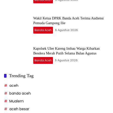
Wakil Ketua DPRK Banda Aceh Terima Audiensi
Pemuda Gampong Ilie
Banda Aceh
6 Agustus 2026
Kapolsek Ulee Kareng Imbau Warga Kibarkan
Bendera Merah Putih Selama Bulan Agustus
Banda Aceh
5 Agustus 2026
Trending Tag
aceh
banda aceh
Mualem
aceh besar