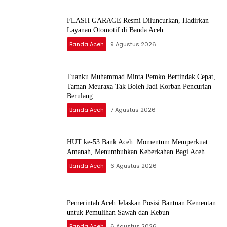
FLASH GARAGE Resmi Diluncurkan, Hadirkan
Layanan Otomotif di Banda Aceh
Banda Aceh
9 Agustus 2026
Tuanku Muhammad Minta Pemko Bertindak Cepat,
Taman Meuraxa Tak Boleh Jadi Korban Pencurian
Berulang
Banda Aceh
7 Agustus 2026
HUT ke-53 Bank Aceh: Momentum Memperkuat
Amanah, Menumbuhkan Keberkahan Bagi Aceh
Banda Aceh
6 Agustus 2026
Pemerintah Aceh Jelaskan Posisi Bantuan Kementan
untuk Pemulihan Sawah dan Kebun
Banda Aceh
6 Agustus 2026