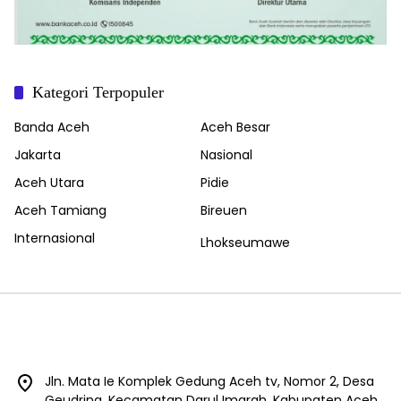
Kategori Terpopuler
Banda Aceh
Aceh Besar
Jakarta
Nasional
Aceh Utara
Pidie
Aceh Tamiang
Bireuen
Internasional
Lhokseumawe
Jln. Mata Ie Komplek Gedung Aceh tv, Nomor 2, Desa
Geudring, Kecamatan Darul Imarah, Kabupaten Aceh