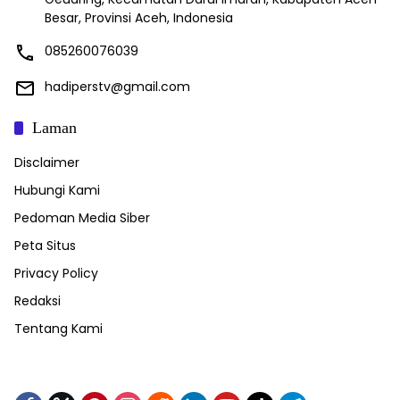
Besar, Provinsi Aceh, Indonesia
085260076039
hadiperstv@gmail.com
Laman
Disclaimer
Hubungi Kami
Pedoman Media Siber
Peta Situs
Privacy Policy
Redaksi
Tentang Kami