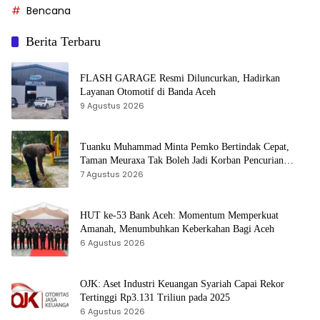
Bencana
Berita Terbaru
FLASH GARAGE Resmi Diluncurkan, Hadirkan
Layanan Otomotif di Banda Aceh
9 Agustus 2026
Tuanku Muhammad Minta Pemko Bertindak Cepat,
Taman Meuraxa Tak Boleh Jadi Korban Pencurian
Berulang
7 Agustus 2026
HUT ke-53 Bank Aceh: Momentum Memperkuat
Amanah, Menumbuhkan Keberkahan Bagi Aceh
6 Agustus 2026
OJK: Aset Industri Keuangan Syariah Capai Rekor
Tertinggi Rp3.131 Triliun pada 2025
6 Agustus 2026