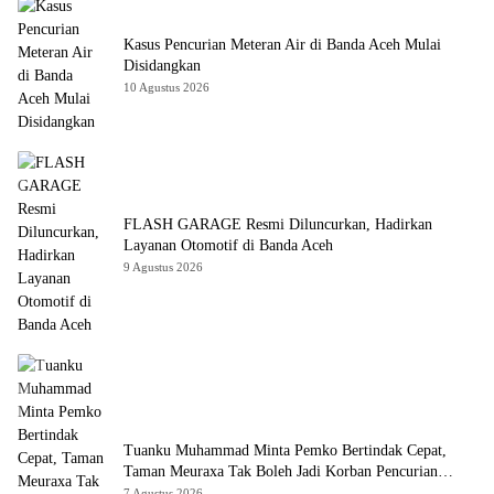
Kasus Pencurian Meteran Air di Banda Aceh Mulai
Disidangkan
10 Agustus 2026
FLASH GARAGE Resmi Diluncurkan, Hadirkan
Layanan Otomotif di Banda Aceh
9 Agustus 2026
Tuanku Muhammad Minta Pemko Bertindak Cepat,
Taman Meuraxa Tak Boleh Jadi Korban Pencurian
Berulang
7 Agustus 2026