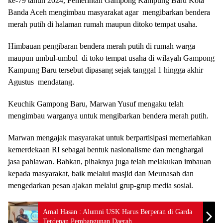
ke-79 tahun 2024, Pemerintah Gampong Kampung Baru Kota
Banda Aceh mengimbau masyarakat agar mengibarkan bendera
merah putih di halaman rumah maupun ditoko tempat usaha.
Himbauan pengibaran bendera merah putih di rumah warga
maupun umbul-umbul di toko tempat usaha di wilayah Gampong
Kampung Baru tersebut dipasang sejak tanggal 1 hingga akhir
Agustus mendatang.
Keuchik Gampong Baru, Marwan Yusuf mengaku telah
mengimbau warganya untuk mengibarkan bendera merah putih.
Marwan mengajak masyarakat untuk berpartisipasi memeriahkan
kemerdekaan RI sebagai bentuk nasionalisme dan menghargai
jasa pahlawan. Bahkan, pihaknya juga telah melakukan imbauan
kepada masyarakat, baik melalui masjid dan Meunasah dan
mengedarkan pesan ajakan melalui grup-grup media sosial.
Amal Hasan : Alumni USK Harus Berperan di Garda
Terdepan Pembangunan Daerah