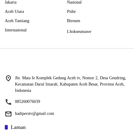
Jakarta
Nasional
Aceh Utara
Pidie
Aceh Tamiang
Bireuen
Internasional
Lhokseumawe
Jln. Mata Ie Komplek Gedung Aceh tv, Nomor 2, Desa Geudring,
Kecamatan Darul Imarah, Kabupaten Aceh Besar, Provinsi Aceh,
Indonesia
085260076039
hadiperstv@gmail.com
Laman