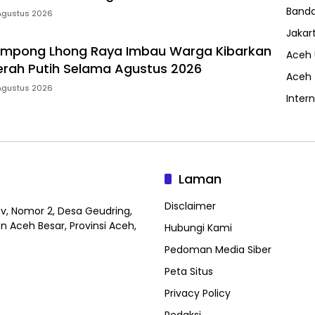
Band
Agustus 2026
Jakar
ampong Lhong Raya Imbau Warga Kibarkan
Aceh 
rah Putih Selama Agustus 2026
Aceh
Agustus 2026
Inter
Laman
Disclaimer
v, Nomor 2, Desa Geudring,
 Aceh Besar, Provinsi Aceh,
Hubungi Kami
Pedoman Media Siber
Peta Situs
Privacy Policy