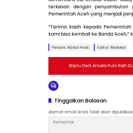
terkesan dengan penyambutan p
Pemerintah Aceh yang menjadi penj
“Terima kasih kepada Pemerinta
kami bisa kembali ke Banda Aceh,” k
Penulis: Abdul Hadi
Editor: Redaksi
Briptu Derli Amalia Putri Ra
Tinggalkan Balasan
Alamat email Anda tidak akan dipublikasi