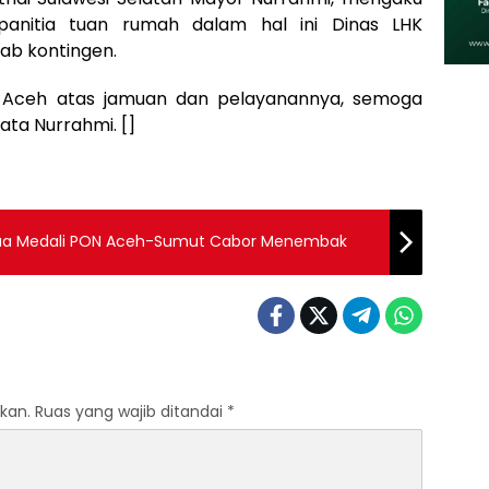
anitia tuan rumah dalam hal ini Dinas LHK
ab kontingen.
h Aceh atas jamuan dan pelayanannya, semoga
ata Nurrahmi. []
ih Dua Medali PON Aceh-Sumut Cabor Menembak
kan.
Ruas yang wajib ditandai
*