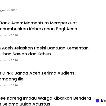
Agustus 2026
 Bank Aceh: Momentum Memperkuat
enumbuhkan Keberkahan Bagi Aceh
Agustus 2026
 Aceh Jelaskan Posisi Bantuan Kementan
ulihan Sawah dan Kebun
Agustus 2026
a DPRK Banda Aceh Terima Audiensi
mpong Ilie
Agustus 2026
lee Kareng Imbau Warga Kibarkan Bendera
Ka
h Selama Bulan Agustus