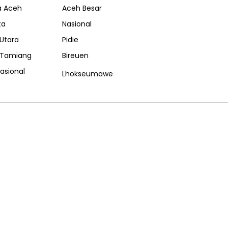
a Aceh
Aceh Besar
ta
Nasional
Utara
Pidie
 Tamiang
Bireuen
nasional
Lhokseumawe