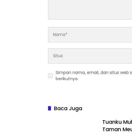
Simpan nama, email, dan situs web 
berikutnya.
Baca Juga
Tuanku Mu
Taman Meur