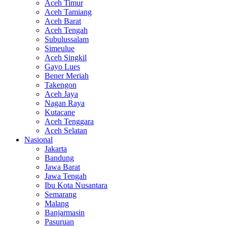
Aceh Timur
Aceh Tamiang
Aceh Barat
Aceh Tengah
Subulussalam
Simeulue
Aceh Singkil
Gayo Lues
Bener Meriah
Takengon
Aceh Jaya
Nagan Raya
Kutacane
Aceh Tenggara
Aceh Selatan
Nasional
Jakarta
Bandung
Jawa Barat
Jawa Tengah
Ibu Kota Nusantara
Semarang
Malang
Banjarmasin
Pasuruan