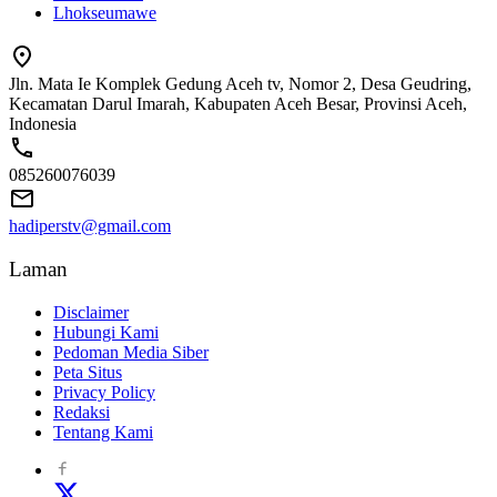
Lhokseumawe
Jln. Mata Ie Komplek Gedung Aceh tv, Nomor 2, Desa Geudring,
Kecamatan Darul Imarah, Kabupaten Aceh Besar, Provinsi Aceh,
Indonesia
085260076039
hadiperstv@gmail.com
Laman
Disclaimer
Hubungi Kami
Pedoman Media Siber
Peta Situs
Privacy Policy
Redaksi
Tentang Kami