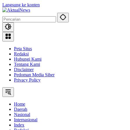
Langsung ke konten
Peta Situs
Redaksi
Hubungi Kami
Tentang Kami
Disclaimer
Pedoman Media Siber
Privacy Policy
Home
Daerah
Nasional
Internasional
Index