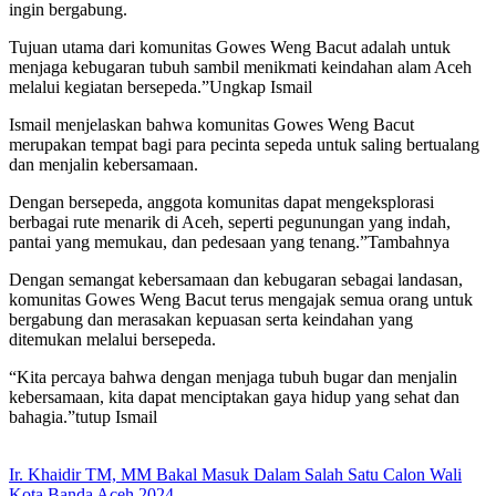
ingin bergabung.
Tujuan utama dari komunitas Gowes Weng Bacut adalah untuk
menjaga kebugaran tubuh sambil menikmati keindahan alam Aceh
melalui kegiatan bersepeda.”Ungkap Ismail
Ismail menjelaskan bahwa komunitas Gowes Weng Bacut
merupakan tempat bagi para pecinta sepeda untuk saling bertualang
dan menjalin kebersamaan.
Dengan bersepeda, anggota komunitas dapat mengeksplorasi
berbagai rute menarik di Aceh, seperti pegunungan yang indah,
pantai yang memukau, dan pedesaan yang tenang.”Tambahnya
Dengan semangat kebersamaan dan kebugaran sebagai landasan,
komunitas Gowes Weng Bacut terus mengajak semua orang untuk
bergabung dan merasakan kepuasan serta keindahan yang
ditemukan melalui bersepeda.
“Kita percaya bahwa dengan menjaga tubuh bugar dan menjalin
kebersamaan, kita dapat menciptakan gaya hidup yang sehat dan
bahagia.”tutup Ismail
Ir. Khaidir TM, MM Bakal Masuk Dalam Salah Satu Calon Wali
Kota Banda Aceh 2024