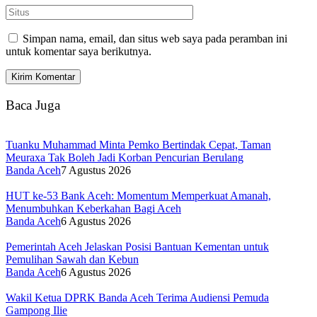
Simpan nama, email, dan situs web saya pada peramban ini
untuk komentar saya berikutnya.
Baca Juga
Tuanku Muhammad Minta Pemko Bertindak Cepat, Taman
Meuraxa Tak Boleh Jadi Korban Pencurian Berulang
Banda Aceh
7 Agustus 2026
HUT ke-53 Bank Aceh: Momentum Memperkuat Amanah,
Menumbuhkan Keberkahan Bagi Aceh
Banda Aceh
6 Agustus 2026
Pemerintah Aceh Jelaskan Posisi Bantuan Kementan untuk
Pemulihan Sawah dan Kebun
Banda Aceh
6 Agustus 2026
Wakil Ketua DPRK Banda Aceh Terima Audiensi Pemuda
Gampong Ilie