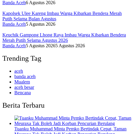
Banda Aceh
6 Agustus 2026
Kapolsek Ulee Kareng Imbau Warga Kibarkan Bendera Merah
Putih Selama Bulan Agustus
Banda Aceh
5 Agustus 2026
Keuchik Gampong Lhong Raya Imbau Warga Kibarkan Bendera
Merah Putih Selama Agustus 2026
Banda Aceh
5 Agustus 2026
5 Agustus 2026
Trending Tag
aceh
banda aceh
Mualem
aceh besar
Bencana
Berita Terbaru
Tuanku Muhammad Minta Pemko Bertindak Cepat, Taman