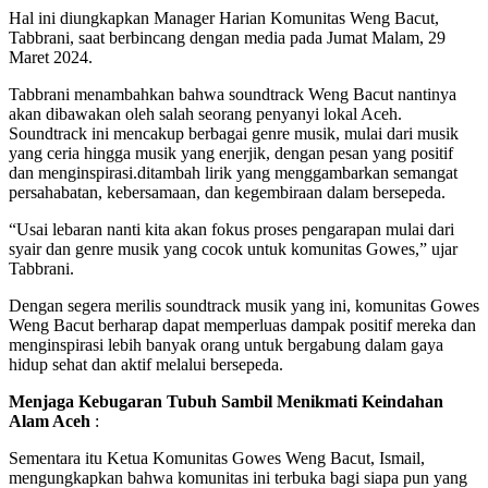
Hal ini diungkapkan Manager Harian Komunitas Weng Bacut,
Tabbrani, saat berbincang dengan media pada Jumat Malam, 29
Maret 2024.
Tabbrani menambahkan bahwa soundtrack Weng Bacut nantinya
akan dibawakan oleh salah seorang penyanyi lokal Aceh.
Soundtrack ini mencakup berbagai genre musik, mulai dari musik
yang ceria hingga musik yang enerjik, dengan pesan yang positif
dan menginspirasi.ditambah lirik yang menggambarkan semangat
persahabatan, kebersamaan, dan kegembiraan dalam bersepeda.
“Usai lebaran nanti kita akan fokus proses pengarapan mulai dari
syair dan genre musik yang cocok untuk komunitas Gowes,” ujar
Tabbrani.
Dengan segera merilis soundtrack musik yang ini, komunitas Gowes
Weng Bacut berharap dapat memperluas dampak positif mereka dan
menginspirasi lebih banyak orang untuk bergabung dalam gaya
hidup sehat dan aktif melalui bersepeda.
Menjaga Kebugaran Tubuh Sambil Menikmati Keindahan
Alam Aceh
:
Sementara itu Ketua Komunitas Gowes Weng Bacut, Ismail,
mengungkapkan bahwa komunitas ini terbuka bagi siapa pun yang