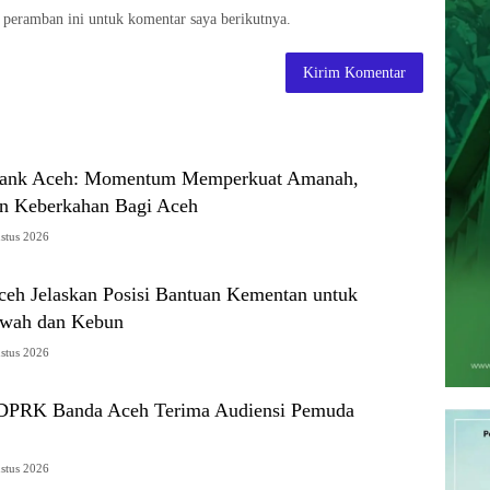
 peramban ini untuk komentar saya berikutnya.
ank Aceh: Momentum Memperkuat Amanah,
 Keberkahan Bagi Aceh
stus 2026
ceh Jelaskan Posisi Bantuan Kementan untuk
awah dan Kebun
stus 2026
 DPRK Banda Aceh Terima Audiensi Pemuda
stus 2026