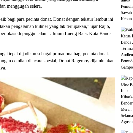
an menggugah selera.
ik bagi para pecinta donat. Donat dengan tekstur lembut ini
takan pengalaman kuliner yang tak terlupakan,” ujar Rajib,
erlokasi di pinggir Jalan T. Imum Lueng Bata, Kota Banda
gat tepat dijadikan sebagai primadona bagi pecinta donat.
idangan cemilan di acara spesial, Donat Ragemoy dijamin akan
nya.