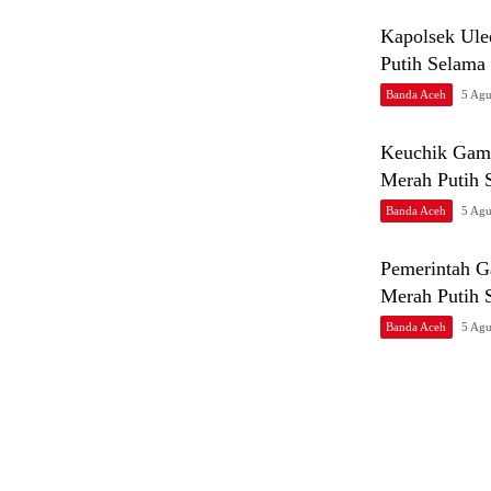
Kapolsek Ule
Putih Selama
Banda Aceh
5 Agu
Keuchik Gam
Merah Putih 
Banda Aceh
5 Agu
Pemerintah 
Merah Putih 
Banda Aceh
5 Agu