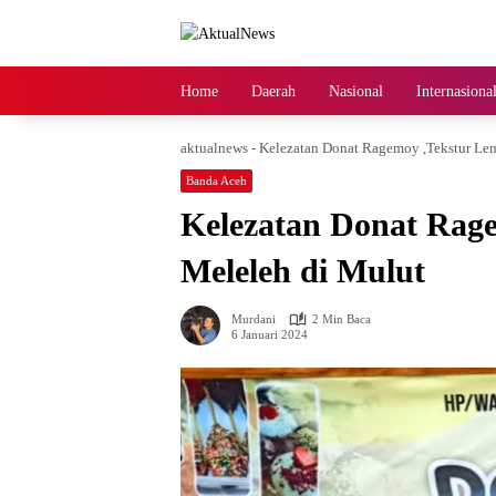
Langsung
ke
konten
Home
Daerah
Nasional
Internasiona
aktualnews
-
Kelezatan Donat Ragemoy ,Tekstur Le
Banda Aceh
Kelezatan Donat Rag
Meleleh di Mulut
Murdani
2 Min Baca
6 Januari 2024