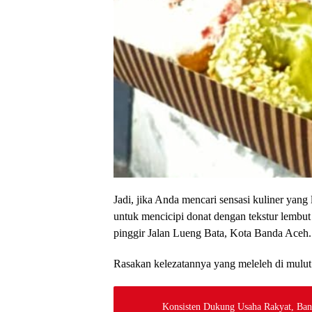
Jadi, jika Anda mencari sensasi kuliner yan
untuk mencicipi donat dengan tekstur lembu
pinggir Jalan Lueng Bata, Kota Banda Aceh.
Rasakan kelezatannya yang meleleh di mulut 
Konsisten Dukung Usaha Rakyat, Ban