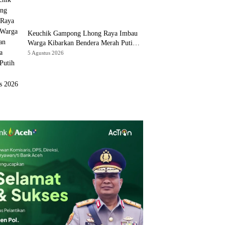
Keuchik Gampong Lhong Raya Imbau
Warga Kibarkan Bendera Merah Putih
Selama Agustus 2026
5 Agustus 2026