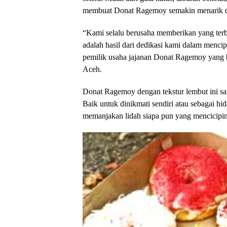
membuat Donat Ragemoy semakin menarik d
“Kami selalu berusaha memberikan yang terba
adalah hasil dari dedikasi kami dalam mencip
pemilik usaha jajanan Donat Ragemoy yang b
Aceh.
Donat Ragemoy dengan tekstur lembut ini san
Baik untuk dinikmati sendiri atau sebagai h
memanjakan lidah siapa pun yang mencicipi