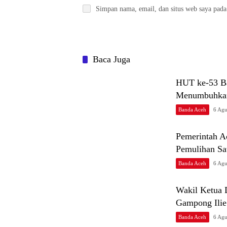
Simpan nama, email, dan situs web saya pada
Baca Juga
HUT ke-53 B
Menumbuhkan
Banda Aceh
6 Agu
Pemerintah A
Pemulihan S
Banda Aceh
6 Agu
Wakil Ketua
Gampong Ilie
Banda Aceh
6 Agu