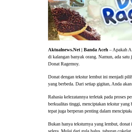
Aktualnews.Net | Banda Aceh
– Apakah And
di kalangan banyak orang. Namun, ada satu je
Donat Ragemoy.
Donat dengan tekstur lembut ini menjadi pili
yang berbeda. Dari setiap gigitan, Anda aka
Rahasia kelezatannya terletak pada proses 
berkualitas tinggi, menciptakan tekstur yang
tepat juga berperan penting dalam menciptak
Bukan hanya teksturnya yang lembut, donat 
selera. Mulai dari gula halus, taburan cokel