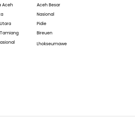
a Aceh
Aceh Besar
ta
Nasional
Utara
Pidie
 Tamiang
Bireuen
nasional
Lhokseumawe