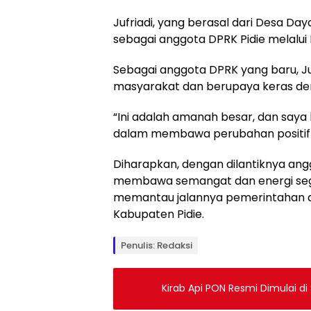
Jufriadi, yang berasal dari Desa Da
sebagai anggota DPRK Pidie melalui Pa
Sebagai anggota DPRK yang baru, J
masyarakat dan berupaya keras dem
“Ini adalah amanah besar, dan say
dalam membawa perubahan positif ba
Diharapkan, dengan dilantiknya ang
membawa semangat dan energi segar
memantau jalannya pemerintahan d
Kabupaten Pidie.
Penulis: Redaksi
Kirab Api PON Resmi Dimulai di