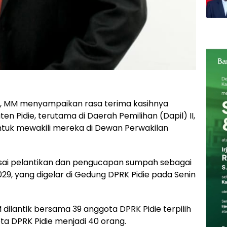
, SE, MM menyampaikan rasa terima kasihnya
 Pidie, terutama di Daerah Pemilihan (Dapil) II,
ntuk mewakili mereka di Dewan Perwakilan
sai pelantikan dan pengucapan sumpah sebagai
29, yang digelar di Gedung DPRK Pidie pada Senin
M dilantik bersama 39 anggota DPRK Pidie terpilih
ota DPRK Pidie menjadi 40 orang.