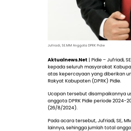
Jufriadi, SE.MM Anggota DPRK Pidie
Aktualnews.Net
| Pidie – Jufriadi
kepada seluruh masyarakat Kabupaten
atas kepercayaan yang diberikan u
Rakyat Kabupaten (DPRK) Pidie.
Ucapan tersebut disampaikannya u
anggota DPRK Pidie periode 2024-20
(26/8/2024).
Pada acara tersebut, Jufriadi, SE, M
lainnya, sehingga jumlah total angg