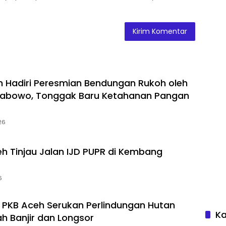
 Hadiri Peresmian Bendungan Rukoh oleh
Prabowo, Tonggak Baru Ketahanan Pangan
26
 Tinjau Jalan IJD PUPR di Kembang
6
PKB Aceh Serukan Perlindungan Hutan
Ka
h Banjir dan Longsor