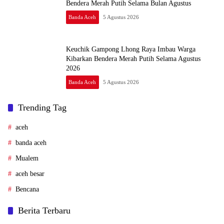
Bendera Merah Putih Selama Bulan Agustus
Banda Aceh
5 Agustus 2026
Keuchik Gampong Lhong Raya Imbau Warga
Kibarkan Bendera Merah Putih Selama Agustus
2026
Banda Aceh
5 Agustus 2026
Trending Tag
aceh
banda aceh
Mualem
aceh besar
Bencana
Berita Terbaru