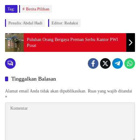
Tag:
Berita Pilihan
Penulis: Abdul Hadi
Editor: Redaksi
Puluhan Orang Bergaya Preman Serbu Kantor PWI
Pusat
Tinggalkan Balasan
Alamat email Anda tidak akan dipublikasikan.
Ruas yang wajib ditandai
*