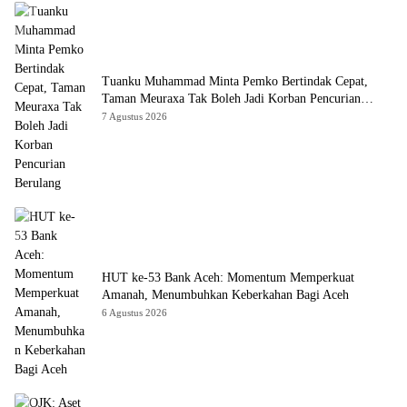
Tuanku Muhammad Minta Pemko Bertindak Cepat,
Taman Meuraxa Tak Boleh Jadi Korban Pencurian
Berulang
7 Agustus 2026
HUT ke-53 Bank Aceh: Momentum Memperkuat
Amanah, Menumbuhkan Keberkahan Bagi Aceh
6 Agustus 2026