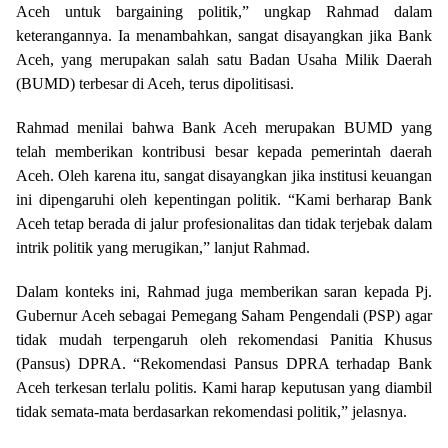
Aceh untuk bargaining politik,” ungkap Rahmad dalam
keterangannya. Ia menambahkan, sangat disayangkan jika Bank
Aceh, yang merupakan salah satu Badan Usaha Milik Daerah
(BUMD) terbesar di Aceh, terus dipolitisasi.
Rahmad menilai bahwa Bank Aceh merupakan BUMD yang
telah memberikan kontribusi besar kepada pemerintah daerah
Aceh. Oleh karena itu, sangat disayangkan jika institusi keuangan
ini dipengaruhi oleh kepentingan politik. “Kami berharap Bank
Aceh tetap berada di jalur profesionalitas dan tidak terjebak dalam
intrik politik yang merugikan,” lanjut Rahmad.
Dalam konteks ini, Rahmad juga memberikan saran kepada Pj.
Gubernur Aceh sebagai Pemegang Saham Pengendali (PSP) agar
tidak mudah terpengaruh oleh rekomendasi Panitia Khusus
(Pansus) DPRA. “Rekomendasi Pansus DPRA terhadap Bank
Aceh terkesan terlalu politis. Kami harap keputusan yang diambil
tidak semata-mata berdasarkan rekomendasi politik,” jelasnya.