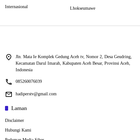
Internasional
Lhokseumawe
Jln. Mata Ie Komplek Gedung Aceh tv, Nomor 2, Desa Geudring,
Kecamatan Darul Imarah, Kabupaten Aceh Besar, Provinsi Aceh,
Indonesia
085260076039
hadiperstv@gmail.com
Laman
Disclaimer
Hubungi Kami
Pedoman Media Siber