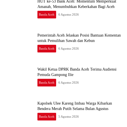
HUT ke-53 Bank Aceh: Momentum Memperkuat
Amanah, Menumbuhkan Keberkahan Bagi Aceh
Banda Aceh
6 Agustus 2026
Pemerintah Aceh Jelaskan Posisi Bantuan Kementan
untuk Pemulihan Sawah dan Kebun
Banda Aceh
6 Agustus 2026
Wakil Ketua DPRK Banda Aceh Terima Audiensi
Pemuda Gampong Ilie
Banda Aceh
6 Agustus 2026
Kapolsek Ulee Kareng Imbau Warga Kibarkan
Bendera Merah Putih Selama Bulan Agustus
Banda Aceh
5 Agustus 2026