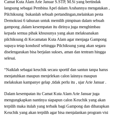
Camat Kuta Alam Arie Januar S.STP, M.Si yang bertindak
langsung sebagai Pembina Apel dalam Arahannya mengatakan ,
Pilchiksung bukanlah sebuah pertandingan,melainkan pesta
Demokrasi 6 tahunan untuk memilih pimpinan dalam sebuah
gampong ,dalam kesempatan itu dirinya juga menghimbau
kepada semua pihak khsusunya yang akan melaksanakan
pilchiksung di Kecamatan Kuta Alam agar menjaga Gampong
supaya tetap kondusif sehingga Pilchiksung yang akan segara
diselengarakan bisa berjalan sukses, aman dan tentram hingga
selesai.
“Naiklah sebagai keuchik secara sportif dan santun tanpa harus
menjatuhkan maupun menjelekan calon lainnya maupun
melakukan kampanye gelap ,tidak perlu itu , ujar Arie Januar .
Dalam kesempatan itu Camat Kuta Alam Arie Januar juga
mengungkapkan nantinya siapapun calon Keuchik yang akan
terpilih maka itulah yang terbaik bagi Gampong dan diharapkan
Keuchik yang akan terpilih agar bisa menjalankan program visi