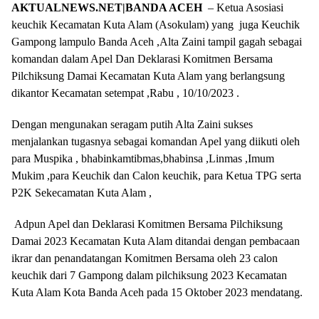
AKTUALNEWS.NET|BANDA ACEH
– Ketua Asosiasi
keuchik Kecamatan Kuta Alam (Asokulam) yang juga Keuchik
Gampong lampulo Banda Aceh ,Alta Zaini tampil gagah sebagai
komandan dalam Apel Dan Deklarasi Komitmen Bersama
Pilchiksung Damai Kecamatan Kuta Alam yang berlangsung
dikantor Kecamatan setempat ,Rabu , 10/10/2023 .
Dengan mengunakan seragam putih Alta Zaini sukses
menjalankan tugasnya sebagai komandan Apel yang diikuti oleh
para Muspika , bhabinkamtibmas,bhabinsa ,Linmas ,Imum
Mukim ,para Keuchik dan Calon keuchik, para Ketua TPG serta
P2K Sekecamatan Kuta Alam ,
Adpun Apel dan Deklarasi Komitmen Bersama Pilchiksung
Damai 2023 Kecamatan Kuta Alam ditandai dengan pembacaan
ikrar dan penandatangan Komitmen Bersama oleh 23 calon
keuchik dari 7 Gampong dalam pilchiksung 2023 Kecamatan
Kuta Alam Kota Banda Aceh pada 15 Oktober 2023 mendatang.